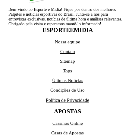
Bem-vindo ao Esporte e Mídia! Fique por dentro dos melhores
Palpites e notícias esportivas do Brasil. Junte-se a nós para
entrevistas exclusivas, notícias de última hora e análises relevantes.
Obrigado pela visita e esperamos mantê-lo informado!
ESPORTEEMIDIA
Nossa equipe
Contato
Sitemap
Tops
Últimas Notícias
Condições de Uso
Política de Privacidade
APOSTAS
Cassinos Online
Casas de Apostas