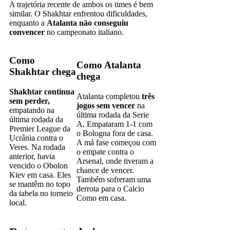
A trajetória recente de ambos os times é bem
similar. O Shakhtar enfrentou dificuldades,
enquanto a
Atalanta não conseguiu
convencer
no campeonato italiano.
Como
Como Atalanta
Shakhtar chega
chega
Shakhtar continua
Atalanta completou
três
sem perder,
jogos sem vencer
na
empatando na
última rodada da Serie
última rodada da
A. Empataram 1-1 com
Premier League da
o Bologna fora de casa.
Ucrânia contra o
A má fase começou com
Veres. Na rodada
o empate contra o
anterior, havia
Arsenal, onde tiveram a
vencido o Obolon
chance de vencer.
Kiev em casa. Eles
Também sofreram uma
se mantêm no topo
derrota para o Calcio
da tabela no torneio
Como em casa.
local.