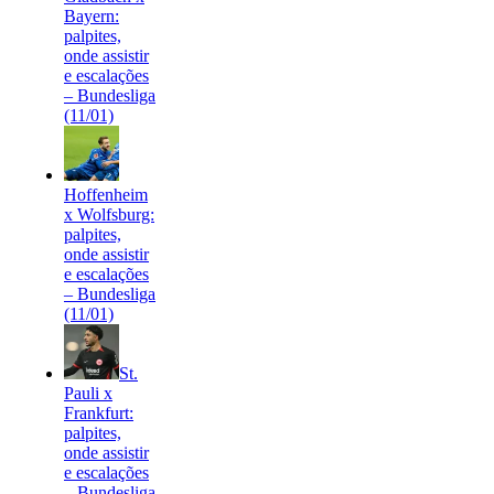
Bayern:
palpites,
onde assistir
e escalações
– Bundesliga
(11/01)
Hoffenheim
x Wolfsburg:
palpites,
onde assistir
e escalações
– Bundesliga
(11/01)
St.
Pauli x
Frankfurt:
palpites,
onde assistir
e escalações
– Bundesliga