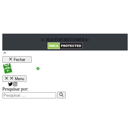
© 2024 ESPORTEEMIDIA•
Fechar
Menu
Pesquisar por: