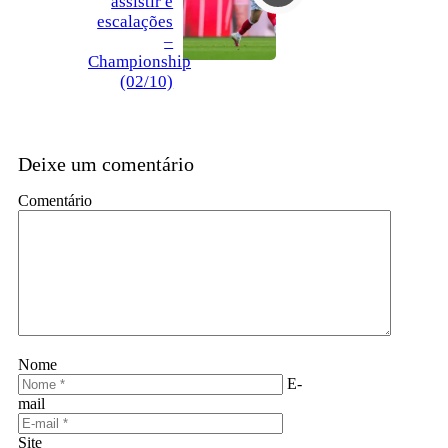
assistir e
escalações
–
Championship
(02/10)
Deixe um comentário
Comentário
Nome
E-
mail
Site