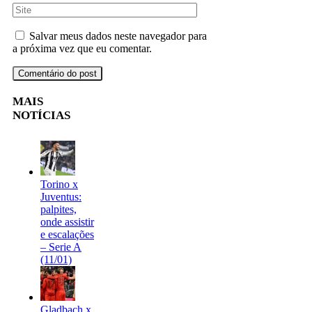
Salvar meus dados neste navegador para
a próxima vez que eu comentar.
MAIS
NOTÍCIAS
Torino x
Juventus:
palpites,
onde assistir
e escalações
– Serie A
(11/01)
Gladbach x