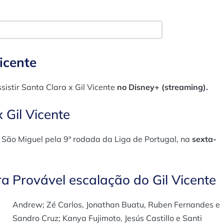
icente
sistir Santa Clara x Gil Vicente
no Disney+ (streaming).
 Gil Vicente
e São Miguel pela 9ª rodada da Liga de Portugal, na
sexta-
ra
Provável escalação do Gil Vicente
Andrew; Zé Carlos, Jonathan Buatu, Ruben Fernandes e
Sandro Cruz; Kanya Fujimoto, Jesús Castillo e Santi