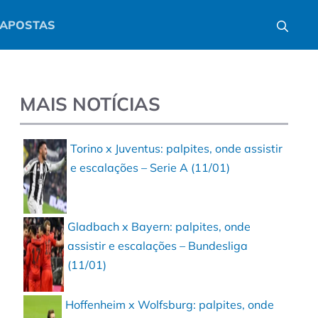
APOSTAS
MAIS NOTÍCIAS
Torino x Juventus: palpites, onde assistir
e escalações – Serie A (11/01)
Gladbach x Bayern: palpites, onde
assistir e escalações – Bundesliga
(11/01)
Hoffenheim x Wolfsburg: palpites, onde