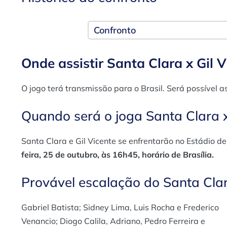
Confronto
Onde assistir Santa Clara x Gil V
O jogo terá transmissão para o Brasil. Será possível as
Quando será o joga Santa Clara x
Santa Clara e Gil Vicente se enfrentarão no Estádio d
feira, 25 de outubro, às 16h45, horário de Brasília.
Provável escalação do Santa Cla
Gabriel Batista; Sidney Lima, Luis Rocha e Frederico
Venancio; Diogo Calila, Adriano, Pedro Ferreira e