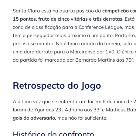
Santa Clara está na quarta posição da
competição c
15 pontos, fruto de cinco vitórias e três derrotas.
Está
zona de classificação para a Conference League, mas
tem o perseguidor mais próximo a um ponto. Portanto,
precisa se manter. Na última rodada do torneio, sofre
uma dura derrota para o Moreirense por 1×0. O único 
da partida foi marcado por Bernardo Martins aos 79’.
Retrospecto do Jogo
A última vez que se enfrentaram foi em 6 de maio de 
foram de Ygor aos 23’, Adriano aos 33’ e Matheus Babi
gols do adversário,
mas não foi suficiente.
Histórico do confronto