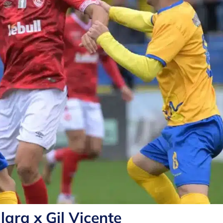
ara x Gil Vicente