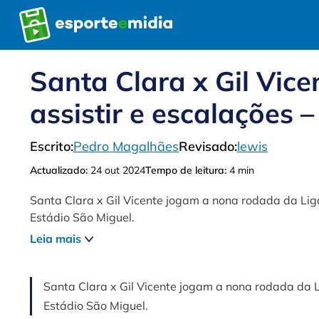
Pular
para
o
conteúdo
Santa Clara x Gil Vice
assistir e escalações –
Escrito:
Pedro Magalhães
Revisado:
lewis
Actualizado:
24 out 2024
Tempo de leitura:
4 min
Santa Clara x Gil Vicente jogam a nona rodada da Lig
Estádio São Miguel.
Leia mais
Santa Clara x Gil Vicente jogam a nona rodada da 
Estádio São Miguel.