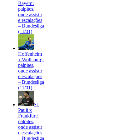
Bayern:
palpites,
onde assistir
e escalações
– Bundesliga
(11/01)
Hoffenheim
x Wolfsburg:
palpites,
onde assistir
e escalações
– Bundesliga
(11/01)
St.
Pauli x
Frankfurt:
palpites,
onde assistir
e escalações
– Bundesliga