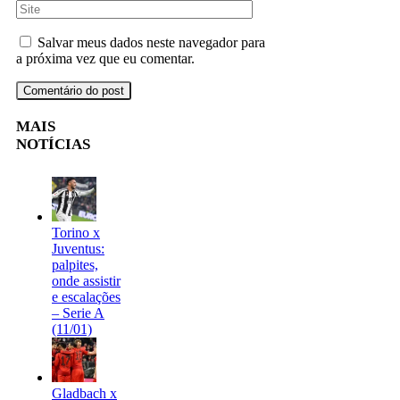
Salvar meus dados neste navegador para
a próxima vez que eu comentar.
MAIS
NOTÍCIAS
Torino x
Juventus:
palpites,
onde assistir
e escalações
– Serie A
(11/01)
Gladbach x