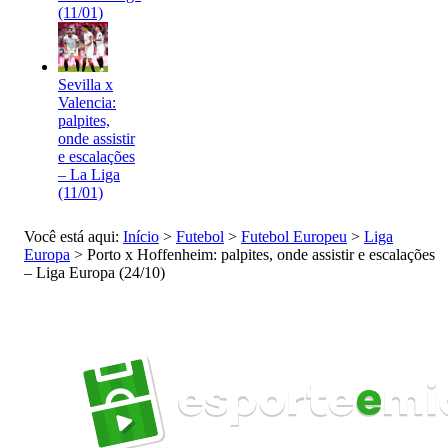
(11/01)
Sevilla x
Valencia:
palpites,
onde assistir
e escalações
– La Liga
(11/01)
Você está aqui:
Início
>
Futebol
>
Futebol Europeu
>
Liga
Europa
>
Porto x Hoffenheim: palpites, onde assistir e escalações
– Liga Europa (24/10)