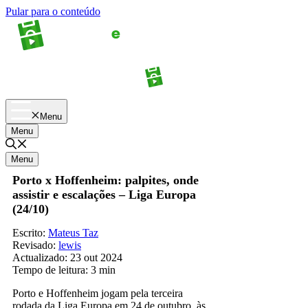
Pular para o conteúdo
Apostas
Palpites
Menu
Menu
Menu
Porto x Hoffenheim: palpites, onde
assistir e escalações – Liga Europa
(24/10)
Escrito:
Mateus Taz
Revisado:
lewis
Actualizado:
23 out 2024
Tempo de leitura:
3 min
Porto e Hoffenheim jogam pela terceira
rodada da Liga Europa em 24 de outubro, às