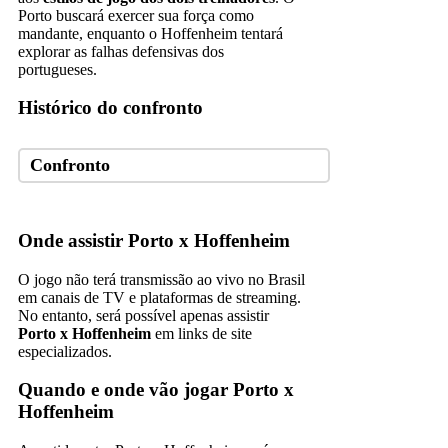
Porto buscará exercer sua força como
mandante, enquanto o Hoffenheim tentará
explorar as falhas defensivas dos
portugueses.
Histórico do confronto
Confronto
Onde assistir
Porto x Hoffenheim
O jogo não terá transmissão ao vivo no Brasil
em canais de TV e plataformas de streaming.
No entanto, será possível apenas assistir
Porto x Hoffenheim
em links de site
especializados.
Quando e onde vão jogar Porto x
Hoffenheim