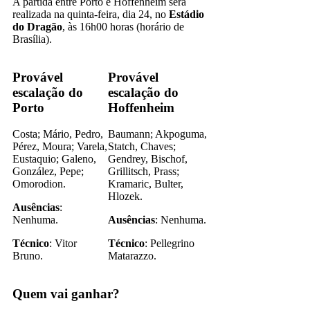
A partida entre Porto e Hoffenheim será
realizada na quinta-feira, dia 24, no
Estádio
do Dragão
, às 16h00 horas (horário de
Brasília).
Provável
Provável
escalação do
escalação do
Porto
Hoffenheim
Costa; Mário, Pedro,
Baumann; Akpoguma,
Pérez, Moura; Varela,
Statch, Chaves;
Eustaquio; Galeno,
Gendrey, Bischof,
González, Pepe;
Grillitsch, Prass;
Omorodion.
Kramaric, Bulter,
Hlozek.
Ausências
:
Nenhuma.
Ausências
: Nenhuma.
Técnico
: Vitor
Técnico
: Pellegrino
Bruno.
Matarazzo.
Quem vai ganhar?