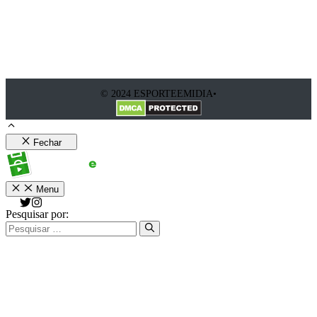
© 2024 ESPORTEEMIDIA•
Fechar
Menu
Pesquisar por: