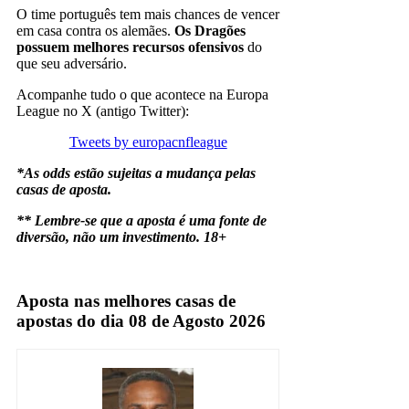
O time português tem mais chances de vencer
em casa contra os alemães.
Os Dragões
possuem melhores recursos ofensivos
do
que seu adversário.
Acompanhe tudo o que acontece na Europa
League no X (antigo Twitter):
Tweets by europacnfleague
*As odds estão sujeitas a mudança pelas
casas de aposta.
** Lembre-se que a aposta é uma fonte de
diversão, não um investimento. 18+
Porto
Aposta nas melhores casas de
apostas do dia 08 de Agosto 2026