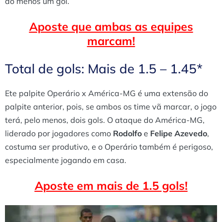
ao menos um gol.
Aposte que ambas as equipes
marcam!
Total de gols: Mais de 1.5 – 1.45*
Ete palpite Operário x América-MG é uma extensão do
palpite anterior, pois, se ambos os time vã marcar, o jogo
terá, pelo menos, dois gols. O ataque do América-MG,
liderado por jogadores como
Rodolfo
e
Felipe Azevedo
,
costuma ser produtivo, e o Operário também é perigoso,
especialmente jogando em casa.
Aposte em mais de 1.5 gols!