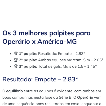
Os 3 melhores palpites para
Operário x América-MG
🏆
1º palpite
: Resultado: Empate – 2.83*
🏆
2º palpite:
Ambas equipes marcam: Sim – 2.05*
🏆
3º palpite:
Total de gols: Mais de 1.5 – 1.45*
Resultado: Empate – 2.83*
O
equilíbrio
entre as equipes é evidente, com ambos em
boas campanhas nesta fase da Série B. O
Operário
vem
de uma sequência bons resultados em casa, enquanto o