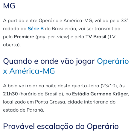
MG
A partida entre Operário e América-MG, válida pela 33ª
rodada da
Série B
do Brasileirão, vai ser transmitida
pelo
Premiere
(pay-per-view) e pela
TV Brasil
(TV
aberta).
Quando e onde vão jogar
Operário
x América-MG
A bola vai rolar na noite desta quarta-feira (23/10), às
21h30
(horário de Brasília), no
Estádio Germano Krüger
,
localizado em Ponta Grossa, cidade interiorana do
estado de Paraná.
Provável escalação do Operário