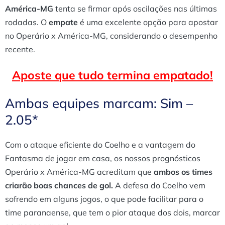
América-MG
tenta se firmar após oscilações nas últimas
rodadas. O
empate
é uma excelente opção para apostar
no Operário x América-MG, considerando o desempenho
recente.
Aposte que tudo termina empatado!
Ambas equipes marcam: Sim –
2.05*
Com o ataque eficiente do Coelho e a vantagem do
Fantasma de jogar em casa, os nossos prognósticos
Operário x América-MG acreditam que
ambos os times
criarão boas chances de gol.
A defesa do Coelho vem
sofrendo em alguns jogos, o que pode facilitar para o
time paranaense, que tem o pior ataque dos dois, marcar