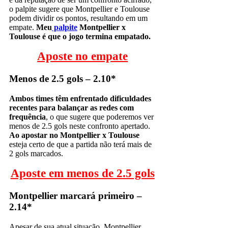
o palpite sugere que Montpellier e Toulouse
podem dividir os pontos, resultando em um
empate.
Meu
palpite
Montpellier x
Toulouse é que o jogo termina empatado.
Aposte no empate
Menos de 2.5 gols – 2.10*
Ambos times têm enfrentado dificuldades
recentes para balançar as redes com
frequência
, o que sugere que poderemos ver
menos de 2.5 gols neste confronto apertado.
Ao apostar no Montpellier x Toulouse
esteja certo de que a partida não terá mais de
2 gols marcados.
Aposte em menos de 2.5 gols
Montpellier marcará primeiro –
2.14*
Apesar de sua atual situação, Montpellier