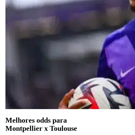
Melhores odds para
Montpellier x Toulouse