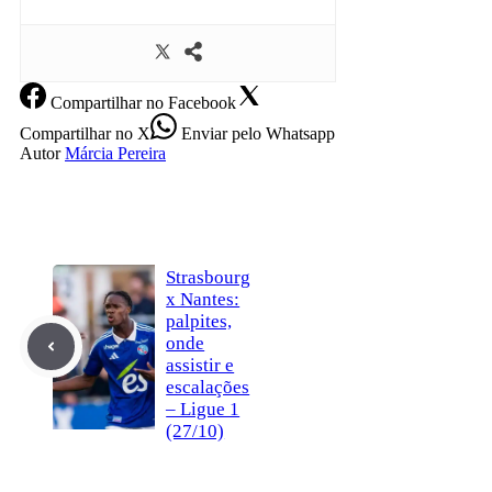
Compartilhar
no Facebook
Compartilhar
no X
Enviar
pelo Whatsapp
Autor
Márcia Pereira
Strasbourg
x Nantes:
palpites,
onde
assistir e
escalações
– Ligue 1
(27/10)