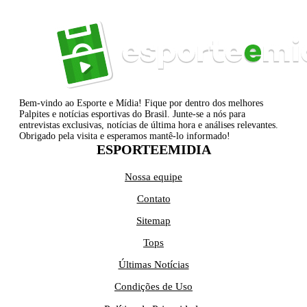
Bem-vindo ao Esporte e Mídia! Fique por dentro dos melhores
Palpites e notícias esportivas do Brasil. Junte-se a nós para
entrevistas exclusivas, notícias de última hora e análises relevantes.
Obrigado pela visita e esperamos mantê-lo informado!
ESPORTEEMIDIA
Nossa equipe
Contato
Sitemap
Tops
Últimas Notícias
Condições de Uso