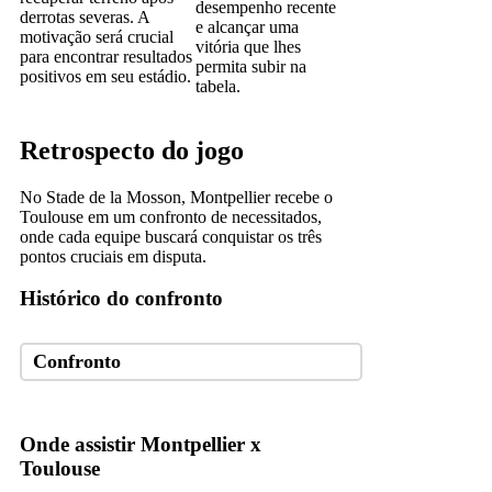
desempenho recente
derrotas severas. A
e alcançar uma
motivação será crucial
vitória que lhes
para encontrar resultados
permita subir na
positivos em seu estádio.
tabela.
Retrospecto do jogo
No Stade de la Mosson, Montpellier recebe o
Toulouse em um confronto de necessitados,
onde cada equipe buscará conquistar os três
pontos cruciais em disputa.
Histórico do confronto
Confronto
Onde assistir Montpellier x
Toulouse