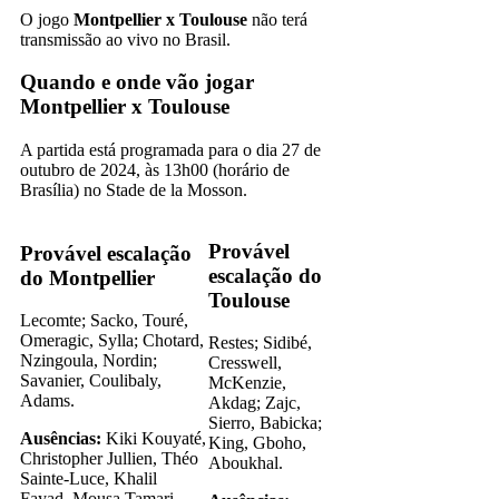
O jogo
Montpellier x Toulouse
não terá
transmissão ao vivo no Brasil.
Quando e onde vão jogar
Montpellier x Toulouse
A partida está programada para o dia 27 de
outubro de 2024, às 13h00 (horário de
Brasília) no Stade de la Mosson.
Provável
Provável escalação
escalação do
do Montpellier
Toulouse
Lecomte; Sacko, Touré,
Omeragic, Sylla; Chotard,
Restes; Sidibé,
Nzingoula, Nordin;
Cresswell,
Savanier, Coulibaly,
McKenzie,
Adams.
Akdag; Zajc,
Sierro, Babicka;
Ausências:
Kiki Kouyaté,
King, Gboho,
Christopher Jullien, Théo
Aboukhal.
Sainte-Luce, Khalil
Fayad, Mousa Tamari,