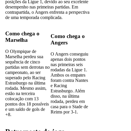
posições da Ligue 1, devido ao seu excelente
desempenho nas primeiras partidas. Em
contrapartida, o Angers enfrenta a perspectiva
de uma temporada complicada.
Como chega o
Como chega o
Marselha
Angers
O Olympique de
O Angers conseguiu
Marselha perdeu sua
apenas dois pontos
sequência de cinco
nas primeiras seis
partidas sem derrotas no
rodadas da Ligue 1.
campeonato, ao ser
Ambos os empates
superado pelo Racing
foram contra Nantes
Estrasburgo na última
e Racing
rodada. Mesmo assim,
Estrasburgo. Além
estão na terceira
disso, na última
colocação com 13
rodada, perdeu em
pontos dos 18 possíveis
casa para o Stade de
e um saldo de gols de
Reims por 3-1.
+8.