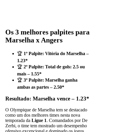
Os 3 melhores palpites para
Marselha x Angers
🏆
1º Palpite: Vitória do Marselha –
1.23*
🏆
2º Palpite: Total de gols: 2.5 ou
mais – 1.55*
🏆
3º Palpite: Marselha ganha
ambas as partes – 2.50*
Resultado: Marselha vence – 1.23*
O Olympique de Marselha tem se destacado
como um dos melhores times nesta nova
temporada da
Ligue 1
. Comandados por De
Zerbi, o time tem mostrado um desempenho
ofensivo excepcional e dominado os jogos.