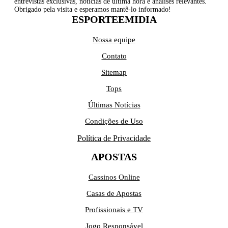
entrevistas exclusivas, notícias de última hora e análises relevantes.
Obrigado pela visita e esperamos mantê-lo informado!
ESPORTEEMIDIA
Nossa equipe
Contato
Sitemap
Tops
Últimas Notícias
Condições de Uso
Política de Privacidade
APOSTAS
Cassinos Online
Casas de Apostas
Profissionais e TV
Jogo Responsável