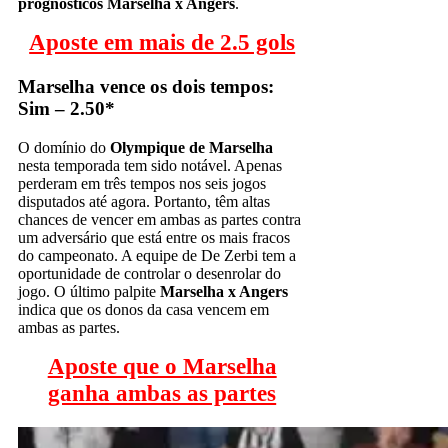
prognósticos Marselha x Angers
.
Aposte em mais de 2.5 gols
Marselha vence os dois tempos:
Sim – 2.50*
O domínio do
Olympique de Marselha
nesta temporada tem sido notável. Apenas
perderam em três tempos nos seis jogos
disputados até agora. Portanto, têm altas
chances de vencer em ambas as partes contra
um adversário que está entre os mais fracos
do campeonato. A equipe de De Zerbi tem a
oportunidade de controlar o desenrolar do
jogo. O último palpite
Marselha x Angers
indica que os donos da casa vencem em
ambas as partes.
Aposte que o Marselha
ganha ambas as partes