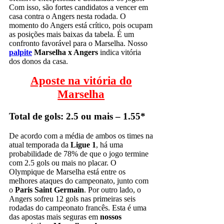
Com isso, são fortes candidatos a vencer em
casa contra o Angers nesta rodada. O
momento do Angers está crítico, pois ocupam
as posições mais baixas da tabela. É um
confronto favorável para o Marselha. Nosso
palpite
Marselha x Angers
indica vitória
dos donos da casa.
Aposte na vitória do
Marselha
Total de gols: 2.5 ou mais – 1.55*
De acordo com a média de ambos os times na
atual temporada da
Ligue 1
, há uma
probabilidade de 78% de que o jogo termine
com 2.5 gols ou mais no placar. O
Olympique de Marselha está entre os
melhores ataques do campeonato, junto com
o
Paris Saint Germain
. Por outro lado, o
Angers sofreu 12 gols nas primeiras seis
rodadas do campeonato francês. Esta é uma
das apostas mais seguras em
nossos