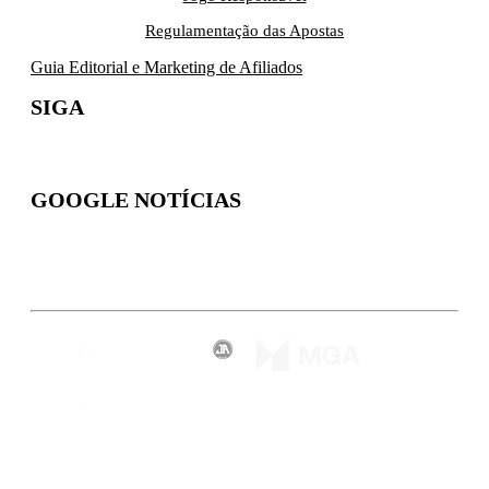
Regulamentação das Apostas
Guia Editorial e Marketing de Afiliados
SIGA
GOOGLE NOTÍCIAS
Inscreva-se