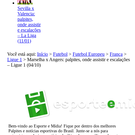
Sevilla x
Valencia:
palpites,
onde assistir
e escalações
– La Liga
(11/01)
Você está aqui:
Início
>
Futebol
>
Futebol Europeu
>
França
>
Ligue 1
>
Marselha x Angers: palpites, onde assistir e escalações
– Ligue 1 (04/10)
Bem-vindo ao Esporte e Mídia! Fique por dentro dos melhores
Palpites e notícias esportivas do Brasil. Junte-se a nós para