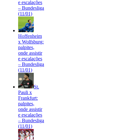
e escalações
– Bundesliga
(11/01)
Hoffenheim
x Wolfsburg:
palpites,
onde assistir
e escalações
– Bundesliga
(11/01)
St.
Pauli x
Frankfurt:
palpites,
onde assistir
e escalações
– Bundesliga
(11/01)