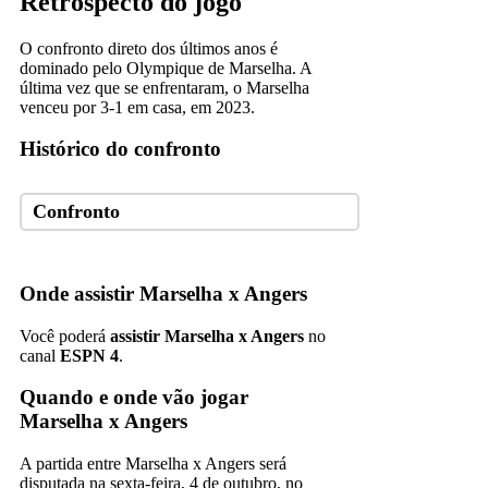
Retrospecto do jogo
O confronto direto dos últimos anos é
dominado pelo Olympique de Marselha. A
última vez que se enfrentaram, o Marselha
venceu por 3-1 em casa, em 2023.
Histórico do confronto
Confronto
Onde assistir Marselha x Angers
Você poderá
assistir Marselha x Angers
no
canal
ESPN 4
.
Quando e onde vão jogar
Marselha x Angers
A partida entre Marselha x Angers será
disputada na sexta-feira, 4 de outubro, no