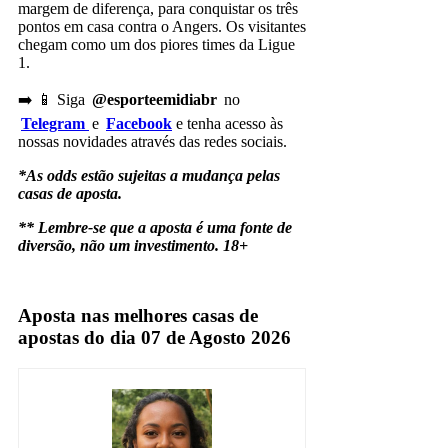
margem de diferença, para conquistar os três
pontos em casa contra o Angers. Os visitantes
chegam como um dos piores times da Ligue
1.
➡️ 📱 Siga
@esporteemidiabr
no
Telegram
e
Facebook
e tenha acesso às
nossas novidades através das redes sociais.
*As odds estão sujeitas a mudança pelas
casas de aposta.
** Lembre-se que a aposta é uma fonte de
diversão, não um investimento. 18+
Marsella
Aposta nas melhores casas de
apostas do dia 07 de Agosto 2026