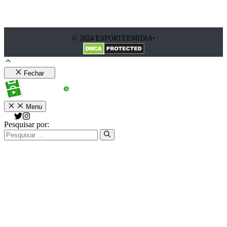
© 2024 ESPORTEEMIDIA•
Fechar
Menu
Pesquisar por: