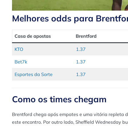
Melhores odds para Brentfo
Casa de apostas
Brentford
KTO
1.37
Bet7k
1.37
Esportes da Sorte
1.37
Como os times chegam
Brentford chega após empates e uma vitória repleta d
este encontro. Por outro lado, Sheffield Wednesday b