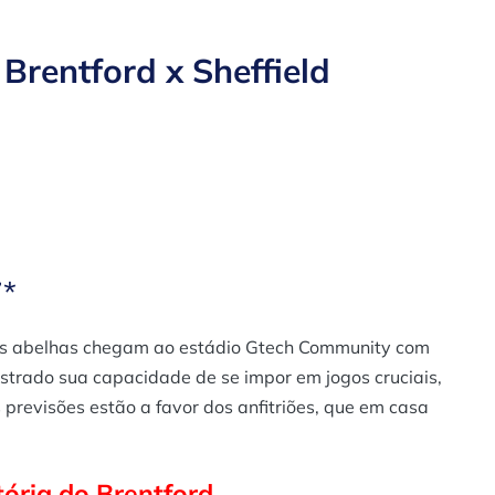
Brentford x Sheffield
7*
as abelhas chegam ao estádio Gtech Community com
ostrado sua capacidade de se impor em jogos cruciais,
revisões estão a favor dos anfitriões, que em casa
tória do Brentford