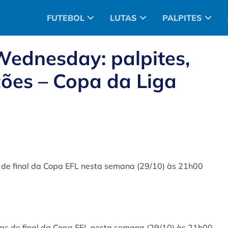
FUTEBOL
LUTAS
PALPITES
 Wednesday: palpites,
ções – Copa da Liga
 de final da Copa EFL nesta semana (29/10) às 21h00
as de final da Copa EFL nesta semana (29/10) às 21h00