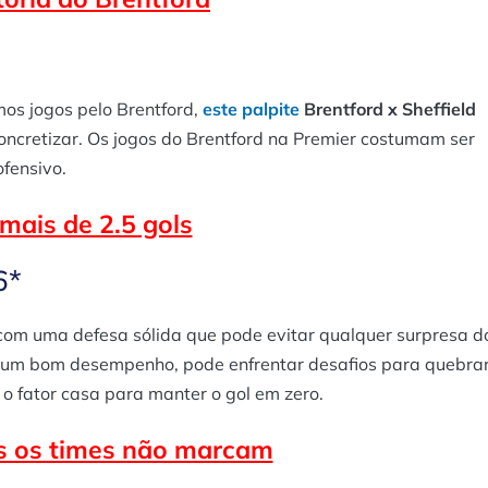
os jogos pelo Brentford,
este palpite
Brentford x Sheffield
oncretizar. Os jogos do Brentford na Premier costumam ser
fensivo.
mais de 2.5 gols
6*
om uma defesa sólida que pode evitar qualquer surpresa d
 um bom desempenho, pode enfrentar desafios para quebra
o fator casa para manter o gol em zero.
 os times não marcam