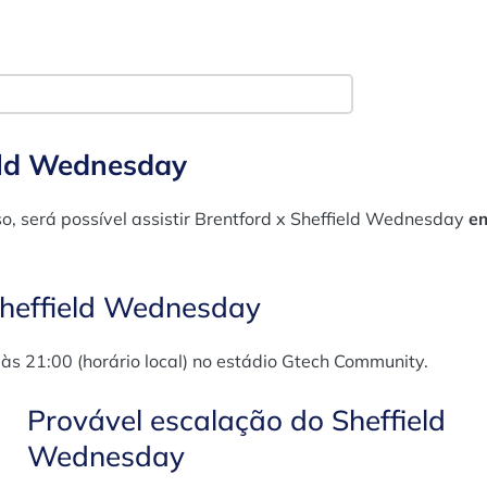
ield Wednesday
so, será possível assistir Brentford x Sheffield Wednesday
e
Sheffield Wednesday
, às 21:00 (horário local) no estádio Gtech Community.
Provável escalação do Sheffield
Wednesday