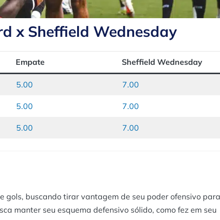
rd x Sheffield Wednesday
Empate
Sheffield Wednesday
5.00
7.00
5.00
7.00
5.00
7.00
e gols, buscando tirar vantagem de seu poder ofensivo par
usca manter seu esquema defensivo sólido, como fez em seu