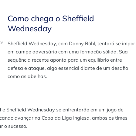
Como chega o Sheffield
Wednesday
es
Sheffield Wednesday, com Danny Röhl, tentará se impor
em campo adversário com uma formação sólida. Sua
sequência recente aponta para um equilíbrio entre
defesa e ataque, algo essencial diante de um desafio
como as abelhas.
d e Sheffield Wednesday se enfrentarão em um jogo de
scando avançar na Copa da Liga Inglesa, ambos os times
r o sucesso.