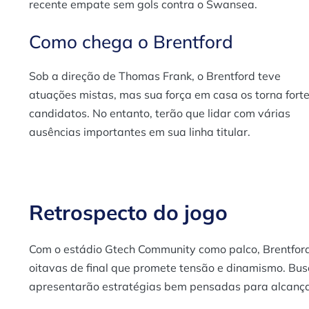
recente empate sem gols contra o Swansea.
Como chega o Brentford
Sob a direção de Thomas Frank, o Brentford teve
atuações mistas, mas sua força em casa os torna fort
candidatos. No entanto, terão que lidar com várias
ausências importantes em sua linha titular.
Retrospecto do jogo
Com o estádio Gtech Community como palco, Brentfor
oitavas de final que promete tensão e dinamismo. Bu
apresentarão estratégias bem pensadas para alcança