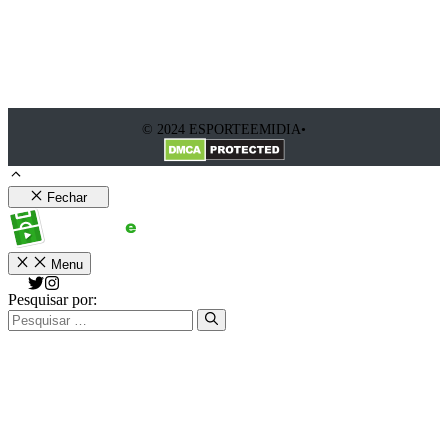
© 2024 ESPORTEEMIDIA•
Fechar
Menu
Pesquisar por: