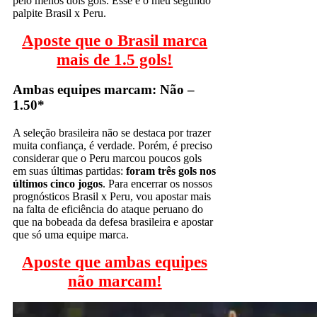
pelo menos dois gols. Esse é o meu segundo
palpite Brasil x Peru.
Aposte que o Brasil marca
mais de 1.5 gols!
Ambas equipes marcam: Não –
1.50*
A seleção brasileira não se destaca por trazer
muita confiança, é verdade. Porém, é preciso
considerar que o Peru marcou poucos gols
em suas últimas partidas:
foram três gols nos
últimos cinco jogos
. Para encerrar os nossos
prognósticos Brasil x Peru, vou apostar mais
na falta de eficiência do ataque peruano do
que na bobeada da defesa brasileira e apostar
que só uma equipe marca.
Aposte que ambas equipes
não marcam!