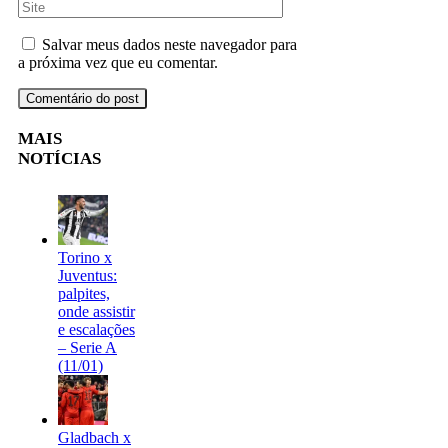
Salvar meus dados neste navegador para
a próxima vez que eu comentar.
MAIS
NOTÍCIAS
Torino x
Juventus:
palpites,
onde assistir
e escalações
– Serie A
(11/01)
Gladbach x