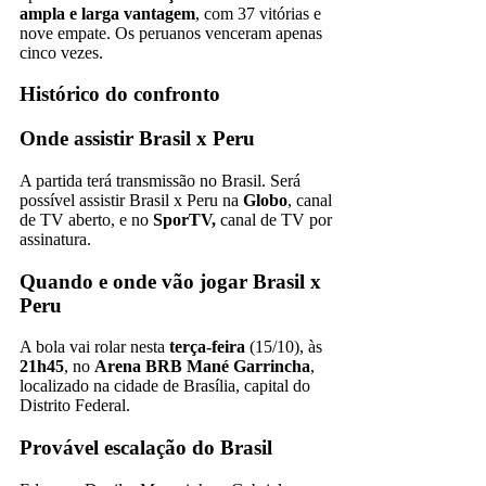
ampla e larga vantagem
, com 37 vitórias e
nove empate. Os peruanos venceram apenas
cinco vezes.
Histórico do confronto
Onde assistir Brasil x Peru
A partida terá transmissão no Brasil. Será
possível assistir Brasil x Peru na
Globo
, canal
de TV aberto, e no
SporTV,
canal de TV por
assinatura.
Quando e onde vão jogar Brasil x
Peru
A bola vai rolar nesta
terça-feira
(15/10), às
21h45
, no
Arena BRB Mané Garrincha
,
localizado na cidade de Brasília, capital do
Distrito Federal.
Provável escalação do Brasil