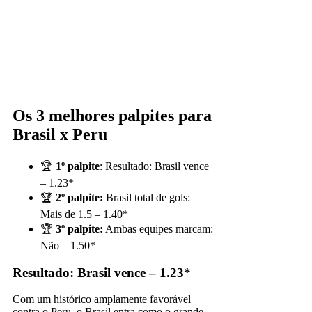
Os 3 melhores palpites para
Brasil x Peru
🏆
1º palpite
: Resultado: Brasil vence
– 1.23*
🏆
2º palpite:
Brasil total de gols:
Mais de 1.5 – 1.40*
🏆
3º palpite:
Ambas equipes marcam:
Não – 1.50*
Resultado: Brasil vence – 1.23*
Com um histórico amplamente favorável
contra o Peru, o Brasil entra como o grande