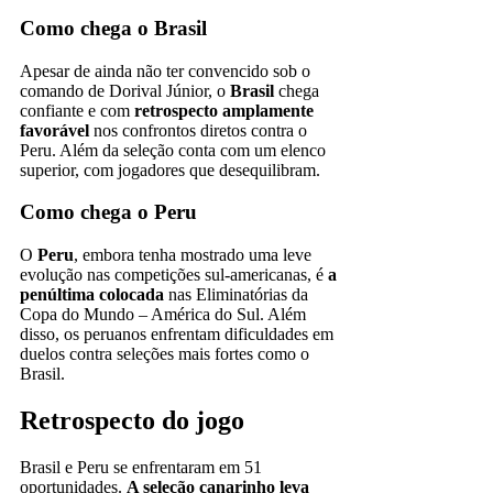
Como chega o Brasil
Apesar de ainda não ter convencido sob o
comando de Dorival Júnior, o
Brasil
chega
confiante e com
retrospecto amplamente
favorável
nos confrontos diretos contra o
Peru. Além da seleção conta com um elenco
superior, com jogadores que desequilibram.
Como chega o Peru
O
Peru
, embora tenha mostrado uma leve
evolução nas competições sul-americanas, é
a
penúltima colocada
nas Eliminatórias da
Copa do Mundo – América do Sul. Além
disso, os peruanos enfrentam dificuldades em
duelos contra seleções mais fortes como o
Brasil.
Retrospecto do jogo
Brasil e Peru se enfrentaram em 51
oportunidades.
A seleção canarinho leva