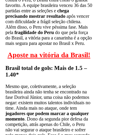
favorito. A equipe brasileira venceu 36 das 50
partidas entre as seleções e
chega
precisando mostrar resultado
após vencer
com dificuldade a frágil seleção chilena.
Além disso, o Peru vive péssima fase. Mais
pela
fragilidade do Peru
do que pela força
do Brasil, a vitória para a canarinha é a opção
mais segura para apostar no Brasil x Peru.
Aposte na vitória da Brasil!
Brasil total de gols: Mais de 1.5 –
1.40*
Mesmo que, coletivamente, a seleção
brasileira ainda não tenha se encontrado na
fase Dorival Júnior, uma coisa não podemos
negar: existem muitos talentos individuais no
time. Ainda mais no ataque, onde tem
jogadores que podem marcar a qualquer
momento
. Dono da segunda pior defesa da
competição, atrás apenas do Chile, o Peru
não vai segurar o ataque brasileiro e sofrer