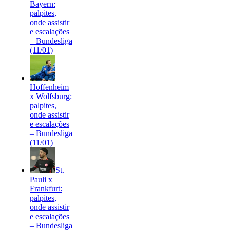
Bayern:
palpites,
onde assistir
e escalações
– Bundesliga
(11/01)
Hoffenheim
x Wolfsburg:
palpites,
onde assistir
e escalações
– Bundesliga
(11/01)
St.
Pauli x
Frankfurt:
palpites,
onde assistir
e escalações
– Bundesliga