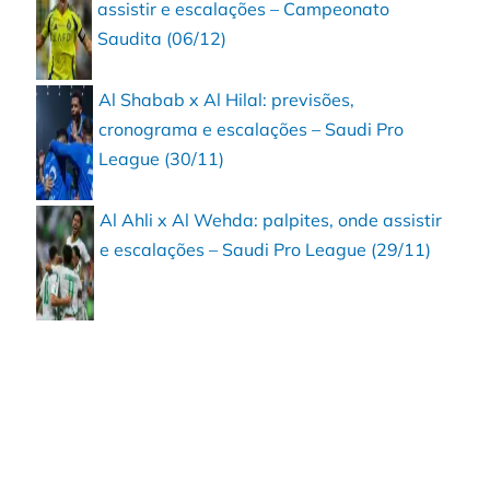
assistir e escalações – Campeonato
Saudita (06/12)
Al Shabab x Al Hilal: previsões,
cronograma e escalações – Saudi Pro
League (30/11)
Al Ahli x Al Wehda: palpites, onde assistir
e escalações – Saudi Pro League (29/11)