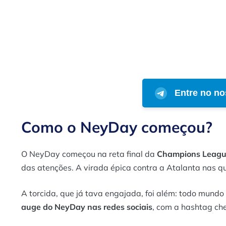
Entre no no
Como o NeyDay começou?
O NeyDay começou na reta final da
Champions Leagu
das atenções. A virada épica contra a Atalanta nas qua
A torcida, que já tava engajada, foi além: todo mundo
auge do NeyDay nas redes sociais
, com a hashtag ch