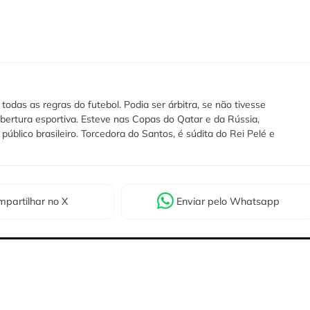
das as regras do futebol. Podia ser árbitra, se não tivesse
bertura esportiva. Esteve nas Copas do Qatar e da Rússia,
público brasileiro. Torcedora do Santos, é súdita do Rei Pelé e
partilhar
no X
Enviar
pelo Whatsapp