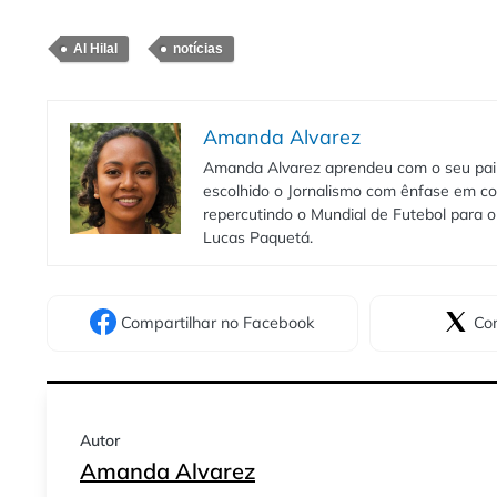
Al Hilal
notícias
Amanda Alvarez
Amanda Alvarez aprendeu com o seu pai to
escolhido o Jornalismo com ênfase em co
repercutindo o Mundial de Futebol para o 
Lucas Paquetá.
Compartilhar
no Facebook
Com
Autor
Amanda Alvarez