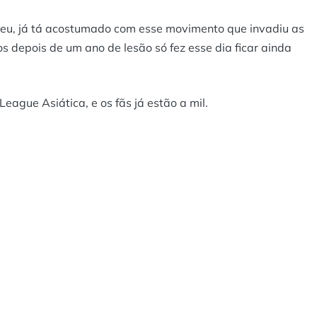
o eu, já tá acostumado com esse movimento que invadiu as
 depois de um ano de lesão só fez esse dia ficar ainda
ague Asiática, e os fãs já estão a mil.