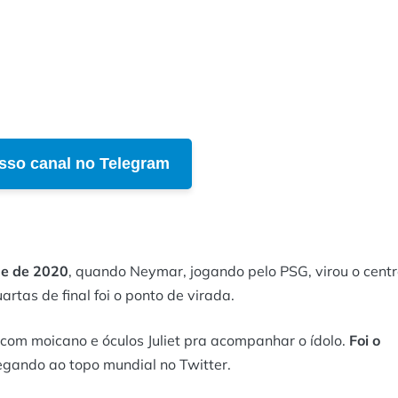
sso canal no Telegram
e de 2020
, quando Neymar, jogando pelo PSG, virou o cent
rtas de final foi o ponto de virada.
 com moicano e óculos Juliet pra acompanhar o ídolo.
Foi o
egando ao topo mundial no Twitter.