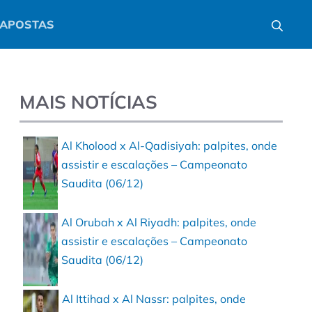
APOSTAS
MAIS NOTÍCIAS
Al Kholood x Al-Qadisiyah: palpites, onde
assistir e escalações – Campeonato
Saudita (06/12)
Al Orubah x Al Riyadh: palpites, onde
assistir e escalações – Campeonato
Saudita (06/12)
Al Ittihad x Al Nassr: palpites, onde