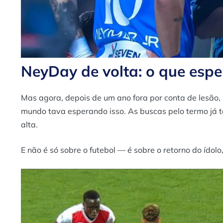
NeyDay de volta: o que espe
Mas agora, depois de um ano fora por conta de lesão,
mundo tava esperando isso. As buscas pelo termo já t
alta.
E não é só sobre o futebol — é sobre o retorno do ído