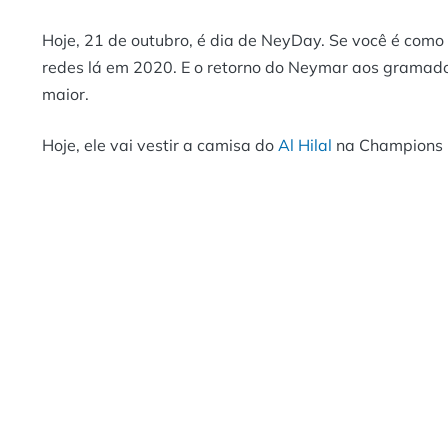
Hoje, 21 de outubro, é dia de NeyDay. Se você é com
redes lá em 2020. E o retorno do Neymar aos gramados
maior.
Hoje, ele vai vestir a camisa do
Al Hilal
na Champions Le