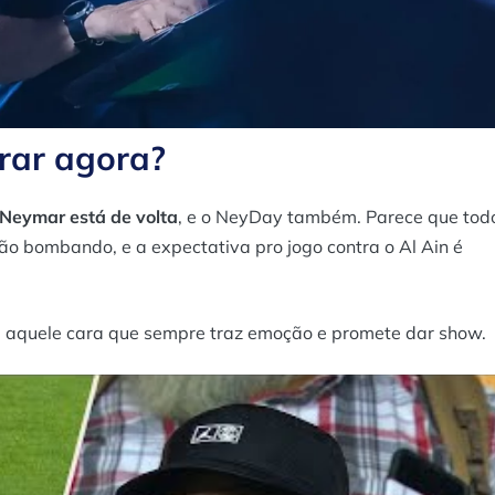
rar agora?
Neymar está de volta
, e o NeyDay também. Parece que tod
ão bombando, e a expectativa pro jogo contra o Al Ain é
lo, aquele cara que sempre traz emoção e promete dar show.