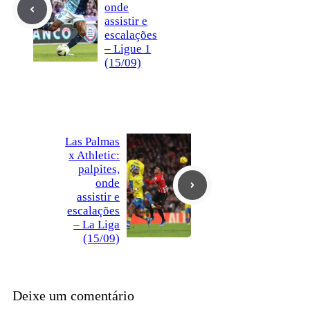
onde
assistir e
escalações
– Ligue 1
(15/09)
Las Palmas
x Athletic:
palpites,
onde
assistir e
escalações
– La Liga
(15/09)
Deixe um comentário