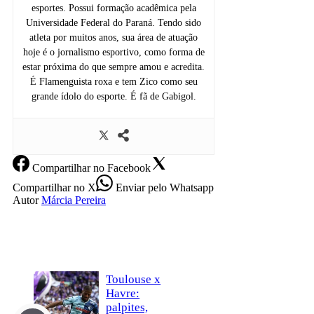
esportes. Possui formação acadêmica pela
Universidade Federal do Paraná. Tendo sido
atleta por muitos anos, sua área de atuação
hoje é o jornalismo esportivo, como forma de
estar próxima do que sempre amou e acredita.
É Flamenguista roxa e tem Zico como seu
grande ídolo do esporte. É fã de Gabigol.
Compartilhar
no Facebook
Compartilhar
no X
Enviar
pelo Whatsapp
Autor
Márcia Pereira
Toulouse x
Havre:
palpites,