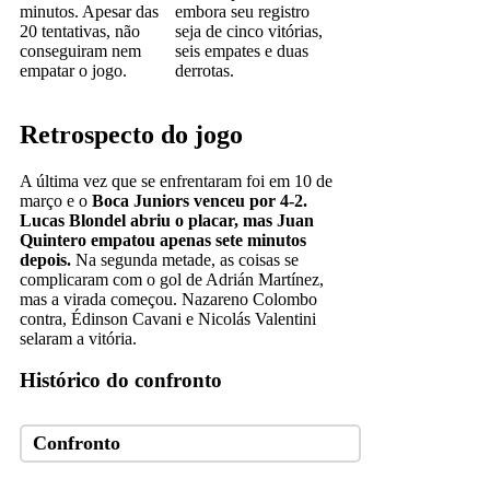
minutos. Apesar das
embora seu registro
20 tentativas, não
seja de cinco vitórias,
conseguiram nem
seis empates e duas
empatar o jogo.
derrotas.
Retrospecto do jogo
A última vez que se enfrentaram foi em 10 de
março e o
Boca Juniors venceu por 4-2.
Lucas Blondel abriu o placar, mas Juan
Quintero empatou apenas sete minutos
depois.
Na segunda metade, as coisas se
complicaram com o gol de Adrián Martínez,
mas a virada começou. Nazareno Colombo
contra, Édinson Cavani e Nicolás Valentini
selaram a vitória.
Histórico do confronto
Confronto