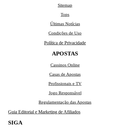
Sitemap
Tops
Últimas Notícias
Condições de Uso
Política de Privacidade
APOSTAS
Cassinos Online
Casas de Apostas
Profissionais e TV
Jogo Responsável
Regulamentação das Apostas
Guia Editorial e Marketing de Afiliados
SIGA