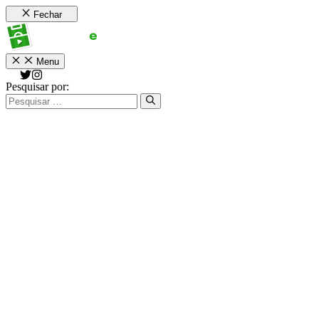
Fechar
Menu
Pesquisar por: