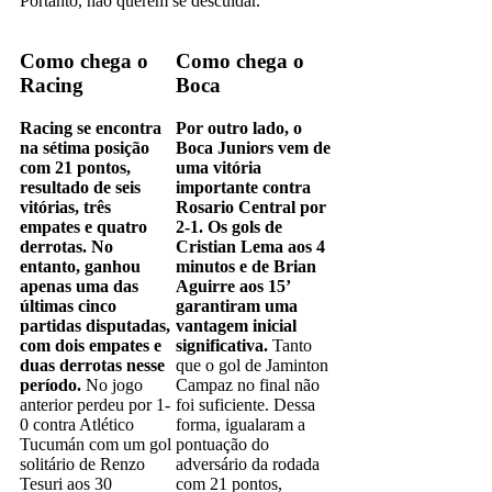
Portanto, não querem se descuidar.
Como chega o
Como chega o
Racing
Boca
Racing se encontra
Por outro lado, o
na sétima posição
Boca Juniors vem de
com 21 pontos,
uma vitória
resultado de seis
importante contra
vitórias, três
Rosario Central por
empates e quatro
2-1. Os gols de
derrotas. No
Cristian Lema aos 4
entanto, ganhou
minutos e de Brian
apenas uma das
Aguirre aos 15’
últimas cinco
garantiram uma
partidas disputadas,
vantagem inicial
com dois empates e
significativa.
Tanto
duas derrotas nesse
que o gol de Jaminton
período.
No jogo
Campaz no final não
anterior perdeu por 1-
foi suficiente. Dessa
0 contra Atlético
forma, igualaram a
Tucumán com um gol
pontuação do
solitário de Renzo
adversário da rodada
Tesuri aos 30
com 21 pontos,