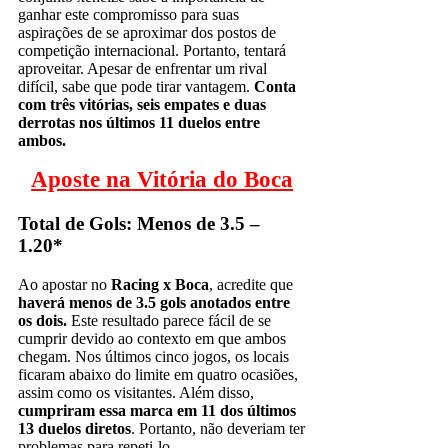
ganhar este compromisso para suas
aspirações de se aproximar dos postos de
competição internacional. Portanto, tentará
aproveitar. Apesar de enfrentar um rival
difícil, sabe que pode tirar vantagem.
Conta
com três vitórias, seis empates e duas
derrotas nos últimos 11 duelos entre
ambos.
Aposte na Vitória do Boca
Total de Gols: Menos de 3.5 –
1.20*
Ao apostar no
Racing x Boca
, acredite que
haverá menos de 3.5 gols anotados entre
os dois.
Este resultado parece fácil de se
cumprir devido ao contexto em que ambos
chegam. Nos últimos cinco jogos, os locais
ficaram abaixo do limite em quatro ocasiões,
assim como os visitantes. Além disso,
cumpriram essa marca em 11 dos últimos
13 duelos diretos
. Portanto, não deveriam ter
problemas para repeti-lo.