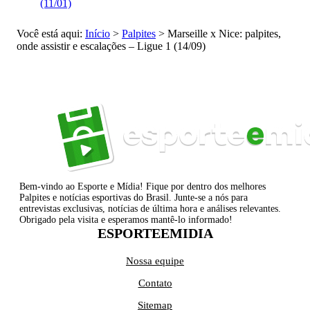
(11/01)
Você está aqui:
Início
>
Palpites
>
Marseille x Nice: palpites,
onde assistir e escalações – Ligue 1 (14/09)
Bem-vindo ao Esporte e Mídia! Fique por dentro dos melhores
Palpites e notícias esportivas do Brasil. Junte-se a nós para
entrevistas exclusivas, notícias de última hora e análises relevantes.
Obrigado pela visita e esperamos mantê-lo informado!
ESPORTEEMIDIA
Nossa equipe
Contato
Sitemap