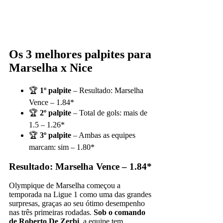
Os 3 melhores palpites para
Marselha x Nice
🏆
1º palpite
– Resultado: Marselha
Vence – 1.84*
🏆
2º palpite
– Total de gols: mais de
1.5 – 1.26*
🏆
3º palpite
– Ambas as equipes
marcam: sim – 1.80*
Resultado: Marselha Vence – 1.84*
Olympique de Marselha começou a
temporada na Ligue 1 como uma das grandes
surpresas, graças ao seu ótimo desempenho
nas três primeiras rodadas.
Sob o comando
de Roberto De Zerbi
, a equipe tem