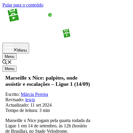
Pular para o conteúdo
Apostas
Palpites
Menu
Menu
Menu
Marseille x Nice: palpites, onde
assistir e escalações – Ligue 1 (14/09)
Escrito:
Márcia Pereira
Revisado:
lewis
Actualizado:
11 set 2024
Tempo de leitura:
3 min
Marseille x Nice jogam pela quarta rodada da
Ligue 1 em 14 de setembro, às 12h (horário
de Brasília), no Stade Velodrome.