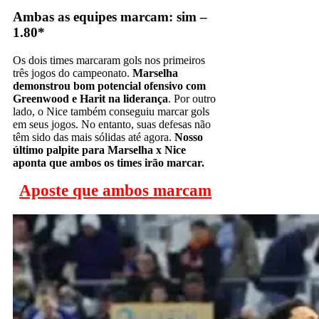
Ambas as equipes marcam: sim –
1.80*
Os dois times marcaram gols nos primeiros
três jogos do campeonato.
Marselha
demonstrou bom potencial ofensivo com
Greenwood e Harit na liderança
. Por outro
lado, o Nice também conseguiu marcar gols
em seus jogos. No entanto, suas defesas não
têm sido das mais sólidas até agora.
Nosso
último palpite para Marselha x Nice
aponta que ambos os times irão marcar.
Aposte que ambos marcam