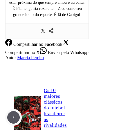
estar próxima do que sempre amou e acredita.
É Flamenguista roxa e tem Zico como seu
grande ídolo do esporte. É fã de Gabigol.
Compartilhar
no Facebook
Compartilhar
no X
Enviar
pelo Whatsapp
Autor
Márcia Pereira
Os 10
maiores
clássicos
do futebol
brasileiro:
as
rivalidades