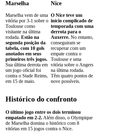
Marselha
Nice
Marselha vem de uma
O Nice teve um
vitória por 3-1 sobre o
início complicado de
Toulouse como
temporada com uma
visitante na última
derrota para o
rodada.
Estão na
Auxerre.
No entanto,
segunda posição da
conseguiram se
tabela, com 10 gols
recuperar com um
anotados em seus
empate contra o
primeiros três jogos.
Toulouse e uma
Sua última derrota em
vitória sobre o Angers
um jogo oficial foi
na última rodada.
contra o Stade Reims,
Têm quatro pontos de
em 15 de maio.
nove possíveis.
Histórico do confronto
O último jogo entre os dois terminou
empatado em 2-2.
Além disso, o Olympique
de Marselha domina o histórico com 8
vitórias em 15 jogos contra o Nice.