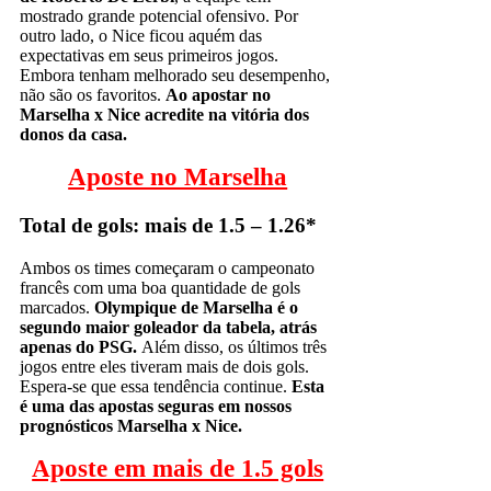
mostrado grande potencial ofensivo. Por
outro lado, o Nice ficou aquém das
expectativas em seus primeiros jogos.
Embora tenham melhorado seu desempenho,
não são os favoritos.
Ao apostar no
Marselha x Nice acredite na vitória dos
donos da casa.
Aposte no Marselha
Total de gols: mais de 1.5 – 1.26*
Ambos os times começaram o campeonato
francês com uma boa quantidade de gols
marcados.
Olympique de Marselha é o
segundo maior goleador da tabela, atrás
apenas do PSG.
Além disso, os últimos três
jogos entre eles tiveram mais de dois gols.
Espera-se que essa tendência continue.
Esta
é uma das apostas seguras em nossos
prognósticos Marselha x Nice.
Aposte em mais de 1.5 gols