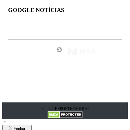
GOOGLE NOTÍCIAS
Inscreva-se
© 2024 ESPORTEEMIDIA•
Fechar