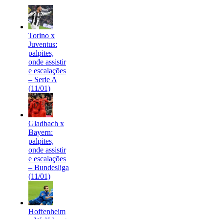
Torino x
Juventus:
palpites,
onde assistir
e escalações
– Serie A
(11/01)
Gladbach x
Bayern:
palpites,
onde assistir
e escalações
– Bundesliga
(11/01)
Hoffenheim