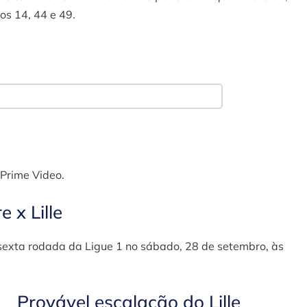
os 14, 44 e 49.
 Prime Video.
 x Lille
 sexta rodada da Ligue 1 no sábado, 28 de setembro, às
Provável escalação do Lille