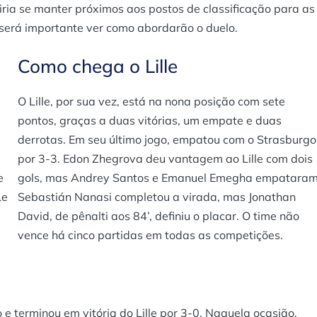
iria se manter próximos aos postos de classificação para as
 será importante ver como abordarão o duelo.
Como chega o Lille
O Lille, por sua vez, está na nona posição com sete
pontos, graças a duas vitórias, um empate e duas
derrotas. Em seu último jogo, empatou com o Strasburgo
por 3-3. Edon Zhegrova deu vantagem ao Lille com dois
e
gols, mas Andrey Santos e Emanuel Emegha empataram
Le
Sebastián Nanasi completou a virada, mas Jonathan
David, de pênalti aos 84’, definiu o placar. O time não
vence há cinco partidas em todas as competições.
 e terminou em vitória do Lille por 3-0. Naquela ocasião,