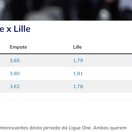
 x Lille
Empate
Lille
3.65
1.79
3.80
1.81
3.62
1.78
s interessantes desta jornada da Ligue One. Ambos querem