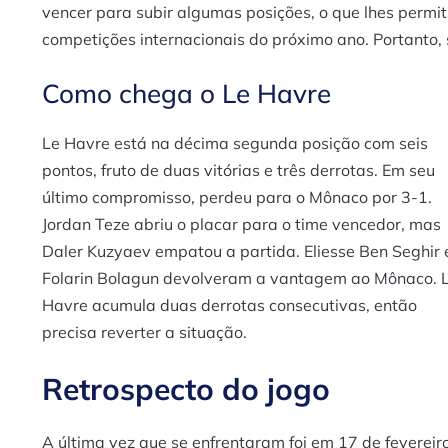
vencer para subir algumas posições, o que lhes permit
competições internacionais do próximo ano. Portanto,
Como chega o Le Havre
Le Havre está na décima segunda posição com seis
pontos, fruto de duas vitórias e três derrotas. Em seu
último compromisso, perdeu para o Mônaco por 3-1.
Jordan Teze abriu o placar para o time vencedor, mas
Daler Kuzyaev empatou a partida. Eliesse Ben Seghir 
Folarin Bolagun devolveram a vantagem ao Mônaco. 
Havre acumula duas derrotas consecutivas, então
precisa reverter a situação.
Retrospecto do jogo
A última vez que se enfrentaram foi em 17 de fevereiro