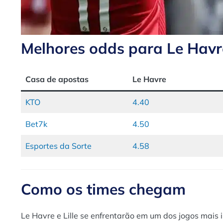
Melhores odds para Le Havre
Casa de apostas
Le Havre
KTO
4.40
Bet7k
4.50
Esportes da Sorte
4.58
Como os times chegam
Le Havre e Lille se enfrentarão em um dos jogos mai