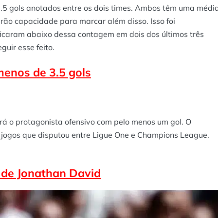
5 gols anotados entre os dois times. Ambos têm uma médi
erão capacidade para marcar além disso. Isso foi
 ficaram abaixo dessa contagem em dois dos últimos três
uir esse feito.
enos de 3.5 gols
erá o protagonista ofensivo com pelo menos um gol. O
 jogos que disputou entre Ligue One e Champions League.
 de Jonathan David