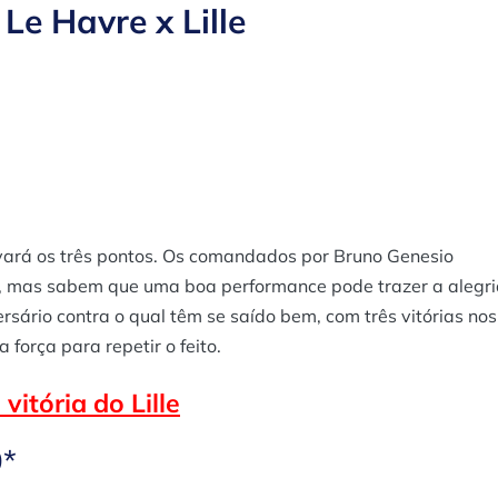
Le Havre x Lille
levará os três pontos. Os comandados por Bruno Genesio
, mas sabem que uma boa performance pode trazer a alegri
rsário contra o qual têm se saído bem, com três vitórias nos
 força para repetir o feito.
vitória do Lille
0*