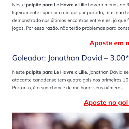
Neste
palpite para Le Havre x Lille
haverá menos de 3.
ligeiramente superior a um gol por partida, mas não t
demonstrado nos últimos encontros entre eles, já que
jogos. Por essa razão, não terão problemas para conseg
Aposte em m
Goleador: Jonathan David – 3.00*
Neste
palpite para Le Havre x Lille
, Jonathan David s
atacante canadense tem quatro gols nos primeiros 10
Portanto, é a sua chance de melhorar seus números.
Aposte no gol