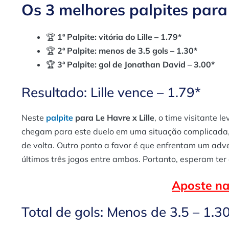
Os 3 melhores palpites para 
🏆
1ª Palpite: vitória do Lille – 1.79*
🏆
2ª Palpite: menos de 3.5 gols – 1.30*
🏆
3ª Palpite: gol de Jonathan David – 3.00*
Resultado: Lille vence – 1.79*
Neste
palpite
para Le Havre x Lille
, o time visitante 
chegam para este duelo em uma situação complicada
de volta. Outro ponto a favor é que enfrentam um adve
últimos três jogos entre ambos. Portanto, esperam ter a
Aposte na 
Total de gols: Menos de 3.5 – 1.3