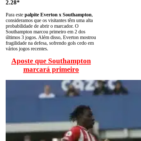
2.28*
Para este
palpite Everton x Southampton
,
consideramos que os visitantes têm uma alta
probabilidade de abrir o marcador. O
Southampton marcou primeiro em 2 dos
últimos 3 jogos. Além disso, Everton mostrou
fragilidade na defesa, sofrendo gols cedo em
vários jogos recentes.
Aposte que Southampton
marcará primeiro