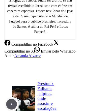
as regras do futebol. Podia ser árbitra, se não
tivesse escolhido o Jornalismo com ênfase em
cobertura esportiva. Esteve nas Copas do Qatar
e da Rússia, repercutindo o Mundial de
Futebol para o público brasileiro. Torcedora
do Santos, é súdita do Rei Pelé e Lucas
Paquetá.
Compartilhar
no Facebook
Compartilhar
no X
Enviar
pelo Whatsapp
Autor
Amanda Alvarez
Preston x
Fulham:
palpites,
onde
assistir e
escalações