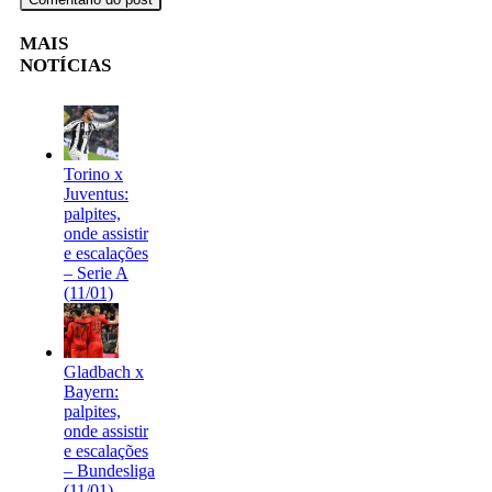
MAIS
NOTÍCIAS
Torino x
Juventus:
palpites,
onde assistir
e escalações
– Serie A
(11/01)
Gladbach x
Bayern:
palpites,
onde assistir
e escalações
– Bundesliga
(11/01)