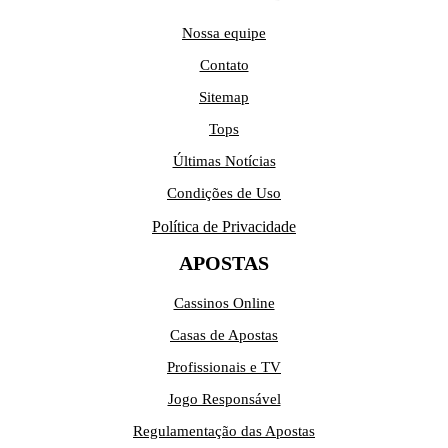
Nossa equipe
Contato
Sitemap
Tops
Últimas Notícias
Condições de Uso
Política de Privacidade
APOSTAS
Cassinos Online
Casas de Apostas
Profissionais e TV
Jogo Responsável
Regulamentação das Apostas