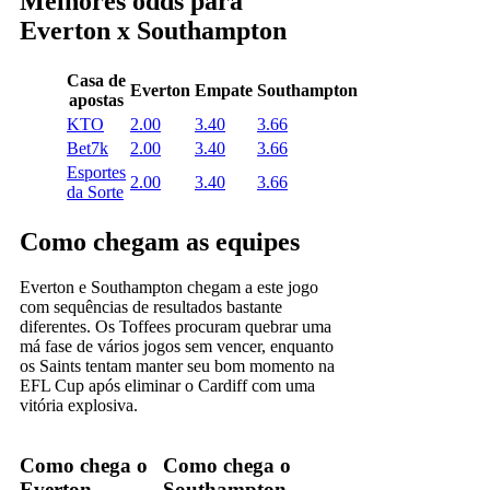
Melhores odds para
Everton x Southampton
Casa de
Everton
Empate
Southampton
apostas
KTO
2.00
3.40
3.66
Bet7k
2.00
3.40
3.66
Esportes
2.00
3.40
3.66
da Sorte
Como chegam as equipes
Everton e Southampton chegam a este jogo
com sequências de resultados bastante
diferentes. Os Toffees procuram quebrar uma
má fase de vários jogos sem vencer, enquanto
os Saints tentam manter seu bom momento na
EFL Cup após eliminar o Cardiff com uma
vitória explosiva.
Como chega o
Como chega o
Everton
Southampton