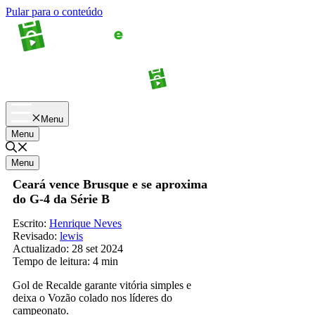
Pular para o conteúdo
Apostas
Palpites
Menu
Menu
Menu
Ceará vence Brusque e se aproxima
do G-4 da Série B
Escrito:
Henrique Neves
Revisado:
lewis
Actualizado:
28 set 2024
Tempo de leitura:
4 min
Gol de Recalde garante vitória simples e
deixa o Vozão colado nos líderes do
campeonato.