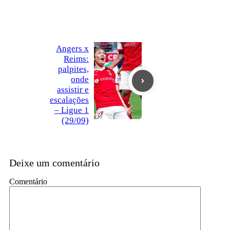
Angers x
Reims:
palpites,
onde
assistir e
escalações
– Ligue 1
(29/09)
Deixe um comentário
Comentário