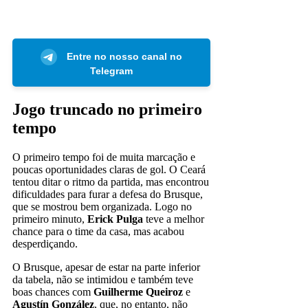
Entre no nosso canal no
Telegram
Jogo truncado no primeiro
tempo
O primeiro tempo foi de muita marcação e
poucas oportunidades claras de gol. O Ceará
tentou ditar o ritmo da partida, mas encontrou
dificuldades para furar a defesa do Brusque,
que se mostrou bem organizada. Logo no
primeiro minuto,
Erick Pulga
teve a melhor
chance para o time da casa, mas acabou
desperdiçando.
O Brusque, apesar de estar na parte inferior
da tabela, não se intimidou e também teve
boas chances com
Guilherme Queiroz
e
Agustín González
, que, no entanto, não