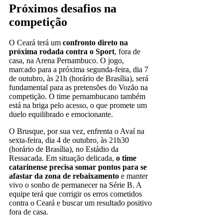
Próximos desafios na
competição
O Ceará terá um
confronto direto na
próxima rodada contra o Sport
, fora de
casa, na Arena Pernambuco. O jogo,
marcado para a próxima segunda-feira, dia 7
de outubro, às 21h (horário de Brasília), será
fundamental para as pretensões do Vozão na
competição. O time pernambucano também
está na briga pelo acesso, o que promete um
duelo equilibrado e emocionante.
O Brusque, por sua vez, enfrenta o Avaí na
sexta-feira, dia 4 de outubro, às 21h30
(horário de Brasília), no Estádio da
Ressacada. Em situação delicada,
o time
catarinense precisa somar pontos para se
afastar da zona de rebaixamento
e manter
vivo o sonho de permanecer na Série B. A
equipe terá que corrigir os erros cometidos
contra o Ceará e buscar um resultado positivo
fora de casa.