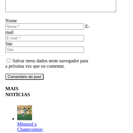
Nome
E-
mail
Site
Salvar meus dados neste navegador para
a próxima vez que eu comentar.
MAIS
NOTÍCIAS
Mirassol x
Chapecoense: