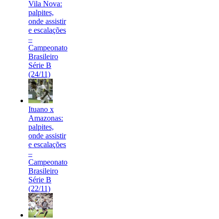
Vila Nova:
palpites,
onde assistir
e escalações
–
Campeonato
Brasileiro
Série B
(24/11)
Ituano x
Amazonas:
palpites,
onde assistir
e escalações
–
Campeonato
Brasileiro
Série B
(22/11)