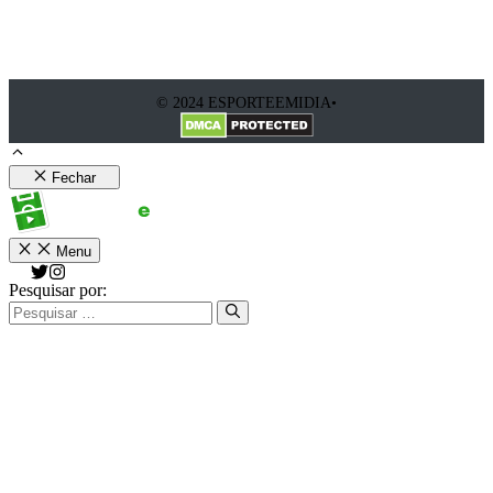
© 2024 ESPORTEEMIDIA•
Fechar
Menu
Pesquisar por: