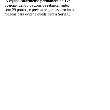
A equipe
catarinense permanece na 17ª
posição
, dentro da zona de rebaixamento,
com 29 pontos, e precisa reagir nas próximas
rodadas para evitar a queda para a
Série C
.