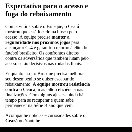
Expectativa para o acesso e
fuga do rebaixamento
Com a vitória sobre o Brusque, o Ceará
mostrou que está focado na busca pelo
acesso. A equipe precisa
manter a
regularidade nos próximos jogos
para
alcançar o G-4 e garantir o retorno à elite do
futebol brasileiro. Os confrontos diretos
contra os adversários que também lutam pelo
acesso serão decisivos nas rodadas finais.
Enquanto isso, o Brusque precisa melhorar
seu desempenho se quiser escapar do
rebaixamento.
A equipe mostrou resistência
contra o Ceará
, mas faltou eficiência nas
finalizações. Com alguns ajustes, ainda há
tempo para se recuperar e quem sabe
permanecer na Série B ano que vem.
Acompanhe notícias e curiosidades sobre o
Ceará
no Youtube.
➡️
📱
Siga @esporteemidiabr no