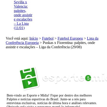
Sevilla x
Valencia:
palpites,
onde assistir
e escalações
– La Liga
(11/01)
Você está aqui:
Início
>
Futebol
>
Futebol Europeu
>
Liga da
Conferência Europeia
>
Puskas x Fiorentina: palpites, onde
assistir e escalações – Liga da Conferência (29/08)
Bem-vindo ao Esporte e Mídia! Fique por dentro dos melhores
Palpites e notícias esportivas do Brasil. Junte-se a nós para
entrevistas exclusivas, notícias de última hora e análises relevantes.
Obrigado pela visita e esperamos mantê-lo informado!