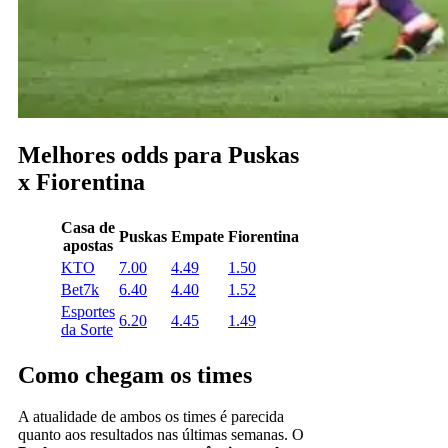
Melhores odds para Puskas
x Fiorentina
Casa de
Puskas
Empate
Fiorentina
apostas
KTO
7.00
4.49
1.50
Bet7k
6.40
4.40
1.52
Esportes
6.20
4.45
1.49
da Sorte
Como chegam os times
A atualidade de ambos os times é parecida
quanto aos resultados nas últimas semanas. O