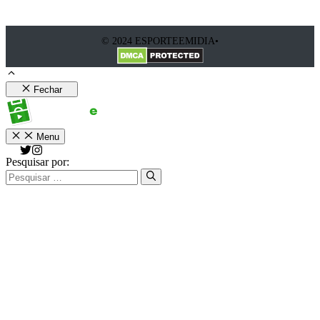
© 2024 ESPORTEEMIDIA•
Fechar
Menu
Pesquisar por: