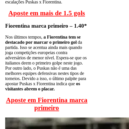
escalações Puskas x Fiorentina.
Aposte em mais de 1.5 gols
Fiorentina marca primeiro – 1.40*
Nos últimos tempos,
a Fiorentina tem se
destacado por marcar o primeiro gol
da
partida. Isso se acentua ainda mais quando
joga competições europeias contra
adversários de menor nível. Espera-se que os
italianos deem o primeiro golpe neste jogo.
Por outro lado, o Puskas não é uma das
melhores equipes defensivas nestes tipos de
torneios. Devido a isso, o último palpite para
apostar Puskas x Fiorentina indica que
os
visitantes abrem o placar.
Aposte em Fiorentina marca
primeiro