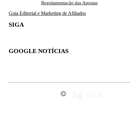
Regulamentação das Apostas
Guia Editorial e Marketing de Afiliados
SIGA
GOOGLE NOTÍCIAS
Inscreva-se