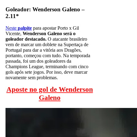
Goleador: Wenderson Galeno –
2.11*
Neste
palpite
para apostar Porto x Gil
Vicente,
Wenderson Galeno será o
goleador destacado.
O atacante brasileiro
vem de marcar um doblete na Supertaça de
Portugal para dar a vitória aos Dragões,
portanto, começou com tudo. Na temporada
passada, foi um dos goleadores da
Champions League, terminando com cinco
gols após sete jogos. Por isso, deve marcar
novamente sem problemas.
Aposte no gol de Wenderson
Galeno