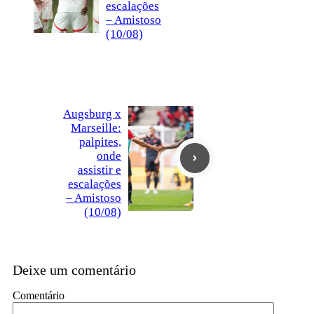
escalações
– Amistoso
(10/08)
Augsburg x
Marseille:
palpites,
onde
assistir e
escalações
– Amistoso
(10/08)
Deixe um comentário
Comentário