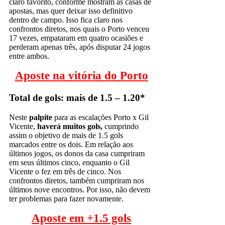
claro favorito, conforme mostram as casas de
apostas, mas quer deixar isso definitivo
dentro de campo. Isso fica claro nos
confrontos diretos, nos quais o Porto venceu
17 vezes, empataram em quatro ocasiões e
perderam apenas três, após disputar 24 jogos
entre ambos.
Aposte na vitória do Porto
Total de gols: mais de 1.5 – 1.20*
Neste
palpite
para as escalações Porto x Gil
Vicente,
haverá muitos gols,
cumprindo
assim o objetivo de mais de 1.5 gols
marcados entre os dois. Em relação aos
últimos jogos, os donos da casa cumpriram
em seus últimos cinco, enquanto o Gil
Vicente o fez em três de cinco. Nos
confrontos diretos, também cumpriram nos
últimos nove encontros. Por isso, não devem
ter problemas para fazer novamente.
Aposte em +1.5 gols