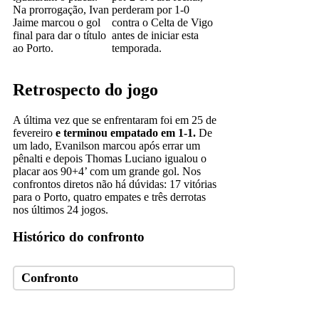
Na prorrogação, Ivan
perderam por 1-0
Jaime marcou o gol
contra o Celta de Vigo
final para dar o título
antes de iniciar esta
ao Porto.
temporada.
Retrospecto do jogo
A última vez que se enfrentaram foi em 25 de
fevereiro
e terminou empatado em 1-1.
De
um lado, Evanilson marcou após errar um
pênalti e depois Thomas Luciano igualou o
placar aos 90+4’ com um grande gol. Nos
confrontos diretos não há dúvidas: 17 vitórias
para o Porto, quatro empates e três derrotas
nos últimos 24 jogos.
Histórico do confronto
Confronto