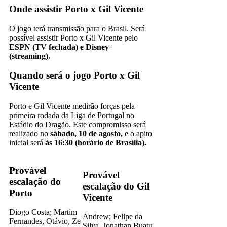
Onde assistir Porto x Gil Vicente
O jogo terá transmissão para o Brasil. Será
possível assistir Porto x Gil Vicente pelo
ESPN (TV fechada) e Disney+
(streaming).
Quando será o jogo Porto x Gil
Vicente
Porto e Gil Vicente medirão forças pela
primeira rodada da Liga de Portugal no
Estádio do Dragão. Este compromisso será
realizado no
sábado, 10 de agosto,
e o apito
inicial será
às 16:30 (horário de Brasília).
Provável
Provável
escalação do
escalação do Gil
Porto
Vicente
Diogo Costa; Martim
Andrew; Felipe da
Fernandes, Otávio, Ze
Silva, Jonathan Buatu,