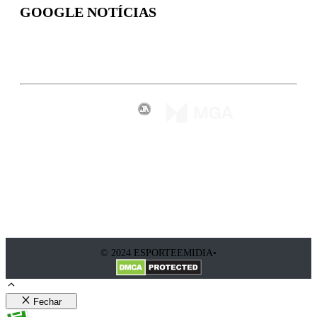
GOOGLE NOTÍCIAS
Inscreva-se
© 2024 ESPORTEEMIDIA•
Fechar