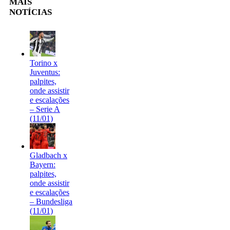
MAIS
NOTÍCIAS
Torino x
Juventus:
palpites,
onde assistir
e escalações
– Serie A
(11/01)
Gladbach x
Bayern:
palpites,
onde assistir
e escalações
– Bundesliga
(11/01)