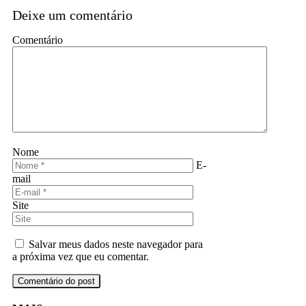
Deixe um comentário
Comentário
Nome
E-
mail
Site
Salvar meus dados neste navegador para
a próxima vez que eu comentar.