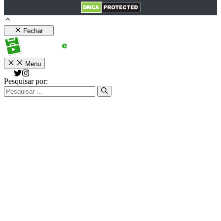
Fechar
Menu
Pesquisar por: