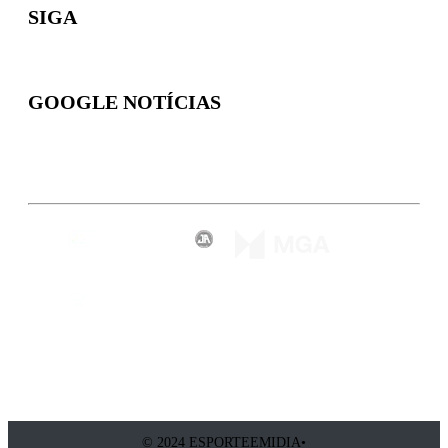
SIGA
GOOGLE NOTÍCIAS
Inscreva-se
© 2024 ESPORTEEMIDIA•