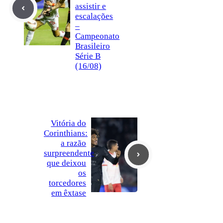
assistir e
escalações
–
Campeonato
Brasileiro
Série B
(16/08)
Vitória do
Corinthians:
a razão
surpreendente
que deixou
os
torcedores
em êxtase