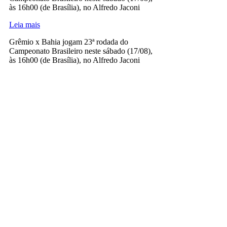
às 16h00 (de Brasília), no Alfredo Jaconi
Leia mais
Grêmio x Bahia jogam 23ª rodada do
Campeonato Brasileiro neste sábado (17/08),
às 16h00 (de Brasília), no Alfredo Jaconi