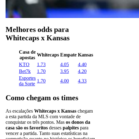
Melhores odds para
Whitecaps x Kansas
Casa de
Whitecaps
Empate
Kansas
apostas
KTO
1.73
4.05
4.40
Bet7k
1.70
3.95
4.20
Esportes
1.70
4.00
4.33
da Sorte
Como chegam os times
As escalações
Whitecaps x Kansas
chegam
a esta partida da MLS com vontade de
conquistar os três pontos. Mas
os donos da
casa são os favoritos
desses
palpites
para
vencer a partida. Tanto suas estatísticas na
competição quanto no histórico os beneficiam