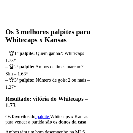
Os 3 melhores palpites para
Whitecaps x Kansas
– 🏆1°
palpite:
Quem ganha?: Whitecaps –
1.73*
– 🏆2º
palpite:
Ambos os times marcam?:
Sim – 1.63*
– 🏆3º
palpite:
Número de gols: 2 ou mais –
1.27*
Resultado: vitória do Whitecaps –
1.73
Os
favoritos
do
palpite
Whitecaps x Kansas
para vencer a partida
são os donos da casa.
Ambos têm um bom desempenho na MLS,