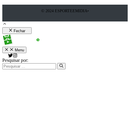
© 2024 ESPORTEEMIDIA•
Fechar
Menu
Pesquisar por: