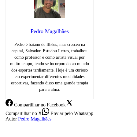
Pedro Magalhães
Pedro é baiano de Ilhéus, mas cresceu na
capital, Salvador. Estudou Letras, trabalhou
como professor e como artista visual por
muito tempo, tendo se incorporado ao mundo
dos esportes tardiamente. Hoje é um curioso
em experimentar diferentes modalidades
esportivas, fazendo disso uma grande terapia
para a alma.
Compartilhar
no Facebook
Compartilhar
no X
Enviar
pelo Whatsapp
Autor
Pedro Magalhães