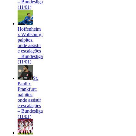
– Bundesliga
(11/01)
Hoffenheim
x Wolfsburg:
palpites,
onde assistir
e escalações
– Bundesliga
(11/01)
St.
Pauli x
Frankfurt:
palpites,
onde assistir
e escalações
– Bundesliga
(11/01)