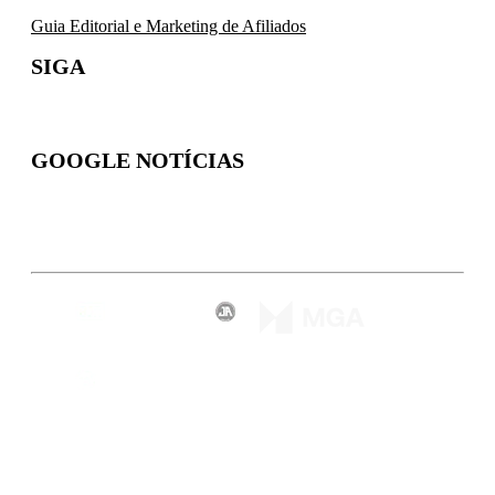
Guia Editorial e Marketing de Afiliados
SIGA
GOOGLE NOTÍCIAS
Inscreva-se