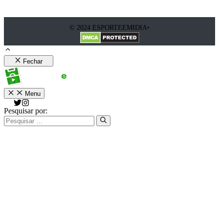
© 2024 ESPORTEEMIDIA•
Fechar
Menu
Pesquisar por: