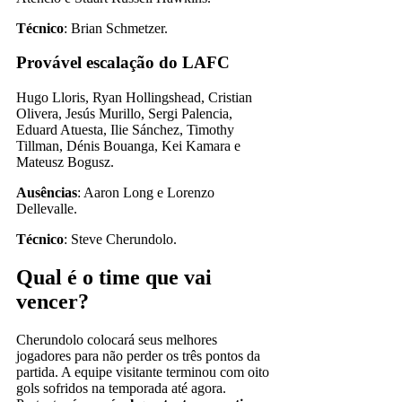
Técnico
: Brian Schmetzer.
Provável escalação do LAFC
Hugo Lloris, Ryan Hollingshead, Cristian
Olivera, Jesús Murillo, Sergi Palencia,
Eduard Atuesta, Ilie Sánchez, Timothy
Tillman, Dénis Bouanga, Kei Kamara e
Mateusz Bogusz.
Ausências
: Aaron Long e Lorenzo
Dellevalle.
Técnico
: Steve Cherundolo.
Qual é o time que vai
vencer?
Cherundolo colocará seus melhores
jogadores para não perder os três pontos da
partida. A equipe visitante terminou com oito
gols sofridos na temporada até agora.