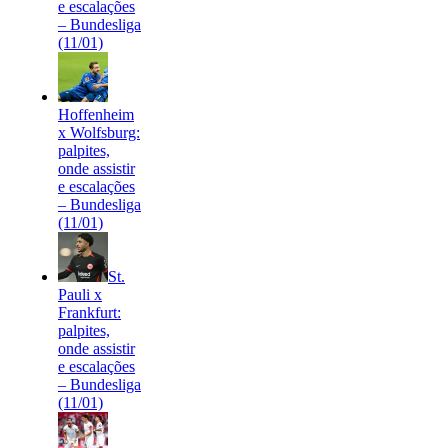
e escalações
– Bundesliga
(11/01)
Hoffenheim
x Wolfsburg:
palpites,
onde assistir
e escalações
– Bundesliga
(11/01)
St.
Pauli x
Frankfurt:
palpites,
onde assistir
e escalações
– Bundesliga
(11/01)