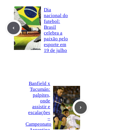
Dia
nacional do
futebol:
Brasil
celebra a
paixão pelo
esporte em
19 de julho
Banfield x
Tucumán:
palpites,
onde
assistir e
escalações
–
Campeonato
Argentino