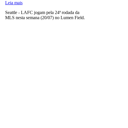
Leia mais
Seattle - LAFC jogam pela 24ª rodada da
MLS nesta semana (20/07) no Lumen Field.