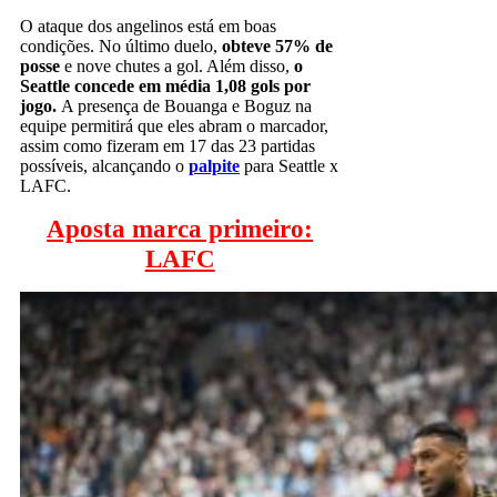
O ataque dos angelinos está em boas
condições. No último duelo,
obteve 57% de
posse
e nove chutes a gol. Além disso,
o
Seattle concede em média 1,08 gols por
jogo.
A presença de Bouanga e Boguz na
equipe permitirá que eles abram o marcador,
assim como fizeram em 17 das 23 partidas
possíveis, alcançando o
palpite
para Seattle x
LAFC.
Aposta marca primeiro:
LAFC