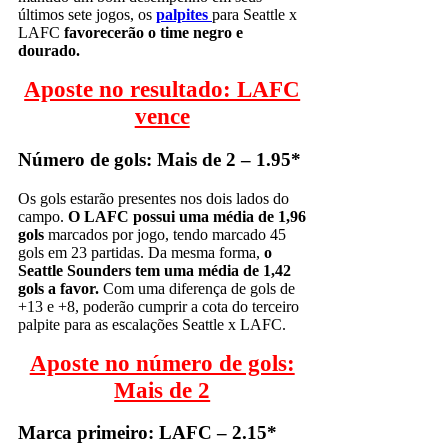
últimos sete jogos, os
palpites
para Seattle x
LAFC
favorecerão o time negro e
dourado.
Aposte no resultado: LAFC
vence
Número de gols: Mais de 2 – 1.95*
Os gols estarão presentes nos dois lados do
campo.
O LAFC possui uma média de 1,96
gols
marcados por jogo, tendo marcado 45
gols em 23 partidas. Da mesma forma,
o
Seattle Sounders tem uma média de 1,42
gols a favor.
Com uma diferença de gols de
+13 e +8, poderão cumprir a cota do terceiro
palpite para as escalações Seattle x LAFC.
Aposte no número de gols:
Mais de 2
Marca primeiro: LAFC – 2.15*