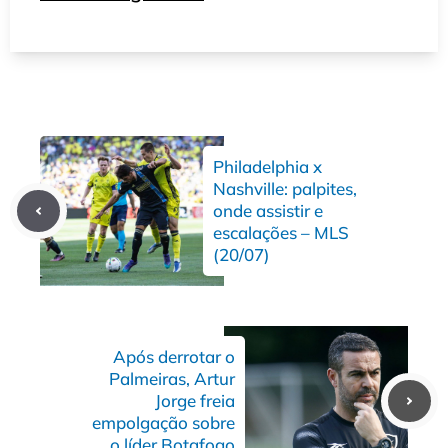
Philadelphia x
Nashville: palpites,
onde assistir e
escalações – MLS
(20/07)
Após derrotar o
Palmeiras, Artur
Jorge freia
empolgação sobre
o líder Botafogo