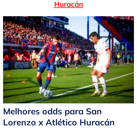
Huracán
Melhores odds para San
Lorenzo x Atlético Huracán