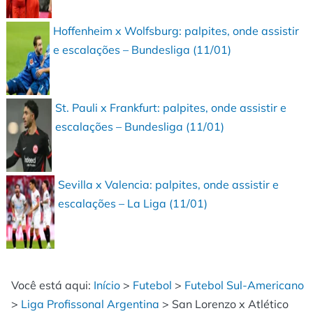
Hoffenheim x Wolfsburg: palpites, onde assistir
e escalações – Bundesliga (11/01)
St. Pauli x Frankfurt: palpites, onde assistir e
escalações – Bundesliga (11/01)
Sevilla x Valencia: palpites, onde assistir e
escalações – La Liga (11/01)
Você está aqui:
Início
>
Futebol
>
Futebol Sul-Americano
>
Liga Profissonal Argentina
>
San Lorenzo x Atlético