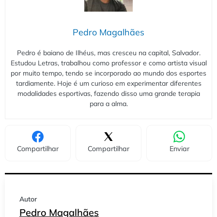
Pedro Magalhães
Pedro é baiano de Ilhéus, mas cresceu na capital, Salvador.
Estudou Letras, trabalhou como professor e como artista visual
por muito tempo, tendo se incorporado ao mundo dos esportes
tardiamente. Hoje é um curioso em experimentar diferentes
modalidades esportivas, fazendo disso uma grande terapia
para a alma.
Compartilhar
Compartilhar
Enviar
Autor
Pedro Magalhães