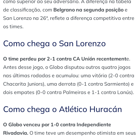
como superior ao seu adversário. A diferença na tabela
de classificação, com
Belgrano na segunda posição
e
San Lorenzo na 26ª, reflete a diferença competitiva entre
os times.
Como chega o San Lorenzo
O time perdeu por 2-1 contra CA Unión recentement
e.
Antes desse jogo, o Globo disputou outros quatro jogos
nas últimas rodadas e acumulou: uma vitória (2-0 contra
Chacarita Juniors), uma derrota (0-1 contra Sarmiento) e
dois empates (0-0 contra Palmeiras e 1-1 contra Lanús).
Como chega o Atlético Huracán
O Globo venceu por 1-0 contra Independiente
Rivadavia.
O time teve um desempenho otimista em seus