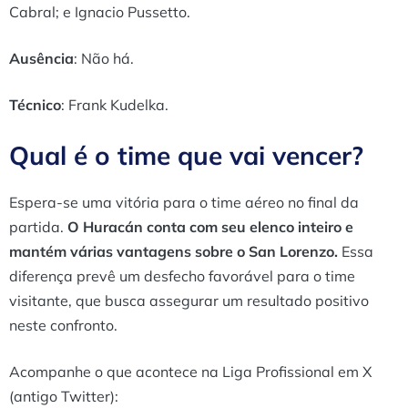
Cabral; e Ignacio Pussetto.
Ausência
: Não há.
Técnico
: Frank Kudelka.
Qual é o time que vai vencer?
Espera-se uma vitória para o time aéreo no final da
partida.
O Huracán conta com seu elenco inteiro e
mantém várias vantagens sobre o San Lorenzo.
Essa
diferença prevê um desfecho favorável para o time
visitante, que busca assegurar um resultado positivo
neste confronto.
Acompanhe o que acontece na Liga Profissional em X
(antigo Twitter):