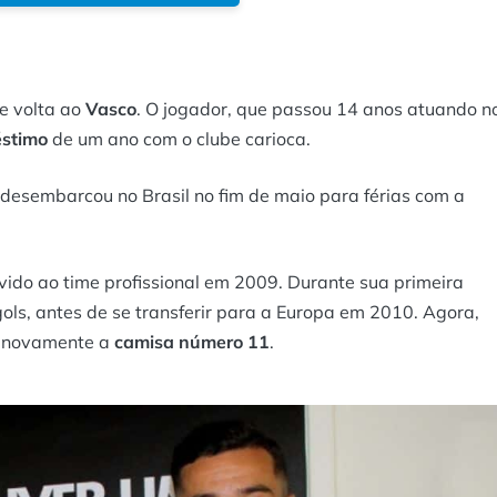
e volta ao
Vasco
. O jogador, que passou 14 anos atuando n
éstimo
de um ano com o clube carioca.
e desembarcou no Brasil no fim de maio para férias com a
ovido ao time profissional em 2009. Durante sua primeira
ols, antes de se transferir para a Europa em 2010. Agora,
ir novamente a
camisa número 11
.