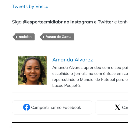
Tweets by Vasco
Siga
@esporteemidiabr no Instagram e Twitter
e tenh
notícias
Vasco de Gama
Amanda Alvarez
Amanda Alvarez aprendeu com o seu pai to
escolhido o Jornalismo com ênfase em co
repercutindo o Mundial de Futebol para o 
Lucas Paquetá.
Compartilhar
no Facebook
Com