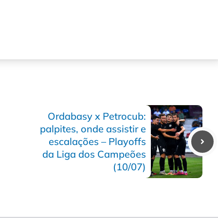
Ordabasy x Petrocub:
palpites, onde assistir e
escalações – Playoffs
da Liga dos Campeões
(10/07)