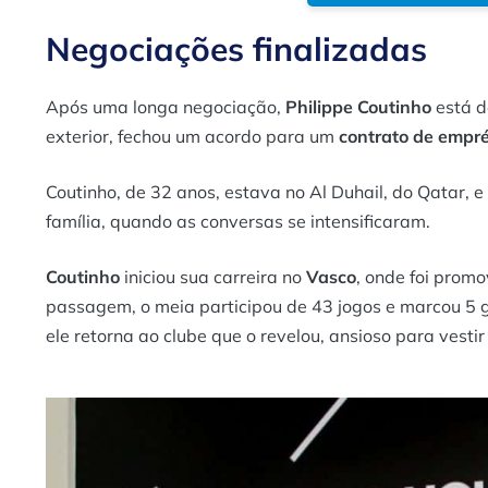
Negociações finalizadas
Após uma longa negociação,
Philippe Coutinho
está d
exterior, fechou um acordo para um
contrato de empr
Coutinho, de 32 anos, estava no Al Duhail, do Qatar, 
família, quando as conversas se intensificaram.
Coutinho
iniciou sua carreira no
Vasco
, onde foi prom
passagem, o meia participou de 43 jogos e marcou 5 g
ele retorna ao clube que o revelou, ansioso para vest