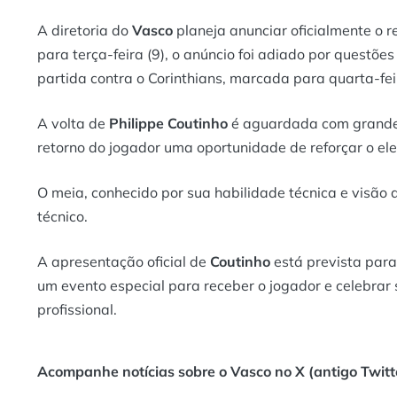
A diretoria do
Vasco
planeja anunciar oficialmente o r
para terça-feira (9), o anúncio foi adiado por questõ
partida contra o Corinthians, marcada para quarta-fe
A volta de
Philippe Coutinho
é aguardada com grande 
retorno do jogador uma oportunidade de reforçar o 
O meia, conhecido por sua habilidade técnica e visã
técnico.
A apresentação oficial de
Coutinho
está prevista par
um evento especial para receber o jogador e celebrar 
profissional.
Acompanhe notícias sobre o Vasco no X (antigo Twitte