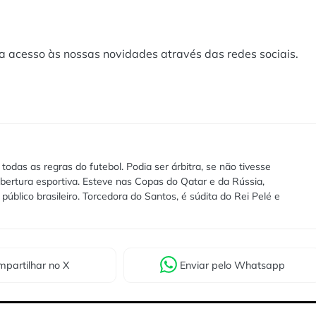
a acesso às nossas novidades através das redes sociais.
das as regras do futebol. Podia ser árbitra, se não tivesse
bertura esportiva. Esteve nas Copas do Qatar e da Rússia,
público brasileiro. Torcedora do Santos, é súdita do Rei Pelé e
partilhar
no X
Enviar
pelo Whatsapp