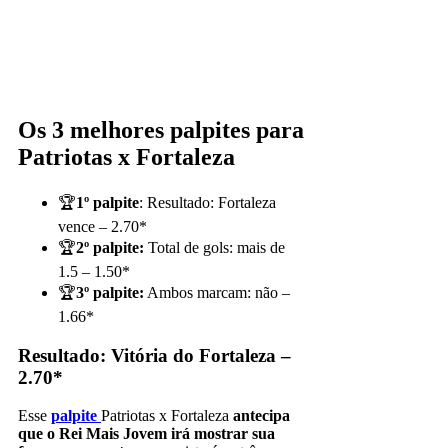
Os 3 melhores palpites para
Patriotas x Fortaleza
🏆
1º palpite
: Resultado: Fortaleza
vence – 2.70*
🏆
2º palpite:
Total de gols: mais de
1.5 – 1.50*
🏆
3º palpite:
Ambos marcam: não –
1.66*
Resultado: Vitória do Fortaleza –
2.70*
Esse
palpite
Patriotas x Fortaleza
antecipa
que o Rei Mais Jovem irá mostrar sua