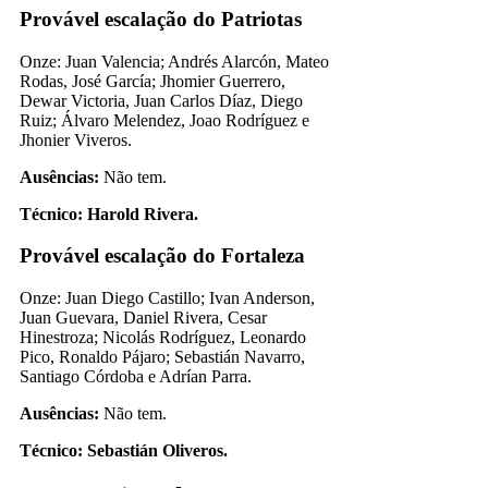
Provável escalação do Patriotas
Onze: Juan Valencia; Andrés Alarcón, Mateo
Rodas, José García; Jhomier Guerrero,
Dewar Victoria, Juan Carlos Díaz, Diego
Ruiz; Álvaro Melendez, Joao Rodríguez e
Jhonier Viveros.
Ausências:
Não tem.
Técnico:
Harold Rivera.
Provável escalação do Fortaleza
Onze: Juan Diego Castillo; Ivan Anderson,
Juan Guevara, Daniel Rivera, Cesar
Hinestroza; Nicolás Rodríguez, Leonardo
Pico, Ronaldo Pájaro; Sebastián Navarro,
Santiago Córdoba e Adrían Parra.
Ausências:
Não tem.
Técnico: Sebastián Oliveros.