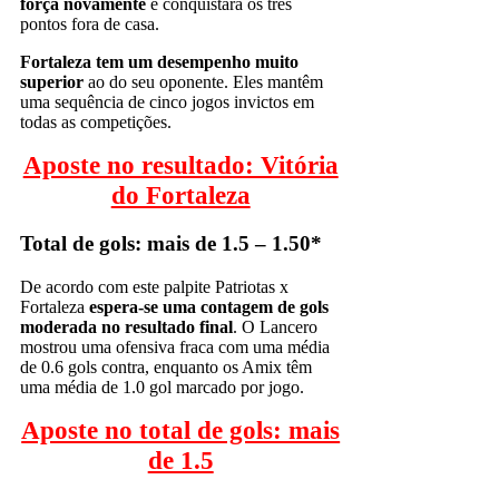
força novamente
e conquistará os três
pontos fora de casa.
Fortaleza tem um desempenho muito
superior
ao do seu oponente. Eles mantêm
uma sequência de cinco jogos invictos em
todas as competições.
Aposte no resultado: Vitória
do Fortaleza
Total de gols: mais de 1.5 – 1.50*
De acordo com este palpite Patriotas x
Fortaleza
espera-se uma contagem de gols
moderada no resultado final
. O Lancero
mostrou uma ofensiva fraca com uma média
de 0.6 gols contra, enquanto os Amix têm
uma média de 1.0 gol marcado por jogo.
Aposte no total de gols: mais
de 1.5