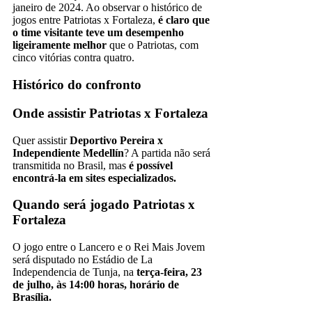
janeiro de 2024. Ao observar o histórico de
jogos entre Patriotas x Fortaleza,
é claro que
o time visitante teve um desempenho
ligeiramente melhor
que o Patriotas, com
cinco vitórias contra quatro.
Histórico do confronto
Onde assistir Patriotas x Fortaleza
Quer assistir
Deportivo Pereira x
Independiente Medellín
? A partida não será
transmitida no Brasil, mas
é possível
encontrá-la em sites especializados.
Quando será jogado Patriotas x
Fortaleza
O jogo entre o Lancero e o Rei Mais Jovem
será disputado no Estádio de La
Independencia de Tunja, na
terça-feira, 23
de julho, às 14:00 horas, horário de
Brasília.