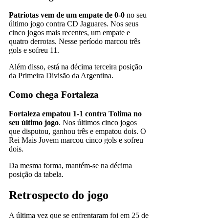
Patriotas vem de um empate de 0-0
no seu
último jogo contra CD Jaguares. Nos seus
cinco jogos mais recentes, um empate e
quatro derrotas. Nesse período marcou três
gols e sofreu 11.
Além disso, está na décima terceira posição
da Primeira Divisão da Argentina.
Como chega Fortaleza
Fortaleza empatou 1-1 contra Tolima no
seu último jogo
. Nos últimos cinco jogos
que disputou, ganhou três e empatou dois. O
Rei Mais Jovem marcou cinco gols e sofreu
dois.
Da mesma forma, mantém-se na décima
posição da tabela.
Retrospecto do jogo
A última vez que se enfrentaram foi em 25 de