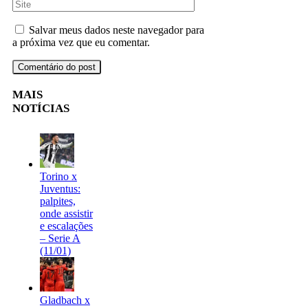
Salvar meus dados neste navegador para
a próxima vez que eu comentar.
MAIS
NOTÍCIAS
Torino x
Juventus:
palpites,
onde assistir
e escalações
– Serie A
(11/01)
Gladbach x