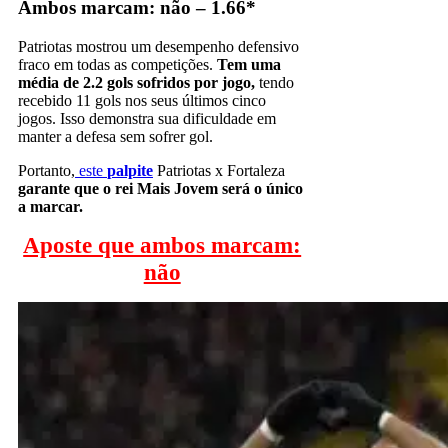
Ambos marcam: não – 1.66*
Patriotas mostrou um desempenho defensivo
fraco em todas as competições.
Tem uma
média de 2.2 gols sofridos por jogo,
tendo
recebido 11 gols nos seus últimos cinco
jogos. Isso demonstra sua dificuldade em
manter a defesa sem sofrer gol.
Portanto,
este
palpite
Patriotas x Fortaleza
garante que o rei Mais Jovem será o único
a marcar.
Aposte que ambos marcam:
não