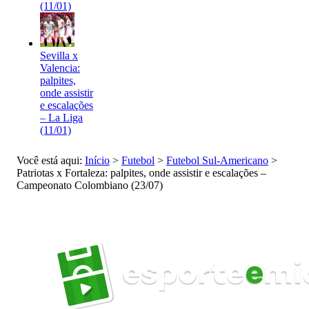
(11/01)
Sevilla x
Valencia:
palpites,
onde assistir
e escalações
– La Liga
(11/01)
Você está aqui:
Início
>
Futebol
>
Futebol Sul-Americano
>
Patriotas x Fortaleza: palpites, onde assistir e escalações –
Campeonato Colombiano (23/07)