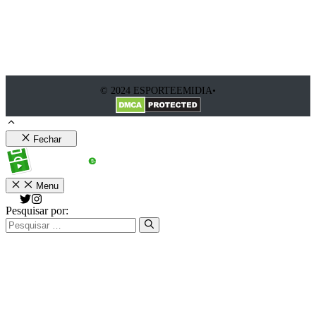
© 2024 ESPORTEEMIDIA•
Fechar
Menu
Pesquisar por: