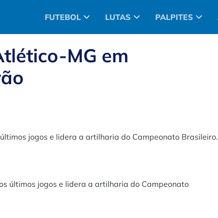
FUTEBOL
LUTAS
PALPITES
 Atlético-MG em
rão
ltimos jogos e lidera a artilharia do Campeonato Brasileiro.
s últimos jogos e lidera a artilharia do Campeonato