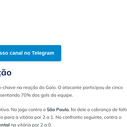
sso canal no Telegram
ção
a-chave na reação do Galo. O atacante participou de cinco
resentando 70% dos gols da equipe.
tivo. No jogo contra o
São Paulo
, foi dele a cobrança de falt
do para a vitória por 2 a 1. No confronto seguinte, contra o
ntal
na vitória por 2 a 0.