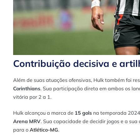
Contribuição decisiva e artil
Além de suas atuações ofensivas, Hulk também foi resp
Corinthians
. Sua participação direta em ambos os lan
vitória por 2 a 1.
Hulk alcançou a marca de
15 gols
na temporada 2024,
Arena MRV
. Sua capacidade de decidir jogos e a sua
para o
Atlético-MG
.