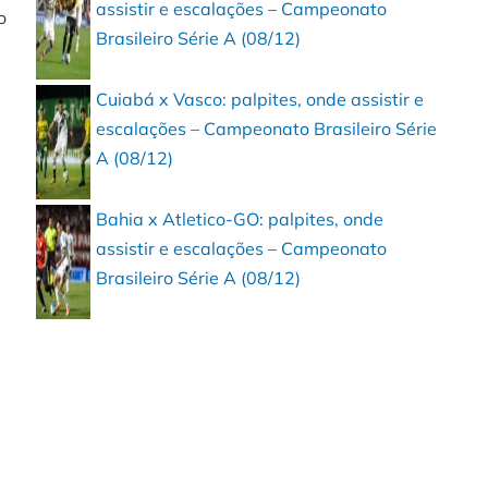
assistir e escalações – Campeonato
o
Brasileiro Série A (08/12)
Cuiabá x Vasco: palpites, onde assistir e
escalações – Campeonato Brasileiro Série
A (08/12)
Bahia x Atletico-GO: palpites, onde
assistir e escalações – Campeonato
Brasileiro Série A (08/12)