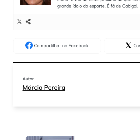
grande ídolo do esporte. É fã de Gabigol.
Compartilhar
no Facebook
Com
Autor
Márcia Pereira