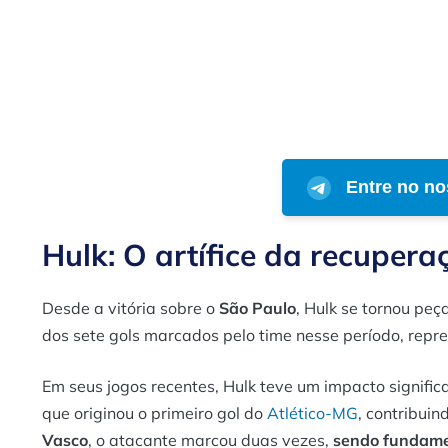
Entre no no
Hulk: O artífice da recupera
Desde a vitória sobre o
São Paulo
, Hulk se tornou peç
dos sete gols marcados pelo time nesse período, rep
Em seus jogos recentes, Hulk teve um impacto significa
que originou o primeiro gol do
Atlético-MG
, contribuin
Vasco
, o atacante marcou duas vezes,
sendo fundame