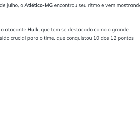
de julho, o
Atlético-MG
encontrou seu ritmo e vem mostrand
o o atacante
Hulk
, que tem se destacado como o grande
sido crucial para o time, que conquistou 10 dos 12 pontos