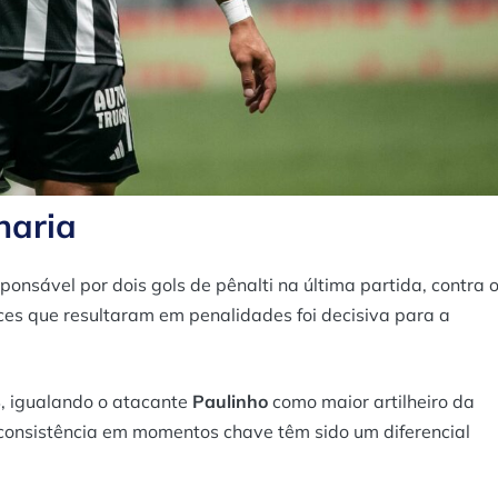
haria
onsável por dois gols de pênalti na última partida, contra 
ces que resultaram em penalidades foi decisiva para a
 igualando o atacante
Paulinho
como maior artilheiro da
 consistência em momentos chave têm sido um diferencial