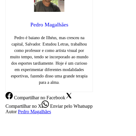
Pedro Magalhães
Pedro é baiano de Ilhéus, mas cresceu na
capital, Salvador. Estudou Letras, trabalhou
como professor e como artista visual por
muito tempo, tendo se incorporado ao mundo
dos esportes tardiamente. Hoje é um curioso
em experimentar diferentes modalidades
esportivas, fazendo disso uma grande terapia
para a alma.
Compartilhar
no Facebook
Compartilhar
no X
Enviar
pelo Whatsapp
Autor
Pedro Magalhães