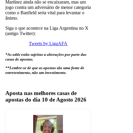
Martínez ainda não se encaixaram, mas um
jogo contra um adversário de menor categoria
como o Banfield seria vital para levantar o
ânimo.
Siga o que acontece na Liga Argentina no X
(antigo Twitter):
Tweets by LigaAFA
*As odds estão sujeitas a alterações por parte das
casas de apostas.
**Lembre-se de que as apostas são uma fonte de
entretenimento, não um investimento.
Boca Juniors
Aposta nas melhores casas de
apostas do dia 10 de Agosto 2026