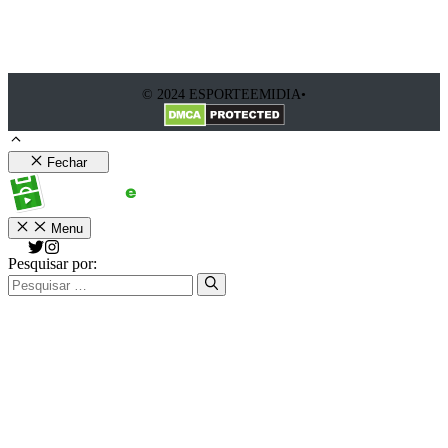
© 2024 ESPORTEEMIDIA•
Fechar
Menu
Pesquisar por: