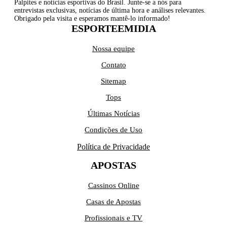
Palpites e notícias esportivas do Brasil. Junte-se a nós para
entrevistas exclusivas, notícias de última hora e análises relevantes.
Obrigado pela visita e esperamos mantê-lo informado!
ESPORTEEMIDIA
Nossa equipe
Contato
Sitemap
Tops
Últimas Notícias
Condições de Uso
Política de Privacidade
APOSTAS
Cassinos Online
Casas de Apostas
Profissionais e TV