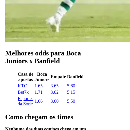
Melhores odds para Boca
Juniors x Banfield
Casa de
Boca
Empate
Banfield
apostas
Juniors
KTO
1.65
3.65
5.60
Bet7k
1.71
3.62
5.15
Esportes
1.66
3.60
5.50
da Sorte
Como chegam os times
Nenhuma das duas equipes chega em um