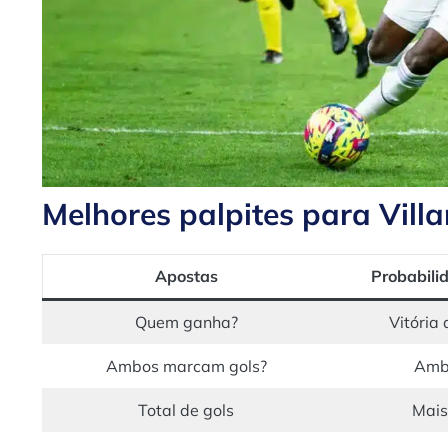
Melhores palpites para Villa
Apostas
Probabili
Quem ganha?
Vitória
Ambos marcam gols?
Amb
Total de gols
Mais