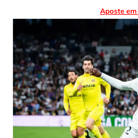
Aposte em 