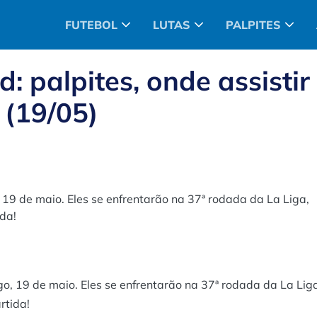
FUTEBOL
LUTAS
PALPITES
d: palpites, onde assistir
 (19/05)
 19 de maio. Eles se enfrentarão na 37ª rodada da La Liga,
ida!
go, 19 de maio. Eles se enfrentarão na 37ª rodada da La Lig
rtida!