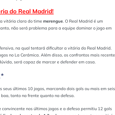
ria do Real Madrid!
 vitória clara do time
merengue
. O Real Madrid é um
rtanto, não será problema para a equipe dominar o jogo em
nsiva, na qual tentará dificultar a vitória do Real Madrid.
ogos no La Cerámica. Além disso, os confrontos mais recent
dúvida, será capaz de marcar e defender em casa.
1*
 seus últimos 10 jogos, marcando dois gols ou mais em seis
 boa, tanto na frente quanto na defesa.
 convincente nos últimos jogos e a defesa permitiu 12 gols