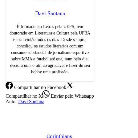
Davi Santana
É formado em Letras pela UEFS, tem
doutorado em Literatura e Cultura pela UFBA
e toca violão todos os dias. Desde sempre,
conciliou os estudos literários com um
consumo substancial de jornalismo esportivo
sobre MMA e futebol até que, num belo dia,
decidiu unir o útil ao agradável e fazer do seu
hobby uma profissão.
Compartilhar
no Facebook
Compartilhar
no X
Enviar
pelo Whatsapp
Autor
Davi Santana
Corinthians