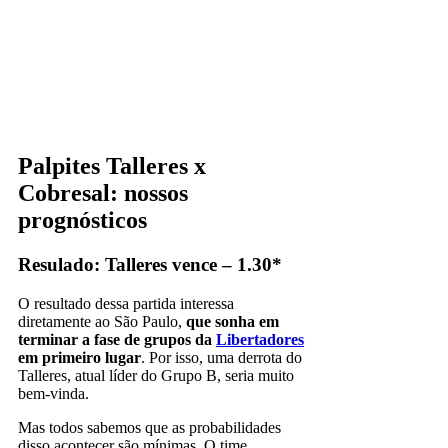
Palpites Talleres x
Cobresal: nossos
prognósticos
Resulado: Talleres vence – 1.30*
O resultado dessa partida interessa
diretamente ao São Paulo,
que sonha em
terminar a fase de grupos da
Libertadores
em primeiro lugar
. Por isso, uma derrota do
Talleres, atual líder do Grupo B, seria muito
bem-vinda.
Mas todos sabemos que as probabilidades
disso acontecer são mínimas. O time