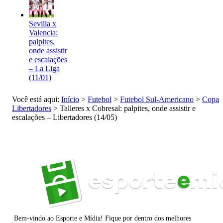
Sevilla x
Valencia:
palpites,
onde assistir
e escalações
– La Liga
(11/01)
Você está aqui:
Início
>
Futebol
>
Futebol Sul-Americano
>
Copa
Libertadores
>
Talleres x Cobresal: palpites, onde assistir e
escalações – Libertadores (14/05)
Bem-vindo ao Esporte e Mídia! Fique por dentro dos melhores