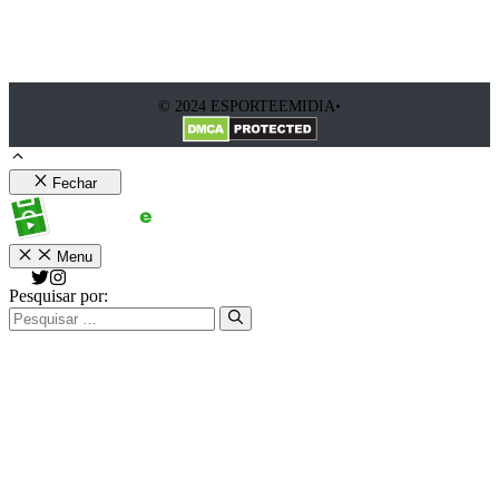
© 2024 ESPORTEEMIDIA•
Fechar
Menu
Pesquisar por: