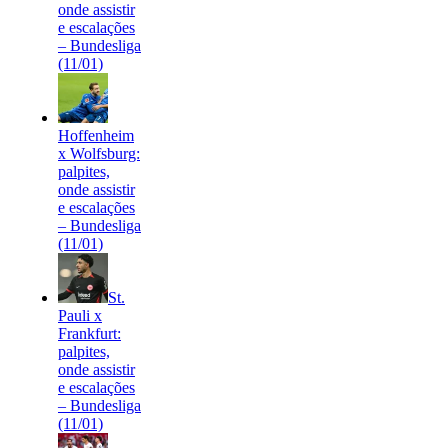
onde assistir
e escalações
– Bundesliga
(11/01)
Hoffenheim
x Wolfsburg:
palpites,
onde assistir
e escalações
– Bundesliga
(11/01)
St.
Pauli x
Frankfurt:
palpites,
onde assistir
e escalações
– Bundesliga
(11/01)