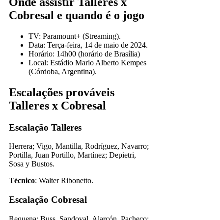
Onde assistir Talleres x
Cobresal e quando é o jogo
TV: Paramount+ (Streaming).
Data: Terça-feira, 14 de maio de 2024.
Horário: 14h00 (horário de Brasília)
Local: Estádio Mario Alberto Kempes
(Córdoba, Argentina).
Escalações prováveis
Talleres x Cobresal
Escalação Talleres
Herrera; Vigo, Mantilla, Rodríguez, Navarro;
Portilla, Juan Portillo, Martínez; Depietri,
Sosa y Bustos.
Técnico
: Walter Ribonetto.
Escalação Cobresal
Requena; Buss, Sandoval, Alarcón, Pacheco;