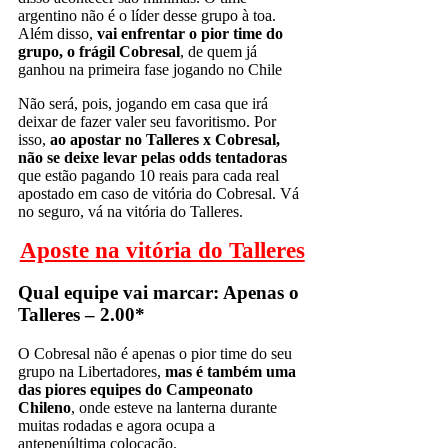
argentino não é o líder desse grupo à toa.
Além disso,
vai enfrentar o pior time do
grupo, o frágil Cobresal
, de quem já
ganhou na primeira fase jogando no Chile
Não será, pois, jogando em casa que irá
deixar de fazer valer seu favoritismo. Por
isso,
ao apostar no Talleres x Cobresal,
não se deixe levar pelas odds tentadoras
que estão pagando 10 reais para cada real
apostado em caso de vitória do Cobresal. Vá
no seguro, vá na vitória do Talleres.
Aposte na vitória do Talleres
Qual equipe vai marcar: Apenas o
Talleres – 2.00*
O Cobresal não é apenas o pior time do seu
grupo na Libertadores,
mas é também uma
das piores equipes do Campeonato
Chileno
, onde esteve na lanterna durante
muitas rodadas e agora ocupa a
antepenúltima colocação.