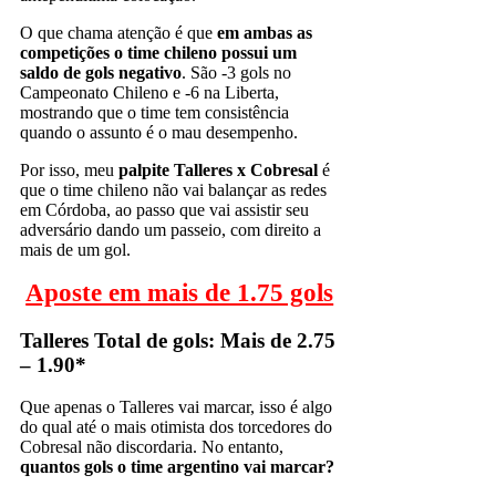
O que chama atenção é que
em ambas as
competições o time chileno possui um
saldo de gols negativo
. São -3 gols no
Campeonato Chileno e -6 na Liberta,
mostrando que o time tem consistência
quando o assunto é o mau desempenho.
Por isso, meu
palpite Talleres x Cobresal
é
que o time chileno não vai balançar as redes
em Córdoba, ao passo que vai assistir seu
adversário dando um passeio, com direito a
mais de um gol.
Aposte em mais de 1.75 gols
Talleres Total de gols: Mais de 2.75
– 1.90*
Que apenas o Talleres vai marcar, isso é algo
do qual até o mais otimista dos torcedores do
Cobresal não discordaria. No entanto,
quantos gols o time argentino vai marcar?