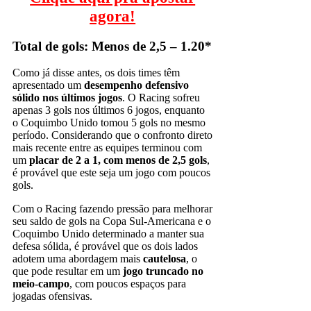
agora!
Total de gols: Menos de 2,5 – 1.20*
Como já disse antes, os dois times têm
apresentado um
desempenho defensivo
sólido nos últimos jogos
. O Racing sofreu
apenas 3 gols nos últimos 6 jogos, enquanto
o Coquimbo Unido tomou 5 gols no mesmo
período. Considerando que o confronto direto
mais recente entre as equipes terminou com
um
placar de 2 a 1, com menos de 2,5 gols
,
é provável que este seja um jogo com poucos
gols.
Com o Racing fazendo pressão para melhorar
seu saldo de gols na Copa Sul-Americana e o
Coquimbo Unido determinado a manter sua
defesa sólida, é provável que os dois lados
adotem uma abordagem mais
cautelosa
, o
que pode resultar em um
jogo truncado no
meio-campo
, com poucos espaços para
jogadas ofensivas.