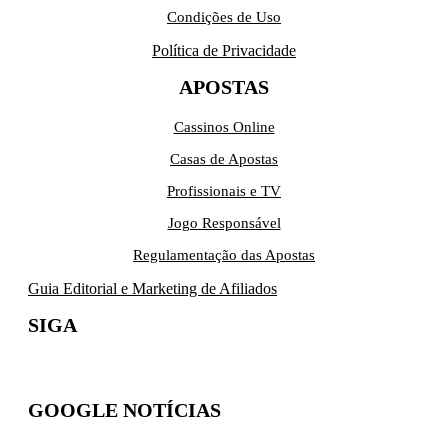
Condições de Uso
Política de Privacidade
APOSTAS
Cassinos Online
Casas de Apostas
Profissionais e TV
Jogo Responsável
Regulamentação das Apostas
Guia Editorial e Marketing de Afiliados
SIGA
GOOGLE NOTÍCIAS