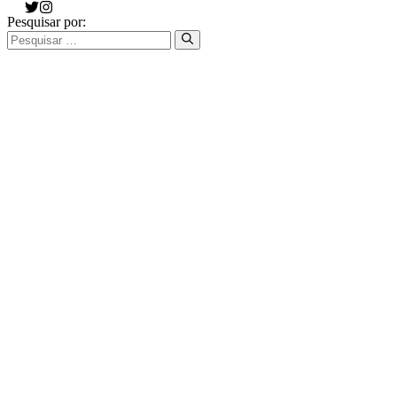
Pesquisar por: