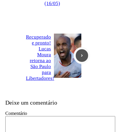
(16/05)
Recuperado
e pronto!
Lucas
Moura
retorna ao
São Paulo
para
Libertadores!
Deixe um comentário
Comentário