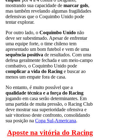
mostrando sua capacidade de
marcar gols
,
mas também revelando algumas fragilidades
defensivas que o Coquimbo Unido pode
tentar explorar.
Por outro lado, o
Coquimbo Unido
não
deve ser subestimado. Apesar de enfrentar
uma equipe forte, o time chileno tem
apresentado um bom futebol e vem de uma
sequência positiva
de resultados. Com uma
defesa geralmente fechada e um meio-campo
combativo, o Coquimbo Unido pode
complicar a vida do Racing
e buscar ao
menos um empate fora de casa.
No entanto, é muito possível que a
qualidade técnica e a força do Racing
jogando em casa serão determinantes. Em
uma partida de muita pressão, o Racing Club
deve mostrar sua superioridade ofensiva e
sair vitorioso deste confronto, consolidando
sua posição na
Copa Sul-Americana
.
Aposte na vitória do Racing