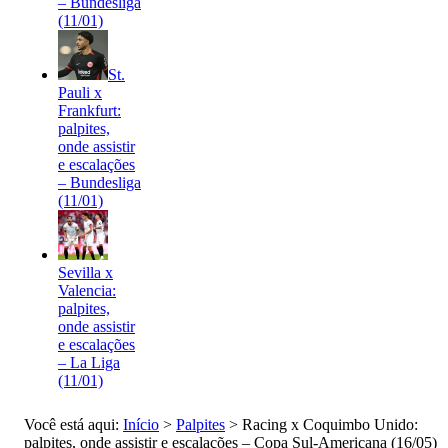
– Bundesliga
(11/01)
St.
Pauli x
Frankfurt:
palpites,
onde assistir
e escalações
– Bundesliga
(11/01)
Sevilla x
Valencia:
palpites,
onde assistir
e escalações
– La Liga
(11/01)
Você está aqui:
Início
>
Palpites
>
Racing x Coquimbo Unido:
palpites, onde assistir e escalações – Copa Sul-Americana (16/05)