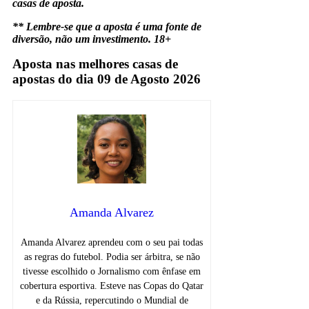
casas de aposta.
** Lembre-se que a aposta é uma fonte de
diversão, não um investimento. 18+
Aposta nas melhores casas de
apostas do dia 09 de Agosto 2026
Amanda Alvarez
Amanda Alvarez aprendeu com o seu pai todas
as regras do futebol. Podia ser árbitra, se não
tivesse escolhido o Jornalismo com ênfase em
cobertura esportiva. Esteve nas Copas do Qatar
e da Rússia, repercutindo o Mundial de