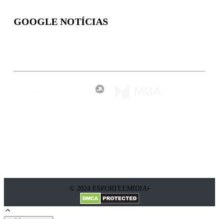
GOOGLE NOTÍCIAS
Inscreva-se
© 2024 ESPORTEEMIDIA•