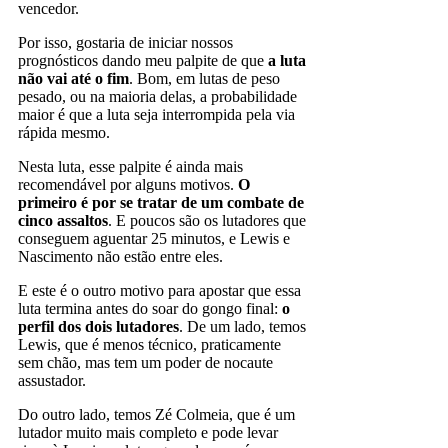
vencedor.
Por isso, gostaria de iniciar nossos
prognósticos dando meu palpite de que
a luta
não vai até o fim
. Bom, em lutas de peso
pesado, ou na maioria delas, a probabilidade
maior é que a luta seja interrompida pela via
rápida mesmo.
Nesta luta, esse palpite é ainda mais
recomendável por alguns motivos.
O
primeiro é por se tratar de um combate de
cinco assaltos
. E poucos são os lutadores que
conseguem aguentar 25 minutos, e Lewis e
Nascimento não estão entre eles.
E este é o outro motivo para apostar que essa
luta termina antes do soar do gongo final:
o
perfil dos dois lutadores
. De um lado, temos
Lewis, que é menos técnico, praticamente
sem chão, mas tem um poder de nocaute
assustador.
Do outro lado, temos Zé Colmeia, que é um
lutador muito mais completo e pode levar