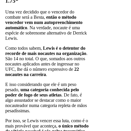
1.75*
Uma vez decidido que o vencedor do
combate será a Besta,
então o método
vencedor vem num autopreenchimento
automático
. Na verdade, nocaute é uma
espécie de sobrenome alternativo de Derrick
Lewis.
Como todos sabem,
Lewis é o detentor do
recorde de mais nocautes na organização
.
São 14 no total. O que, somados aos outros
nocautes aplicados antes de ingressar no
UFC, lhe dá o número expressivo de
22
nocautes na carreira
.
E isso considerando que ele é um peso
pesado,
uma categoria conhecida pelo
poder de fogo de seus atletas
. De fato, é
algo assustador se destacar como o maior
nocauteador numa categoria repleta de mãos
pesadíssimas.
Por isso, se Lewis vencer essa luta, como é o
mais provável que aconteça,
o único método