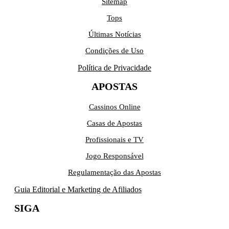
Sitemap
Tops
Últimas Notícias
Condições de Uso
Política de Privacidade
APOSTAS
Cassinos Online
Casas de Apostas
Profissionais e TV
Jogo Responsável
Regulamentação das Apostas
Guia Editorial e Marketing de Afiliados
SIGA