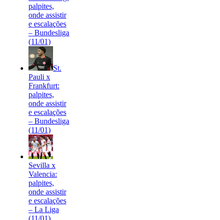
palpites,
onde assistir
e escalações
– Bundesliga
(11/01)
St.
Pauli x
Frankfurt:
palpites,
onde assistir
e escalações
– Bundesliga
(11/01)
Sevilla x
Valencia:
palpites,
onde assistir
e escalações
– La Liga
(11/01)