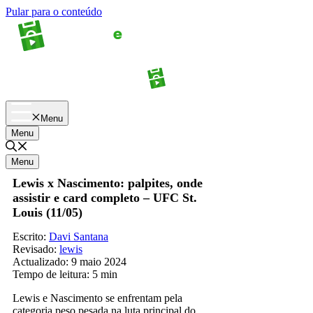
Pular para o conteúdo
Apostas
Palpites
Menu
Menu
Menu
Lewis x Nascimento: palpites, onde
assistir e card completo – UFC St.
Louis (11/05)
Escrito:
Davi Santana
Revisado:
lewis
Actualizado:
9 maio 2024
Tempo de leitura:
5 min
Lewis e Nascimento se enfrentam pela
categoria peso pesada na luta principal do