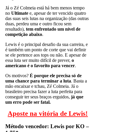
Já o Zé Colmeia está há bem menos tempo
no
Ultimate
e, apesar de ter vencido quatro
das suas seis lutas na organização (das outras
duas, perdeu uma e outro ficou sem
resultado),
tem enfrentado um nível de
competição abaixo
.
Lewis é o principal desafio da sua carreira, e
é também um ponto de corte que vai definir
se ele pertence aos tops ou não. E apesar de
essa luta ser muito difícil de prever,
o
americano é o favorito para vencer
.
Os motivos?
É porque ele precisa só de
uma chance para terminar a luta
. Basta a
mão encaixar e tchau, Zé Colmeia. Já o
brasileiro precisa fazer a luta perfeita para
conseguir ter seus braços erguidos,
já que
um erro pode ser fatal.
Aposte na vitória de Lewis!
Método vencedor: Lewis por KO –