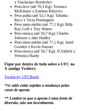
x Viacheslav Borshchev
Peso-leve (até 70,3 Kg): Terrance
McKinney x Esteban Ribovics
Peso-palha (até 52,1 Kg): Tabatha
Ricci x Tecia Pennington
Peso meio-médio (até 77,1 Kg): Billy
Ray Goff x Trey Waters
Peso-mosca (até 56,7 Kg): Charles
Johnson x Jake Hadley
Peso meio-médio (até 77,1 Kg): Jared
Gooden x Kevin Jousset
Peso-mosca (até 56,7 Kg): JJ Aldrich x
Veronica Hardy
Fique por dentro de tudo sobre o UFC no
X (antigo Twitter):
Tweets by UFCBrasil
*As odds estão sujeitas a mudança pelas
casas de aposta.
** Lembre-se que a aposta é uma fonte de
diversão, não um investimento.