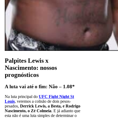
Palpites Lewis x
Nascimento: nossos
prognósticos
A luta vai até o fim: Não – 1.08*
Na luta principal do
UFC Fight Night St
Louis
, veremos a colisão de dois pesos-
pesados,
Derrick Lewis, a Besta, e Rodrigo
Nascimento, o Zé Colmeia
. E já adianto que
esta não é uma luta simples de determinar o