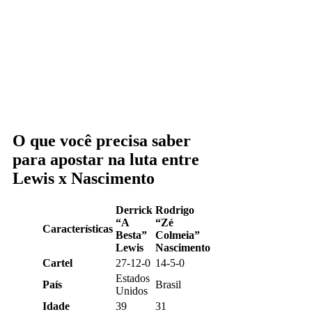
O que você precisa saber
para apostar na luta entre
Lewis x Nascimento
Derrick
Rodrigo
“A
“Zé
Características
Besta”
Colmeia”
Lewis
Nascimento
Cartel
27-12-0
14-5-0
Estados
País
Brasil
Unidos
Idade
39
31