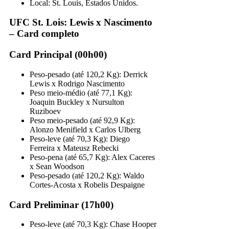
Local: St. Louis, Estados Unidos.
UFC St. Lois: Lewis x Nascimento
– Card completo
Card Principal (00h00)
Peso-pesado (até 120,2 Kg): Derrick
Lewis x Rodrigo Nascimento
Peso meio-médio (até 77,1 Kg):
Joaquin Buckley x Nursulton
Ruziboev
Peso meio-pesado (até 92,9 Kg):
Alonzo Menifield x Carlos Ulberg
Peso-leve (até 70,3 Kg): Diego
Ferreira x Mateusz Rebecki
Peso-pena (até 65,7 Kg): Alex Caceres
x Sean Woodson
Peso-pesado (até 120,2 Kg): Waldo
Cortes-Acosta x Robelis Despaigne
Card Preliminar (17h00)
Peso-leve (até 70,3 Kg): Chase Hooper