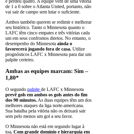
e perdeu quatro. A equipe vem de uma vitória
de 1 a 0 sobre o Atlanta United, portanto, não
vai sair de campo sem lutar o suficiente.
Ambos também querem se redimir e melhorar
seu histórico. Tanto o Minnesota quanto o
LAFC têm cinco empates e três vitórias cada
um em seus confrontos diretos. No entanto, o
desempenho do Minnesota
ainda o
favorecerá jogando fora de casa.
Utilize
prognósticos LAFC x Minnesota para dar um
palpite certeiro.
Ambas as equipes marcam: Sim –
1,80*
O segundo
palpite
de LAFC x Minnesota
prevê gols em ambos os gols antes do fim
dos 90 minutos.
As duas equipes têm um dos
melhores ataques da liga norte-americana.
Sua batalha pela vitória não os deixará sair
sem pelo menos um gol a seu favor.
O Minnesota não está em segundo lugar à
toa
. Com grande domínio e hierarquia em