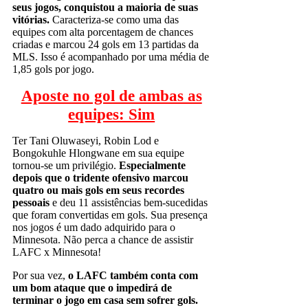
seus jogos, conquistou a maioria de suas
vitórias.
Caracteriza-se como uma das
equipes com alta porcentagem de chances
criadas e marcou 24 gols em 13 partidas da
MLS. Isso é acompanhado por uma média de
1,85 gols por jogo.
Aposte no gol de ambas as
equipes: Sim
Ter Tani Oluwaseyi, Robin Lod e
Bongokuhle Hlongwane em sua equipe
tornou-se um privilégio.
Especialmente
depois que o tridente ofensivo marcou
quatro ou mais gols em seus recordes
pessoais
e deu 11 assistências bem-sucedidas
que foram convertidas em gols. Sua presença
nos jogos é um dado adquirido para o
Minnesota. Não perca a chance de assistir
LAFC x Minnesota!
Por sua vez,
o LAFC também conta com
um bom ataque que o impedirá de
terminar o jogo em casa sem sofrer gols.