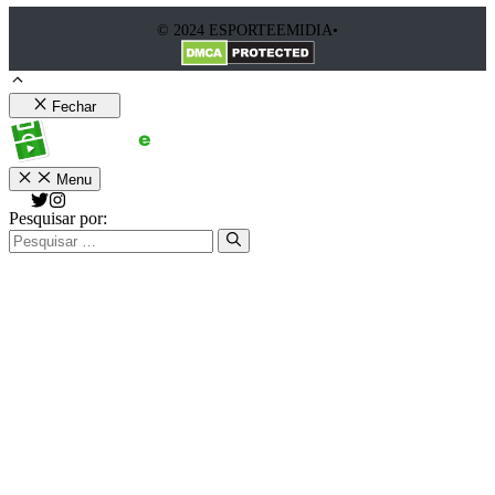
© 2024 ESPORTEEMIDIA•
Fechar
Menu
Pesquisar por: