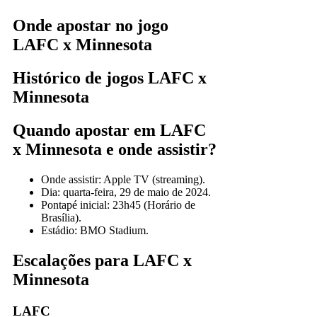
Onde apostar no jogo
LAFC x Minnesota
Histórico de jogos LAFC x
Minnesota
Quando apostar em LAFC
x Minnesota e onde assistir?
Onde assistir: Apple TV (streaming).
Dia: quarta-feira, 29 de maio de 2024.
Pontapé inicial: 23h45 (Horário de
Brasília).
Estádio: BMO Stadium.
Escalações para LAFC x
Minnesota
LAFC