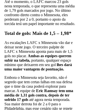
Até o momento, o LAFC marcou 23 gols
nesta temporada, o que representa uma média
de 1,79 gols marcados por jogo. No último
confronto direto contra o Minnesota, eles
perderam por 2 a 0, portanto o apoio da
torcida terá um papel importante no resultado.
Total de gols: Mais de 1,5 – 1,98*
As escalações LAFC x Minnesota vão dar e
deixar neste jogo. O terceiro palpite de
LAFC x Minnesota aponta para mais de 1,5
gols no placar.
Ambas as equipes querem
subir na tabela,
portanto, qualquer espaço
mínimo que deixarem em seu gol
lhes dará
uma maior vantagem de pontuação.
Embora o Minnesota seja favorito, não é
segredo que tem certas falhas em sua defesa
que o time da casa poderá explorar para
marcar. A equipe de
Eric Ramsay tem uma
média de 1,31 gols contra, depois de ter
sofrido 17 gols
até agora nesta temporada.
Sua maior derrota foi de 2 a 0 para o
Philadelphia, mas esse cenário não se repete