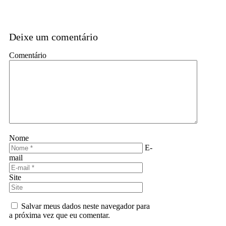
Deixe um comentário
Comentário
Nome
E-
mail
Site
Salvar meus dados neste navegador para
a próxima vez que eu comentar.