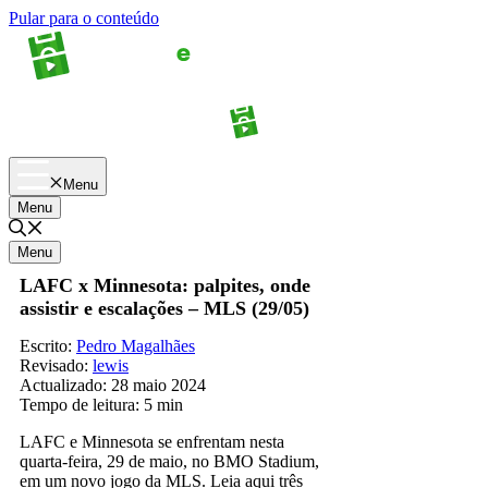
Pular para o conteúdo
Apostas
Palpites
Menu
Menu
Menu
LAFC x Minnesota: palpites, onde
assistir e escalações – MLS (29/05)
Escrito:
Pedro Magalhães
Revisado:
lewis
Actualizado:
28 maio 2024
Tempo de leitura:
5 min
LAFC e Minnesota se enfrentam nesta
quarta-feira, 29 de maio, no BMO Stadium,
em um novo jogo da MLS. Leia aqui três