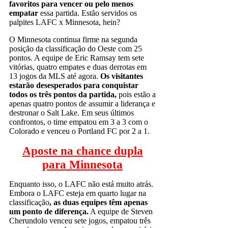
favoritos para vencer ou pelo menos
empatar
essa partida.
Estão servidos os
palpites LAFC x Minnesota, hein?
O Minnesota continua firme na segunda
posição da classificação do Oeste com 25
pontos. A equipe de Eric Ramsay tem sete
vitórias, quatro empates e duas derrotas em
13 jogos da MLS até agora.
Os visitantes
estarão desesperados para conquistar
todos os três pontos da partida,
pois estão a
apenas quatro pontos de assumir a liderança e
destronar o Salt Lake. Em seus últimos
confrontos, o time empatou em 3 a 3 com o
Colorado e venceu o Portland FC por 2 a 1.
Aposte na chance dupla
para Minnesota
Enquanto isso, o LAFC não está muito atrás.
Embora o LAFC esteja em quarto lugar na
classificação
, as duas equipes têm apenas
um ponto de diferença.
A equipe de Steven
Cherundolo venceu sete jogos, empatou três