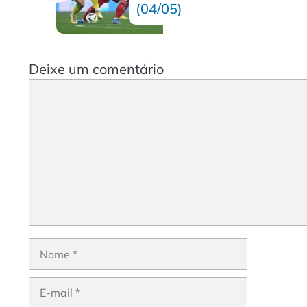
(04/05)
Deixe um comentário
Comentário
Nome
E-
mail