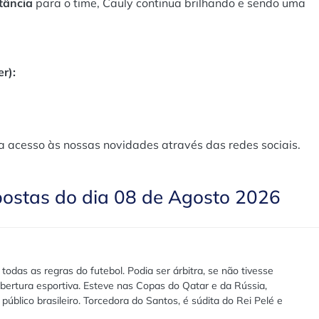
tância
para o time, Cauly continua brilhando e sendo uma
r):
a acesso às nossas novidades através das redes sociais.
postas do dia 08 de Agosto 2026
das as regras do futebol. Podia ser árbitra, se não tivesse
bertura esportiva. Esteve nas Copas do Qatar e da Rússia,
público brasileiro. Torcedora do Santos, é súdita do Rei Pelé e