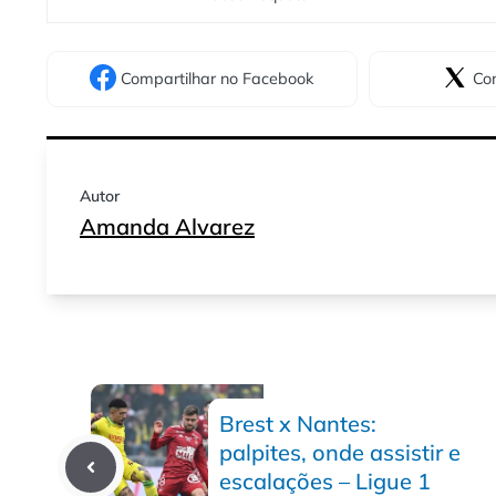
Compartilhar
no Facebook
Com
Autor
Amanda Alvarez
Brest x Nantes:
palpites, onde assistir e
escalações – Ligue 1