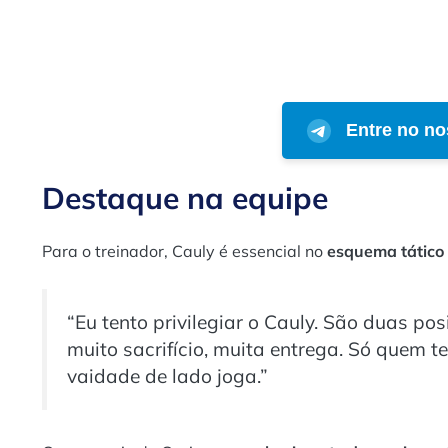
Entre no no
Destaque na equipe
Para o treinador, Cauly é essencial no
esquema tático
“Eu tento privilegiar o Cauly. São duas p
muito sacrifício, muita entrega. Só quem t
vaidade de lado joga.”