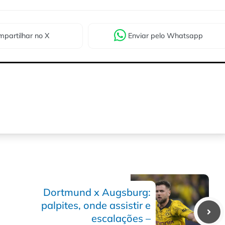
partilhar
no X
Enviar
pelo Whatsapp
Dortmund x Augsburg:
palpites, onde assistir e
escalações –