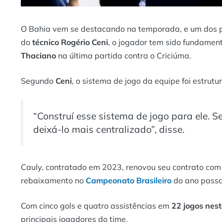
O Bahia vem se destacando na temporada, e um dos 
do
técnico Rogério Ceni
, o jogador tem sido fundamen
Thaciano
na última partida contra o Criciúma.
Segundo
Ceni
, o sistema de jogo da equipe foi estrut
“Construí esse sistema de jogo para ele. 
deixá-lo mais centralizado”, disse.
Cauly, contratado em 2023, renovou seu contrato com 
rebaixamento no
Campeonato Brasileiro
do ano pass
Com cinco gols e quatro assistências em
22 jogos nes
principais jogadores do time.