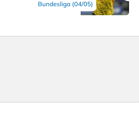
Bundesliga (04/05)