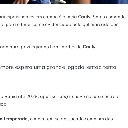
principais nomes em campo é o meia
Cauly
. Sob o comando
tal para o time, como evidenciado pelo gol marcado por
urado para privilegiar as habilidades de
Cauly
.
Sempre espero uma grande jogada, então tento
o Bahia até 2028, após ser peça-chave na luta contra o
ado.
ta temporada
, o meia tem se destacado como um dos