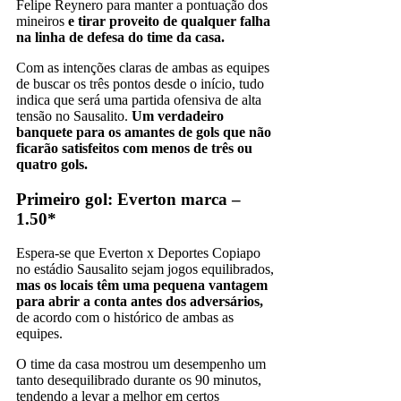
Felipe Reynero para manter a pontuação dos
mineiros
e tirar proveito de qualquer falha
na linha de defesa do time da casa.
Com as intenções claras de ambas as equipes
de buscar os três pontos desde o início, tudo
indica que será uma partida ofensiva de alta
tensão no Sausalito.
Um verdadeiro
banquete para os amantes de gols que não
ficarão satisfeitos com menos de três ou
quatro gols.
Primeiro gol: Everton marca –
1.50*
Espera-se que Everton x Deportes Copiapo
no estádio Sausalito sejam jogos equilibrados,
mas os locais têm uma pequena vantagem
para abrir a conta antes dos adversários,
de acordo com o histórico de ambas as
equipes.
O time da casa mostrou um desempenho um
tanto desequilibrado durante os 90 minutos,
tendendo a levar a melhor em certos