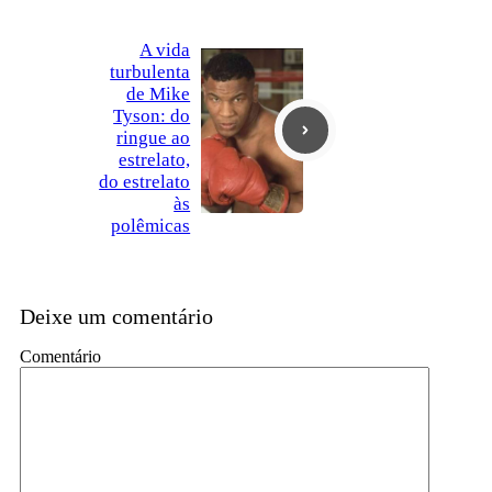
A vida
turbulenta
de Mike
Tyson: do
ringue ao
estrelato,
do estrelato
às
polêmicas
Deixe um comentário
Comentário