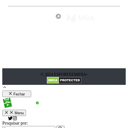
© 2024 ESPORTEEMIDIA•
Fechar
Menu
Pesquisar por: