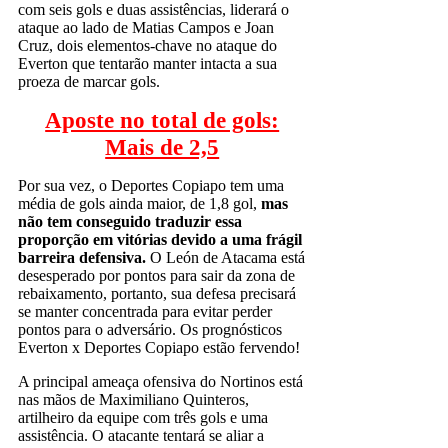
com seis gols e duas assistências, liderará o
ataque ao lado de Matias Campos e Joan
Cruz, dois elementos-chave no ataque do
Everton que tentarão manter intacta a sua
proeza de marcar gols.
Aposte no total de gols:
Mais de 2,5
Por sua vez, o Deportes Copiapo tem uma
média de gols ainda maior, de 1,8 gol,
mas
não tem conseguido traduzir essa
proporção em vitórias devido a uma frágil
barreira defensiva.
O León de Atacama está
desesperado por pontos para sair da zona de
rebaixamento, portanto, sua defesa precisará
se manter concentrada para evitar perder
pontos para o adversário. Os prognósticos
Everton x Deportes Copiapo estão fervendo!
A principal ameaça ofensiva do Nortinos está
nas mãos de Maximiliano Quinteros,
artilheiro da equipe com três gols e uma
assistência. O atacante tentará se aliar a