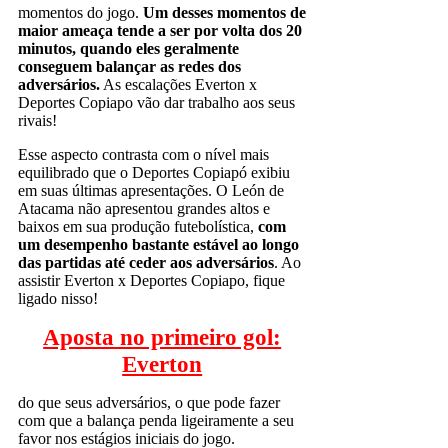
momentos do jogo.
Um desses momentos de
maior ameaça tende a ser por volta dos 20
minutos, quando eles geralmente
conseguem balançar as redes dos
adversários.
As escalações Everton x
Deportes Copiapo vão dar trabalho aos seus
rivais!
Esse aspecto contrasta com o nível mais
equilibrado que o Deportes Copiapó exibiu
em suas últimas apresentações. O León de
Atacama não apresentou grandes altos e
baixos em sua produção futebolística,
com
um desempenho bastante estável ao longo
das partidas até ceder aos adversários
. Ao
assistir Everton x Deportes Copiapo, fique
ligado nisso!
Aposta no primeiro gol:
Everton
do que seus adversários, o que pode fazer
com que a balança penda ligeiramente a seu
favor nos estágios iniciais do jogo.