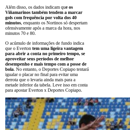
Além disso, os dados indicam qu
e os
Viñamarinos também tendem a marcar
gols com frequência por volta dos 40
minutos
, enquanto os Nortinos só despertam
ofensivamente após a marca da hora, nos
minutos 70 e 80.
O acúmulo de informações de fundo indica
que o Everton
tem uma ligeira vantagem
para abrir a conta no primeiro tempo, se
aproveitar seus períodos de melhor
desempenho e mais tempo com a posse de
bola
. No entanto, o Deportes Copiapo tentará
igualar o placar no final para evitar uma
derrota que o levaria ainda mais para a
metade inferior da tabela. Leve isso em conta
para apostar Everton x Deportes Copiapo.