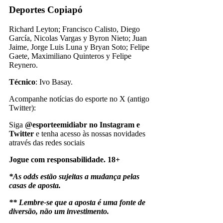
Deportes Copiapó
Richard Leyton; Francisco Calisto, Diego
García, Nicolas Vargas y Byron Nieto; Juan
Jaime, Jorge Luis Luna y Bryan Soto; Felipe
Gaete, Maximiliano Quinteros y Felipe
Reynero.
Técnico
: Ivo Basay.
Acompanhe notícias do esporte no X (antigo
Twitter):
Siga
@esporteemidiabr no Instagram e
Twitter
e tenha acesso às nossas novidades
através das redes sociais
Jogue com responsabilidade. 18+
*As odds estão sujeitas a mudança pelas
casas de aposta.
** Lembre-se que a aposta é uma fonte de
diversão, não um investimento.