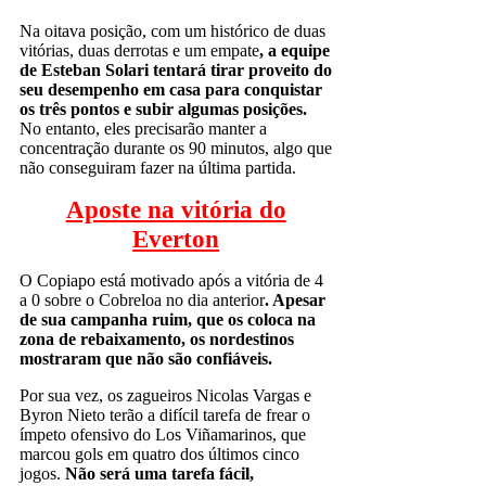
Na oitava posição, com um histórico de duas
vitórias, duas derrotas e um empate
, a equipe
de Esteban Solari tentará tirar proveito do
seu desempenho em casa para conquistar
os três pontos e subir algumas posições.
No entanto, eles precisarão manter a
concentração durante os 90 minutos, algo que
não conseguiram fazer na última partida.
Aposte na vitória do
Everton
O Copiapo está motivado após a vitória de 4
a 0 sobre o Cobreloa no dia anterior
. Apesar
de sua campanha ruim, que os coloca na
zona de rebaixamento, os nordestinos
mostraram que não são confiáveis.
Por sua vez, os zagueiros Nicolas Vargas e
Byron Nieto terão a difícil tarefa de frear o
ímpeto ofensivo do Los Viñamarinos, que
marcou gols em quatro dos últimos cinco
jogos.
Não será uma tarefa fácil,