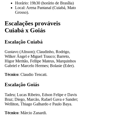
Horário: 19h30 (horário de Brasília)
Local: Arena Pantanal (Cuiabá, Mato
Grosso).
Escalações prováveis
Cuiabá x Goiás
Escalação Cuiabá
Gustavo (Alisson); Claudinho, Rodrigo,
Wilker Ángel e Miguel Trauco; Barreto,
Higor Meritão, Fellipe Mateus, Marquinhos
Gabriel e Marcelo Hermes; Bolasie (Eder).
Técnico
: Claudio Tencati.
Escalação Goiás
Tadeu; Lucas Ribeiro, Edson Felipe e Davis
Braz; Diego, Marcão, Rafael Gava e Sander;
Welliton, Thiago Galhardo e Paulo Baya.
Técnico
: Márcio Zanardi.