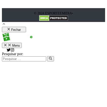
© 2024 ESPORTEEMIDIA•
Fechar
Menu
Pesquisar por: