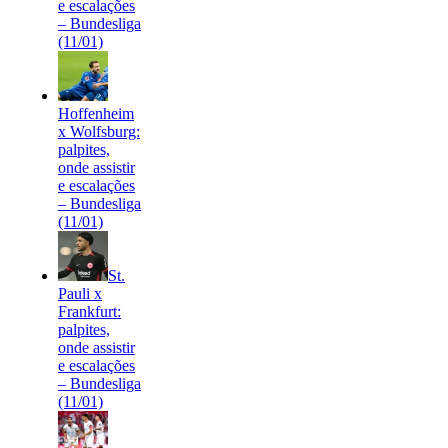
e escalações
– Bundesliga
(11/01)
Hoffenheim
x Wolfsburg:
palpites,
onde assistir
e escalações
– Bundesliga
(11/01)
St.
Pauli x
Frankfurt:
palpites,
onde assistir
e escalações
– Bundesliga
(11/01)