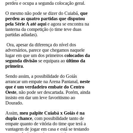
perdeu e ocupa a segunda colocação geral.
O mesmo não pode se dizer do Cuiabá,
que
perdeu as quatro partidas que disputou
pela Série A até aqui
e agora se encontra na
lanterna da competição (o time teve duas
partidas adiadas).
Ora, apesar da diferença do nível dos
adversários, parece que chegamos naquele
lugar em que um dos primeiros
colocados da
segunda divisão
se equipara ao
último da
primeira
.
Sendo assim, a possibilidade do Goiás
arrancar um empate na Arena Pantanal,
neste
que é um verdadeiro embate do Centro
Oeste
, não pode ser descartada. Porém, ainda
insisto em dar um leve favoritismo ao
Dourado.
Assim,
meu palpite Cuiabá x Goiás é na
dupla chance
, com possibilidade tanto de
empate quanto de vitória do time que terá a
vantagem de jogar em casa e está se testando