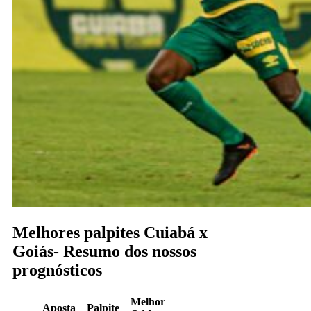
Melhores palpites Cuiabá x
Goiás- Resumo dos nossos
prognósticos
Melhor
Aposta
Palpite