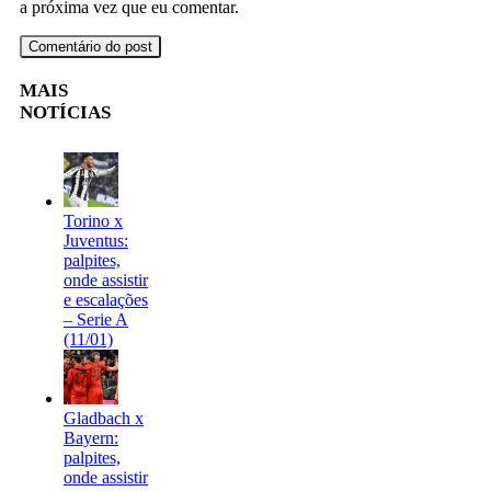
a próxima vez que eu comentar.
MAIS
NOTÍCIAS
Torino x
Juventus:
palpites,
onde assistir
e escalações
– Serie A
(11/01)
Gladbach x
Bayern:
palpites,
onde assistir