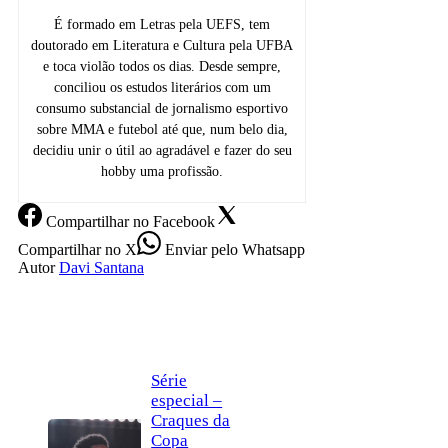
É formado em Letras pela UEFS, tem
doutorado em Literatura e Cultura pela UFBA
e toca violão todos os dias. Desde sempre,
conciliou os estudos literários com um
consumo substancial de jornalismo esportivo
sobre MMA e futebol até que, num belo dia,
decidiu unir o útil ao agradável e fazer do seu
hobby uma profissão.
Compartilhar
no Facebook
Compartilhar
no X
Enviar
pelo Whatsapp
Autor
Davi Santana
Série
especial –
Craques da
Copa