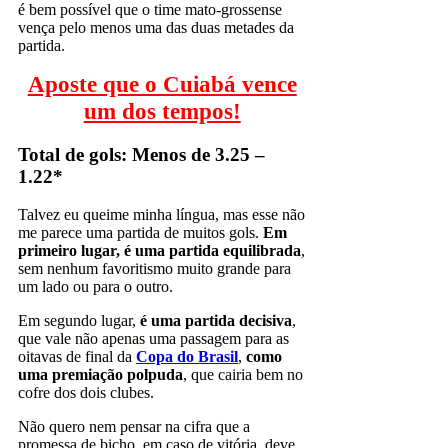
é bem possível que o time mato-grossense
vença pelo menos uma das duas metades da
partida.
Aposte que o Cuiabá vence
um dos tempos!
Total de gols: Menos de 3.25 –
1.22*
Talvez eu queime minha língua, mas esse não
me parece uma partida de muitos gols.
Em
primeiro lugar, é uma partida equilibrada
,
sem nenhum favoritismo muito grande para
um lado ou para o outro.
Em segundo lugar,
é uma partida decisiva
,
que vale não apenas uma passagem para as
oitavas de final da
Copa do Brasil
,
como
uma premiação polpuda
, que cairia bem no
cofre dos dois clubes.
Não quero nem pensar na cifra que a
promessa de bicho, em caso de vitória, deve