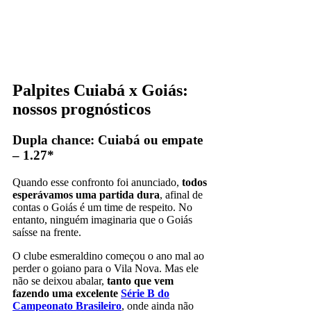
Palpites Cuiabá x Goiás:
nossos prognósticos
Dupla chance: Cuiabá ou empate
– 1.27*
Quando esse confronto foi anunciado,
todos
esperávamos uma partida dura
, afinal de
contas o Goiás é um time de respeito. No
entanto, ninguém imaginaria que o Goiás
saísse na frente.
O clube esmeraldino começou o ano mal ao
perder o goiano para o Vila Nova. Mas ele
não se deixou abalar,
tanto que vem
fazendo uma excelente
Série B do
Campeonato Brasileiro
, onde ainda não