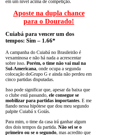
em um nível acima de competição.
Aposte na dupla chance
para o Dourado!
Cuiabá para vencer um dos
tempos: Sim – 1.66*
A campanha do Cuiabá no Brasileirão é
vexaminosa e não há nada a acrescentar
sobre isso.
Porém, o time não vai mal na
Sul-Americana
, onde ocupa a segunda
colocação doGrupo G e ainda não perdeu em
cinco partidas disputadas.
Isso pode significar que, apesar da baixa que
o clube está passando,
ele consegue se
mobilizar para partidas importantes
. E me
fiando nessa hipótese que dou meu segundo
palpite Cuiabá x Goiás.
Para mim, o time da casa irá ganhar algum
dos dois tempos da partida.
Não sei se o
primeiro ou se o segundo
, mas acredito que