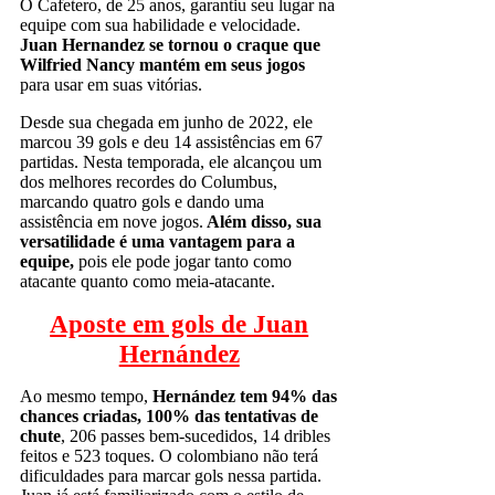
O Cafetero, de 25 anos, garantiu seu lugar na
equipe com sua habilidade e velocidade.
Juan Hernandez se tornou o craque que
Wilfried Nancy mantém em seus jogos
para usar em suas vitórias.
Desde sua chegada em junho de 2022, ele
marcou 39 gols e deu 14 assistências em 67
partidas. Nesta temporada, ele alcançou um
dos melhores recordes do Columbus,
marcando quatro gols e dando uma
assistência em nove jogos.
Além disso, sua
versatilidade é uma vantagem para a
equipe,
pois ele pode jogar tanto como
atacante quanto como meia-atacante.
Aposte em gols de Juan
Hernández
Ao mesmo tempo,
Hernández tem 94% das
chances criadas, 100% das tentativas de
chute
, 206 passes bem-sucedidos, 14 dribles
feitos e 523 toques. O colombiano não terá
dificuldades para marcar gols nessa partida.