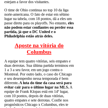
estejam a favor dos visitantes.
O time de Ohio continua no top 10 da liga
norte-americana. O fato de estar em sétimo
lugar na tabela, com 18 pontos, dá a eles um
passe direto para os playoffs. No entanto,
eles
não podem estar confiantes ou perder essa
partida, já que o DC United e o
Philadelphia estão atrás deles.
Aposte na vitória do
Columbus
A equipe tem quatro vitórias, seis empates e
duas derrotas. Sua última partida terminou em
1 a 3 a seu favor, em um jogo contra o
Montreal. Por outro lado, o caso do Chicago
e seu desempenho nessa temporada é bem
diferente
. A luta do time da casa será para
evitar cair para o último lugar na MLS.
A
equipe de Frank Klopas está em 14º lugar,
com 10 pontos, depois de duas vitórias,
quatro empates e sete derrotas. Confie nos
prognósticos Chicago x Columbus, eles te