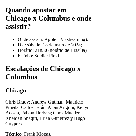
Quando apostar em
Chicago x Columbus e onde
assistir?
Onde assistir: Apple TV (streaming).
Dia: sábado, 18 de maio de 2024;
Horário: 21h30 (horário de Brasília)
Estádio: Soldier Field.
Escalações de Chicago x
Columbus
Chicago
Chris Brady; Andrew Gutman, Mauricio
Pineda, Carlos Terán, Allan Arigoni; Kellyn
Acosta, Fabian Herbers; Chris Mueller,
Xherdan Shaqiri, Brian Gutierrez y Hugo
Cuypers.
Técnico
: Frank Klopas.