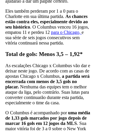
ajudarão a dar um palpite certeiro.
Eles também perderam por 1 a 0 para o
Charlotte em sua última partida.
As chances
estão contra eles, especialmente devido ao
seu histórico
. O Columbus venceu 16 jogos,
empatou 11 e perdeu 12
para o Chicago,
e
sua série de seis jogos consecutivos sem
vitória continuará nessa partida.
Total de gols: Menos 3,5 – 1,92*
As escalações Chicago x Columbus vão dar e
deixar neste jogo. De acordo com as casas de
apostas Chicago x Columbus,
a partida será
encerrada com menos de 3,5 gols no
placar.
Nenhuma das equipes tem o melhor
ataque da liga, pelo contrário. Suas lutas para
converter continuarão durante esta partida,
especialmente o time da casa.
O Columbus é acompanhado por
uma média
de 1,33 gols marcados por jogo depois de
marcar 16 gols em 12 jogos da MLS
. Sua
maior vitória foi de 3 a 0 sobre o New York