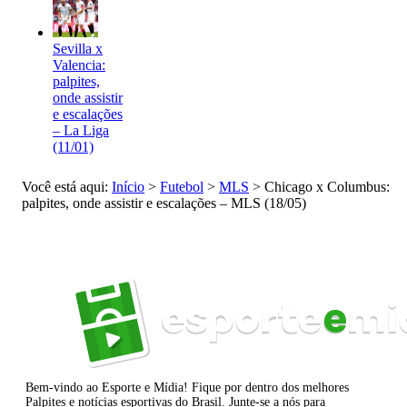
Sevilla x
Valencia:
palpites,
onde assistir
e escalações
– La Liga
(11/01)
Você está aqui:
Início
>
Futebol
>
MLS
>
Chicago x Columbus:
palpites, onde assistir e escalações – MLS (18/05)
Bem-vindo ao Esporte e Mídia! Fique por dentro dos melhores
Palpites e notícias esportivas do Brasil. Junte-se a nós para