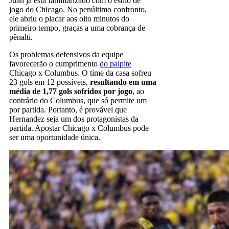
Juan já está familiarizado com o estilo de
jogo do Chicago. No penúltimo confronto,
ele abriu o placar aos oito minutos do
primeiro tempo, graças a uma cobrança de
pênalti.
Os problemas defensivos da equipe
favorecerão o cumprimento
do palpite
Chicago x Columbus. O time da casa sofreu
23 gols em 12 possíveis,
resultando em uma
média de 1,77 gols sofridos por jogo
, ao
contrário do Columbus, que só permite um
por partida. Portanto, é provável que
Hernandez seja um dos protagonistas da
partida. Apostar Chicago x Columbus pode
ser uma oportunidade única.