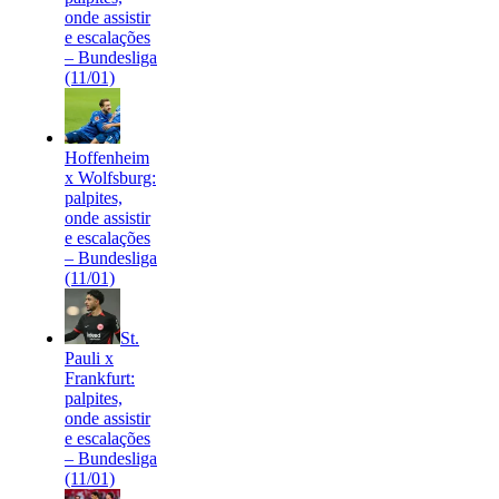
onde assistir
e escalações
– Bundesliga
(11/01)
Hoffenheim
x Wolfsburg:
palpites,
onde assistir
e escalações
– Bundesliga
(11/01)
St.
Pauli x
Frankfurt:
palpites,
onde assistir
e escalações
– Bundesliga
(11/01)