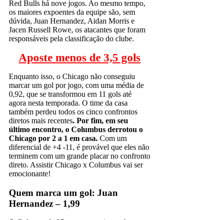
Red Bulls há nove jogos. Ao mesmo tempo,
os maiores expoentes da equipe são, sem
dúvida, Juan Hernandez, Aidan Morris e
Jacen Russell Rowe, os atacantes que foram
responsáveis pela classificação do clube.
Aposte menos de 3,5 gols
Enquanto isso, o Chicago não conseguiu
marcar um gol por jogo, com uma média de
0,92, que se transformou em 11 gols até
agora nesta temporada. O time da casa
também perdeu todos os cinco confrontos
diretos mais recentes
. Por fim, em seu
último encontro, o Columbus derrotou o
Chicago por 2 a 1 em casa.
Com um
diferencial de +4 -11, é provável que eles não
terminem com um grande placar no confronto
direto. Assistir Chicago x Columbus vai ser
emocionante!
Quem marca um gol: Juan
Hernandez – 1,99