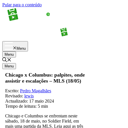
Pular para o conteúdo
Apostas
Palpites
Menu
Menu
Menu
Chicago x Columbus: palpites, onde
assistir e escalações – MLS (18/05)
Escrito:
Pedro Magalhães
Revisado:
lewis
Actualizado:
17 maio 2024
Tempo de leitura:
5 min
Chicago e Columbus se enfrentam neste
sábado, 18 de maio, no Soldier Field, em
mais uma partida da MLS. Leia aqui as três