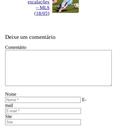
escalações
– MLS
(18/05)
Deixe um comentário
Comentário
Nome
E-
mail
Site