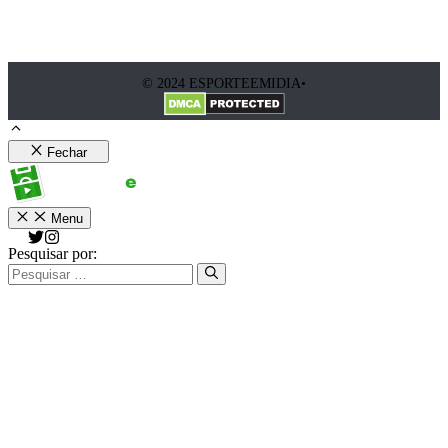
© 2024 ESPORTEEMIDIA•
Fechar
Menu
Pesquisar por: