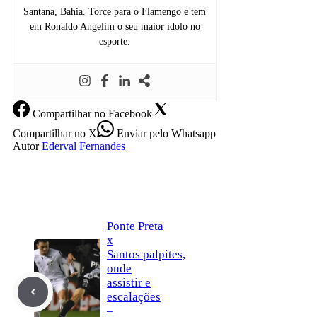
Santana, Bahia. Torce para o Flamengo e tem
em Ronaldo Angelim o seu maior ídolo no
esporte.
Compartilhar
no Facebook
Compartilhar
no X
Enviar
pelo Whatsapp
Autor
Ederval Fernandes
Ponte Preta
x
Santos palpites,
onde
assistir e
escalações
–