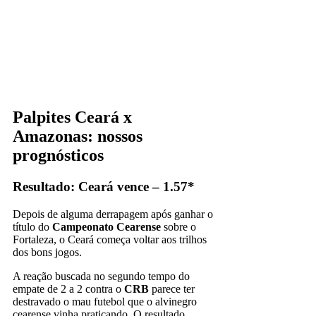
Palpites Ceará x
Amazonas: nossos
prognósticos
Resultado: Ceará vence – 1.57*
Depois de alguma derrapagem após ganhar o
título do
Campeonato Cearense
sobre o
Fortaleza, o Ceará começa voltar aos trilhos
dos bons jogos.
A reação buscada no segundo tempo do
empate de 2 a 2 contra o
CRB
parece ter
destravado o mau futebol que o alvinegro
cearense vinha praticando. O resultado