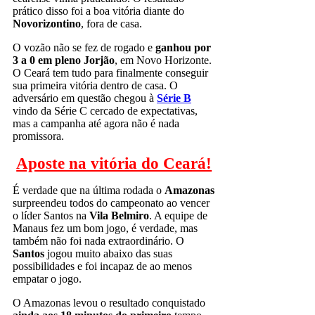
prático disso foi a boa vitória diante do
Novorizontino
, fora de casa.
O vozão não se fez de rogado e
ganhou por
3 a 0 em pleno Jorjão
, em Novo Horizonte.
O Ceará tem tudo para finalmente conseguir
sua primeira vitória dentro de casa. O
adversário em questão chegou à
Série B
vindo da Série C cercado de expectativas,
mas a campanha até agora não é nada
promissora.
Aposte na vitória do Ceará!
É verdade que na última rodada o
Amazonas
surpreendeu todos do campeonato ao vencer
o líder Santos na
Vila Belmiro
. A equipe de
Manaus fez um bom jogo, é verdade, mas
também não foi nada extraordinário. O
Santos
jogou muito abaixo das suas
possibilidades e foi incapaz de ao menos
empatar o jogo.
O Amazonas levou o resultado conquistado