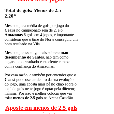
Total de gols: Menos de 2.5 –
2.20*
Mesmo que a média de gols por jogo do
Ceará
no campeonato seja de 2, e o
Amazonas
6 gols em 4 jogos, é importante
considerar que o time do Norte conseguiu um
bom resultado na Vila.
Mesmo que isso diga mais sobre
o mau
desempenho do Santos
, não tem como
negar que o resultado é excelente e mexe
com a confiança do Amazonas.
Por essa razão, e também por entender que o
Ceará
pode oscilar dentro da sua evolução
do jogo, uma aposta mais pé no chão sobre o
total de gols neste jogo é optar pela diferença
mínima. Por isso é melhor colocar que vai
rolar
menos de 2.5 gols
na Arena Castelão.
Aposte em menos de 2.5 gols