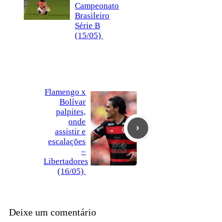
Campeonato
Brasileiro
Série B
(15/05)
Flamengo x
Bolívar
palpites,
onde
assistir e
escalações
–
Libertadores
(16/05)
Deixe um comentário