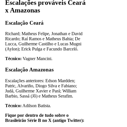
Escalações prováveis Ceará
x Amazonas
Escalação Ceará
Richard; Matheus Felipe, Jonathan e David
Ricardo; Raí Ramos e Matheus Bahia; De
Lucca, Guilherme Castilho e Lucas Mugni
(Aylon); Erick Pulga e Facundo Barceló.
Técnico:
Vagner Mancini.
Escalação Amazonas
Escalações anteriores: Edson Mardden;
Patric, Alvariño, Diogo Silva e Fabiano;
Judá, Guilherme Xavier e Pará; William
Barbio, Sassá (Jô) e Matheus Serafim.
Técnico:
Adilson Batista.
Fique por dentro de tudo sobre o
Brasileirão Série B no X (antigo Twitter):