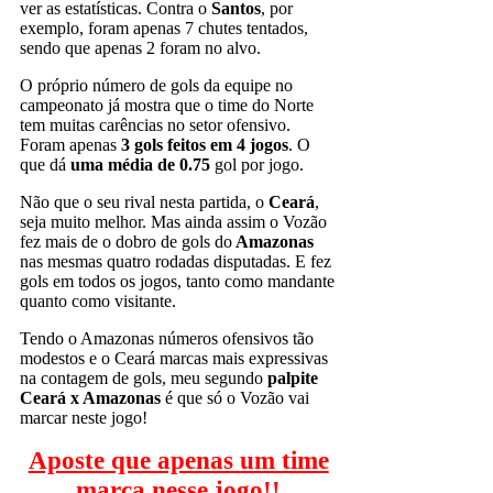
ver as estatísticas. Contra o
Santos
, por
exemplo, foram apenas 7 chutes tentados,
sendo que apenas 2 foram no alvo.
O próprio número de gols da equipe no
campeonato já mostra que o time do Norte
tem muitas carências no setor ofensivo.
Foram apenas
3 gols feitos em 4 jogos
. O
que dá
uma média de 0.75
gol por jogo.
Não que o seu rival nesta partida, o
Ceará
,
seja muito melhor. Mas ainda assim o Vozão
fez mais de o dobro de gols do
Amazonas
nas mesmas quatro rodadas disputadas. E fez
gols em todos os jogos, tanto como mandante
quanto como visitante.
Tendo o Amazonas números ofensivos tão
modestos e o Ceará marcas mais expressivas
na contagem de gols, meu segundo
palpite
Ceará x Amazonas
é que só o Vozão vai
marcar neste jogo!
Aposte que apenas um time
marca nesse jogo!!