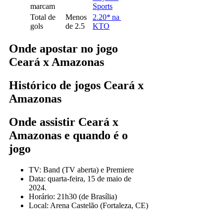
marcam
Sports
Total de
Menos
2.20* na
gols
de 2.5
KTO
Onde apostar no jogo
Ceará x Amazonas
Histórico de jogos Ceará x
Amazonas
Onde assistir Ceará x
Amazonas e quando é o
jogo
TV: Band (TV aberta) e Premiere
Data: quarta-feira, 15 de maio de
2024.
Horário: 21h30 (de Brasília)
Local: Arena Castelão (Fortaleza, CE)