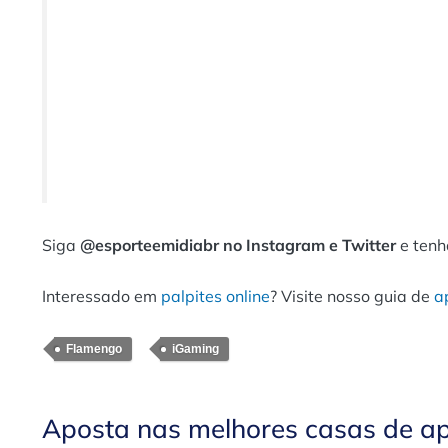
Siga
@esporteemidiabr no Instagram e Twitter
e tenh
Interessado em
palpites online
? Visite nosso guia de
a
Flamengo
iGaming
Aposta nas melhores casas de a