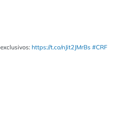
exclusivos:
https://t.co/nJit2JMrBs
#CRF