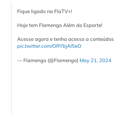
Fique ligado na FlaTV+!
Hoje tem Flamengo Além do Esporte!
Acesse agora e tenha acesso a conteúdos 
pic.twitter.com/ORYbjAl5eO
— Flamengo (@Flamengo)
May 21, 2024