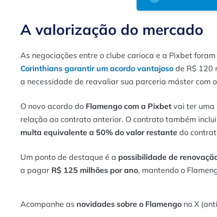
A valorização do mercado
As negociações entre o clube carioca e a Pixbet foram
Corinthians garantir um acordo vantajoso
de R$ 120 m
a necessidade de reavaliar sua parceria máster com 
O novo acordo do
Flamengo com a Pixbet
vai ter uma 
relação ao contrato anterior. O contrato também inclu
multa equivalente a 50% do valor restante
do contrat
Um ponto de destaque é a
possibilidade de renovaçã
a pagar
R$ 125 milhões por ano
, mantendo o Flameng
Acompanhe as
novidades sobre o Flamengo
no X (ant