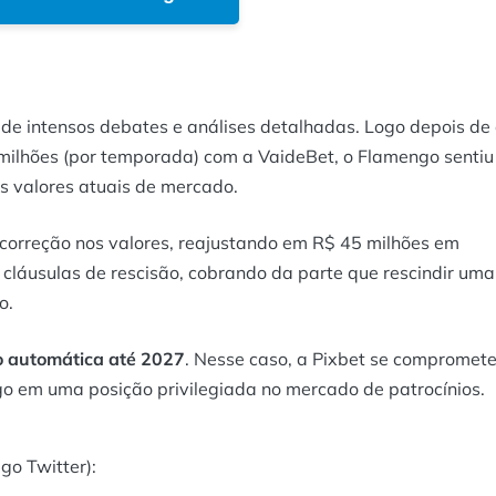
 de intensos debates e análises detalhadas. Logo depois de
ilhões (por temporada) com a VaideBet, o Flamengo sentiu
os valores atuais de mercado.
correção nos valores, reajustando em R$ 45 milhões em
i cláusulas de rescisão, cobrando da parte que rescindir uma
o.
o automática até 2027
. Nesse caso, a Pixbet se compromet
o em uma posição privilegiada no mercado de patrocínios.
igo Twitter):