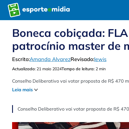
Pular
para
o
conteúdo
Boneca cobiçada: FLA 
patrocínio master de 
Escrito:
Amanda Alvarez
Revisado:
lewis
Actualizado:
21 maio 2024
Tempo de leitura:
2 min
Conselho Deliberativo vai votar proposta de R$ 470 m
Leia mais
Conselho Deliberativo vai votar proposta de R$ 470