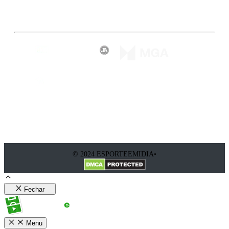
Inscreva-se
© 2024 ESPORTEEMIDIA•
Fechar
Menu