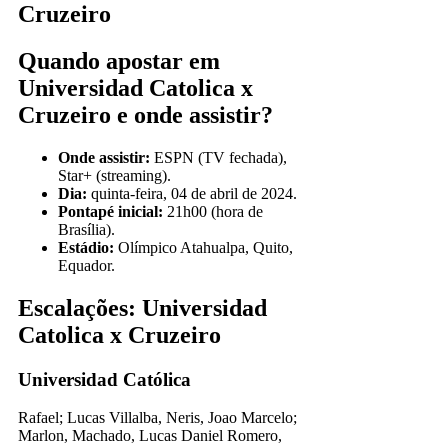
Cruzeiro
Quando apostar em
Universidad Catolica x
Cruzeiro e onde assistir?
Onde assistir:
ESPN (TV fechada),
Star+ (streaming).
Dia:
quinta-feira, 04 de abril de 2024.
Pontapé inicial:
21h00 (hora de
Brasília).
Estádio:
Olímpico Atahualpa, Quito,
Equador.
Escalações: Universidad
Catolica x Cruzeiro
Universidad Católica
Rafael; Lucas Villalba, Neris, Joao Marcelo;
Marlon, Machado, Lucas Daniel Romero,