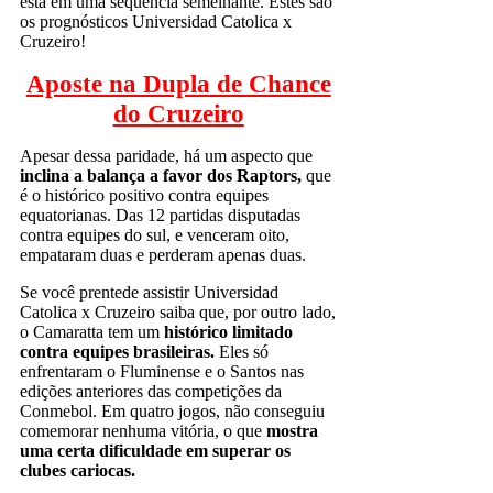
está em uma sequência semelhante. Estes são
os prognósticos Universidad Catolica x
Cruzeiro!
Aposte na Dupla de Chance
do Cruzeiro
Apesar dessa paridade, há um aspecto que
inclina a balança a favor dos Raptors,
que
é o histórico positivo contra equipes
equatorianas. Das 12 partidas disputadas
contra equipes do sul, e venceram oito,
empataram duas e perderam apenas duas.
Se você prentede assistir Universidad
Catolica x Cruzeiro saiba que, por outro lado,
o Camaratta tem um
histórico limitado
contra equipes brasileiras.
Eles só
enfrentaram o Fluminense e o Santos nas
edições anteriores das competições da
Conmebol. Em quatro jogos, não conseguiu
comemorar nenhuma vitória, o que
mostra
uma certa dificuldade em superar os
clubes cariocas.