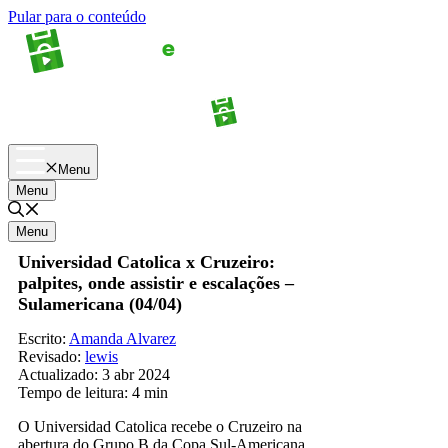
Pular para o conteúdo
Apostas
Palpites
Menu
Menu
Menu
Universidad Catolica x Cruzeiro:
palpites, onde assistir e escalações –
Sulamericana (04/04)
Escrito:
Amanda Alvarez
Revisado:
lewis
Actualizado:
3 abr 2024
Tempo de leitura:
4 min
O Universidad Catolica recebe o Cruzeiro na
abertura do Grupo B da Copa Sul-Americana