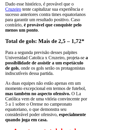
Dado esse histórico, é provável que o
Cruzeiro
tente capitalizar sua experiência e
sucesso anteriores contra times equatorianos
para garantir um resultado positivo. Caso
contrário,
é provável que conquiste pelo
menos um ponto
.
Total de gols: Mais de 2,5 – 1,72*
Para a segunda previsão desses palpites
Universidad Catolica x Cruzeiro, projeta-se
a
possibilidade de assistir a um espetáculo
de gols
, onde os gols serão os protagonistas
indiscutíveis dessa partida.
As duas equipes não estão apenas em um
momento excepcional em termos de futebol,
mas também no aspecto ofensivo.
O La
Católica vem de uma vitória convincente por
5 a 1 sobre o Orense no campeonato
equatoriano, o que demonstra seu
considerável poder ofensivo,
especialmente
quando joga em casa.