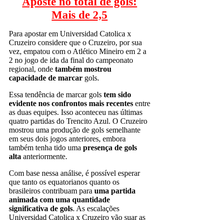
Aposte no total de gols:
Mais de 2,5
Para apostar em Universidad Catolica x
Cruzeiro considere que o Cruzeiro, por sua
vez, empatou com o Atlético Mineiro em 2 a
2 no jogo de ida da final do campeonato
regional, onde
também mostrou
capacidade de marcar
gols.
Essa tendência de marcar gols
tem sido
evidente nos confrontos mais recentes
entre
as duas equipes. Isso aconteceu nas últimas
quatro partidas do Trencito Azul. O Cruzeiro
mostrou uma produção de gols semelhante
em seus dois jogos anteriores, embora
também tenha tido uma
presença de gols
alta
anteriormente.
Com base nessa análise, é possível esperar
que tanto os equatorianos quanto os
brasileiros contribuam para
uma partida
animada com uma quantidade
significativa de gols
. As escalações
Universidad Catolica x Cruzeiro vão suar as