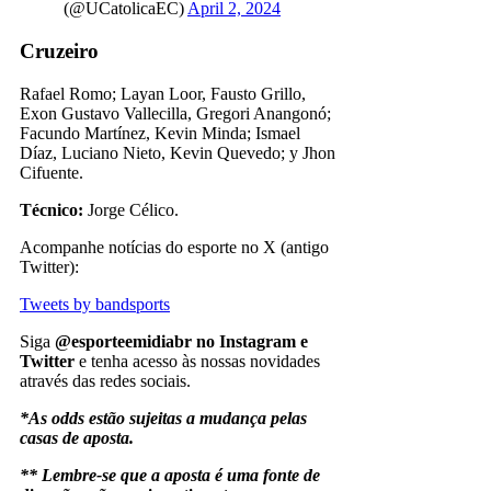
(@UCatolicaEC)
April 2, 2024
Cruzeiro
Rafael Romo; Layan Loor, Fausto Grillo,
Exon Gustavo Vallecilla, Gregori Anangonó;
Facundo Martínez, Kevin Minda; Ismael
Díaz, Luciano Nieto, Kevin Quevedo; y Jhon
Cifuente.
Técnico:
Jorge Célico.
Acompanhe notícias do esporte no X (antigo
Twitter):
Tweets by bandsports
Siga
@esporteemidiabr no Instagram e
Twitter
e tenha acesso às nossas novidades
através das redes sociais.
*As odds estão sujeitas a mudança pelas
casas de aposta.
** Lembre-se que a aposta é uma fonte de