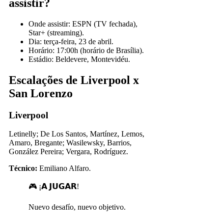
assistir?
Onde assistir: ESPN (TV fechada),
Star+ (streaming).
Dia: terça-feira, 23 de abril.
Horário: 17:00h (horário de Brasília).
Estádio: Beldevere, Montevidéu.
Escalações de Liverpool x
San Lorenzo
Liverpool
Letinelly; De Los Santos, Martínez, Lemos,
Amaro, Bregante; Wasilewsky, Barrios,
González Pereira; Vergara, Rodríguez.
Técnico:
Emiliano Alfaro.
🎮 ¡𝗔 𝗝𝗨𝗚𝗔𝗥!
Nuevo desafío, nuevo objetivo.