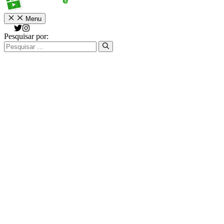
Menu
Pesquisar por: