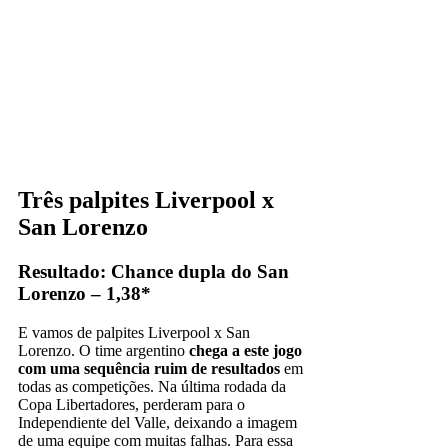
Três palpites Liverpool x
San Lorenzo
Resultado: Chance dupla do San
Lorenzo – 1,38*
E vamos de palpites Liverpool x San
Lorenzo. O time argentino
chega a este jogo
com uma sequência ruim de resultados
em
todas as competições. Na última rodada da
Copa Libertadores, perderam para o
Independiente del Valle, deixando a imagem
de uma equipe com muitas falhas. Para essa