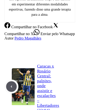
em experimentar diferentes modalidades
esportivas, fazendo disso uma grande terapia
para a alma.
Compartilhar
no Facebook
Compartilhar
no X
Enviar
pelo Whatsapp
Autor
Pedro Magalhães
Caracas x
Rosário
Central:
palpites,
onde
assistir e
escalações
–
Libertadores