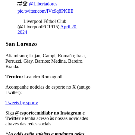
🔜🏆
@Libertadores
pic.twitter.com/IVc9q8PKEE
— Liverpool Fútbol Club
(@LiverpoolFC1915)
April 20,
2024
San Lorenzo
Altamirano; Lujan, Campi, Romaña; Irala,
Perruzzi, Giay, Barrios; Medina, Bareiro,
Braida.
Técnico:
Leandro Romagnoli.
Acompanhe notícias do esporte no X (antigo
Twitter):
Tweets by sportv
Siga
@esporteemidiabr no Instagram e
Twitter
e tenha acesso às nossas novidades
através das redes sociais
*As odds estão sujeitas a mudança pelas