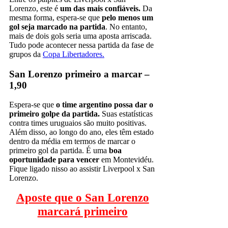
Lorenzo, este é
um das mais confiáveis.
Da
mesma forma, espera-se que
pelo menos um
gol seja marcado na partida
. No entanto,
mais de dois gols seria uma aposta arriscada.
Tudo pode acontecer nessa partida da fase de
grupos da
Copa Libertadores.
San Lorenzo primeiro a marcar –
1,90
Espera-se que
o time argentino possa dar o
primeiro golpe da partida.
Suas estatísticas
contra times uruguaios são muito positivas.
Além disso, ao longo do ano, eles têm estado
dentro da média em termos de marcar o
primeiro gol da partida. É uma
boa
oportunidade para vencer
em Montevidéu.
Fique ligado nisso ao assistir Liverpool x San
Lorenzo.
Aposte que o San Lorenzo
marcará primeiro