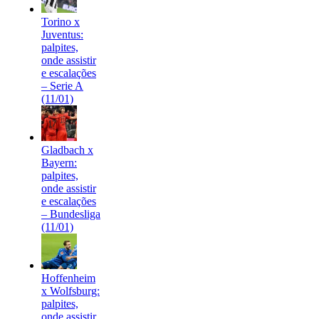
Torino x
Juventus:
palpites,
onde assistir
e escalações
– Serie A
(11/01)
Gladbach x
Bayern:
palpites,
onde assistir
e escalações
– Bundesliga
(11/01)
Hoffenheim
x Wolfsburg:
palpites,
onde assistir