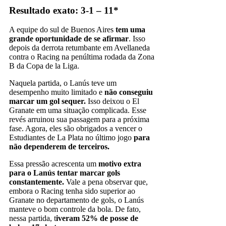
Resultado exato: 3-1 – 11*
A equipe do sul de Buenos Aires
tem uma
grande oportunidade de se afirmar
. Isso
depois da derrota retumbante em Avellaneda
contra o Racing na penúltima rodada da Zona
B da Copa de la Liga.
Naquela partida, o Lanús teve um
desempenho muito limitado e
não conseguiu
marcar um gol sequer.
Isso deixou o El
Granate em uma situação complicada. Esse
revés arruinou sua passagem para a próxima
fase. Agora, eles são obrigados a vencer o
Estudiantes de La Plata no último jogo
para
não dependerem de terceiros.
Essa pressão acrescenta um
motivo extra
para o Lanús tentar marcar gols
constantemente.
Vale a pena observar que,
embora o Racing tenha sido superior ao
Granate no departamento de gols, o Lanús
manteve o bom controle da bola. De fato,
nessa partida, t
iveram 52% de posse de