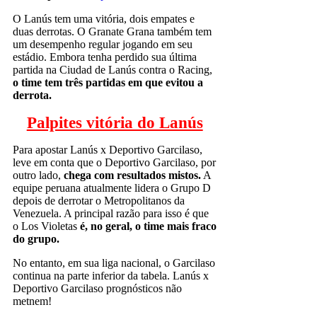
O Lanús tem uma vitória, dois empates e
duas derrotas. O Granate Grana também tem
um desempenho regular jogando em seu
estádio. Embora tenha perdido sua última
partida na Ciudad de Lanús contra o Racing,
o time tem três partidas em que evitou a
derrota.
Palpites vitória do Lanús
Para apostar Lanús x Deportivo Garcilaso,
leve em conta que o Deportivo Garcilaso, por
outro lado,
chega com resultados mistos.
A
equipe peruana atualmente lidera o Grupo D
depois de derrotar o Metropolitanos da
Venezuela. A principal razão para isso é que
o Los Violetas
é, no geral, o time mais fraco
do grupo.
No entanto, em sua liga nacional, o Garcilaso
continua na parte inferior da tabela. Lanús x
Deportivo Garcilaso prognósticos não
metnem!