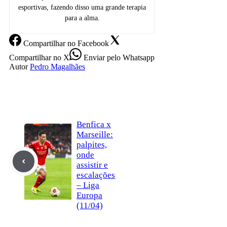
esportivas, fazendo disso uma grande terapia
para a alma.
Compartilhar
no Facebook
Compartilhar
no X
Enviar
pelo Whatsapp
Autor
Pedro Magalhães
Benfica x
Marseille:
palpites,
onde
assistir e
escalações
– Liga
Europa
(11/04)