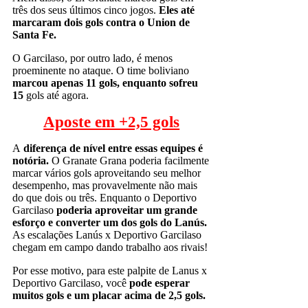
três dos seus últimos cinco jogos.
Eles até
marcaram dois gols contra o Union de
Santa Fe.
O Garcilaso, por outro lado, é menos
proeminente no ataque. O time boliviano
marcou apenas 11 gols, enquanto sofreu
15
gols até agora.
Aposte em +2,5 gols
A
diferença de nível entre essas equipes é
notória.
O Granate Grana poderia facilmente
marcar vários gols aproveitando seu melhor
desempenho, mas provavelmente não mais
do que dois ou três. Enquanto o Deportivo
Garcilaso
poderia aproveitar um grande
esforço e converter um dos gols do Lanús.
As escalações Lanús x Deportivo Garcilaso
chegam em campo dando trabalho aos rivais!
Por esse motivo, para este palpite de Lanus x
Deportivo Garcilaso, você
pode esperar
muitos gols e um placar acima de 2,5 gols.