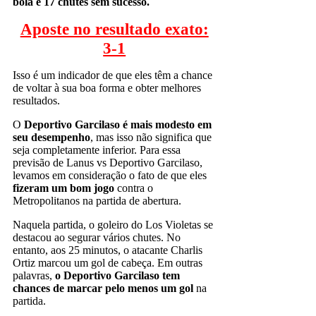
bola e 17 chutes sem sucesso.
Aposte no resultado exato:
3-1
Isso é um indicador de que eles têm a chance
de voltar à sua boa forma e obter melhores
resultados.
O
Deportivo Garcilaso é mais modesto em
seu desempenho
, mas isso não significa que
seja completamente inferior. Para essa
previsão de Lanus vs Deportivo Garcilaso,
levamos em consideração o fato de que eles
fizeram um bom jogo
contra o
Metropolitanos na partida de abertura.
Naquela partida, o goleiro do Los Violetas se
destacou ao segurar vários chutes. No
entanto, aos 25 minutos, o atacante Charlis
Ortiz marcou um gol de cabeça. Em outras
palavras,
o Deportivo Garcilaso tem
chances de marcar pelo menos um gol
na
partida.