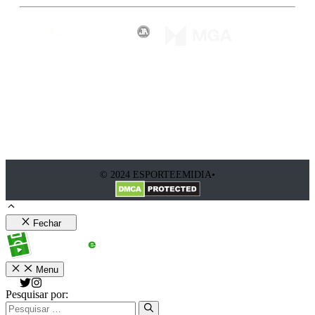
© 2024 ESPORTEEMIDIA•
Fechar
Menu
Pesquisar por: