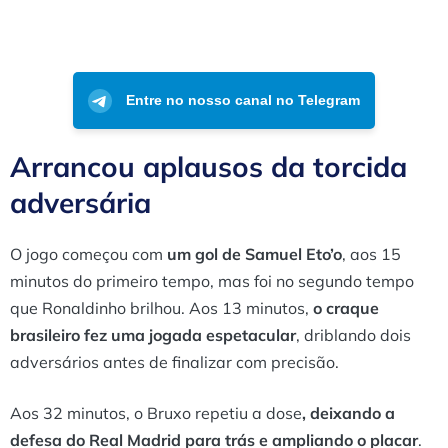
Entre no nosso canal no Telegram
Arrancou aplausos da torcida
adversária
O jogo começou com
um gol de Samuel Eto’o
, aos 15
minutos do primeiro tempo, mas foi no segundo tempo
que Ronaldinho brilhou. Aos 13 minutos,
o craque
brasileiro fez uma jogada espetacular
, driblando dois
adversários antes de finalizar com precisão.
Aos 32 minutos, o Bruxo repetiu a dose
, deixando a
defesa do Real Madrid para trás e ampliando o placar
.