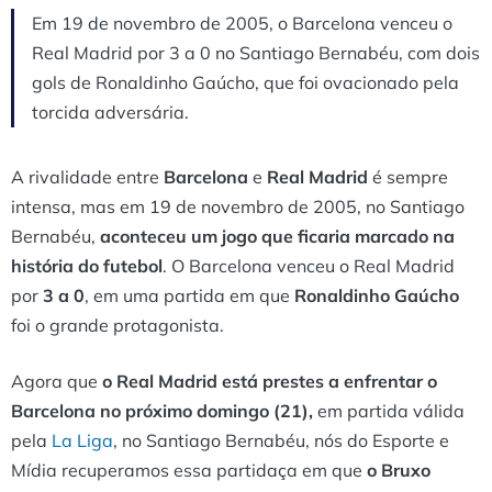
Em 19 de novembro de 2005, o Barcelona venceu o
Real Madrid por 3 a 0 no Santiago Bernabéu, com dois
gols de Ronaldinho Gaúcho, que foi ovacionado pela
torcida adversária.
A rivalidade entre
Barcelona
e
Real Madrid
é sempre
intensa, mas em 19 de novembro de 2005, no Santiago
Bernabéu,
aconteceu um jogo que ficaria marcado na
história do futebol
. O Barcelona venceu o Real Madrid
por
3 a 0
, em uma partida em que
Ronaldinho Gaúcho
foi o grande protagonista.
Agora que
o Real Madrid está prestes a enfrentar o
Barcelona no próximo domingo (21),
em partida válida
pela
La Liga
, no Santiago Bernabéu, nós do Esporte e
Mídia recuperamos essa partidaça em que
o Bruxo