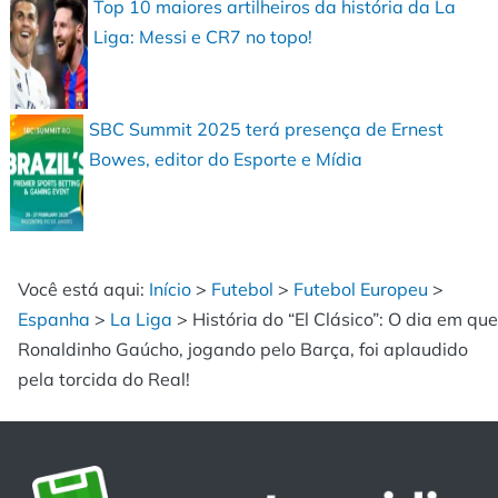
Top 10 maiores artilheiros da história da La
Liga: Messi e CR7 no topo!
SBC Summit 2025 terá presença de Ernest
Bowes, editor do Esporte e Mídia
Você está aqui:
Início
>
Futebol
>
Futebol Europeu
>
Espanha
>
La Liga
>
História do “El Clásico”: O dia em que
Ronaldinho Gaúcho, jogando pelo Barça, foi aplaudido
pela torcida do Real!