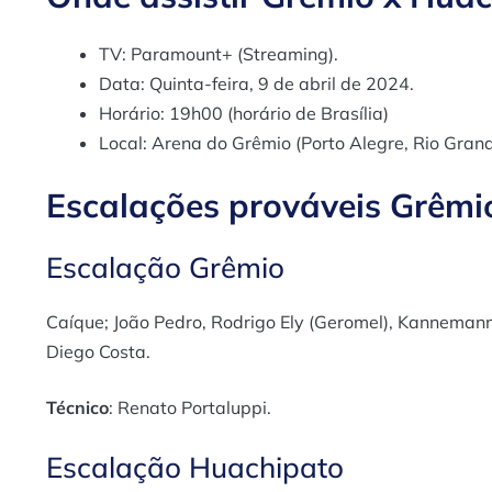
TV: Paramount+ (Streaming).
Data: Quinta-feira, 9 de abril de 2024.
Horário: 19h00 (horário de Brasília)
Local: Arena do Grêmio (Porto Alegre, Rio Grand
Escalações prováveis
Grêmi
Escalação Grêmio
Caíque; João Pedro, Rodrigo Ely (Geromel), Kannemann 
Diego Costa.
Técnico
: Renato Portaluppi.
Escalação Huachipato