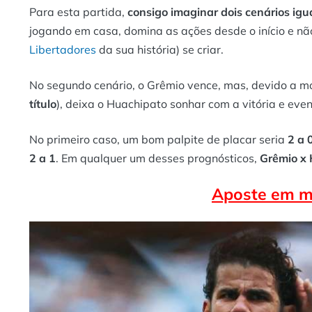
Para esta partida,
consigo imaginar dois cenários ig
jogando em casa, domina as ações desde o início e nã
Libertadores
da sua história) se criar.
No segundo cenário, o Grêmio vence, mas, devido a 
título
), deixa o Huachipato sonhar com a vitória e eve
No primeiro caso, um bom palpite de placar seria
2 a 
2 a 1
. Em qualquer um desses prognósticos,
Grêmio x 
Aposte em m