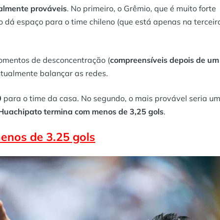
ualmente prováveis
. No primeiro, o Grêmio, que é muito forte
o dá espaço para o time chileno (que está apenas na terceir
momentos de desconcentração (
compreensíveis depois de um
ntualmente balançar as redes.
0
para o time da casa. No segundo, o mais provável seria u
Huachipato termina com menos de 3,25 gols
.
enos de 3.25 gols