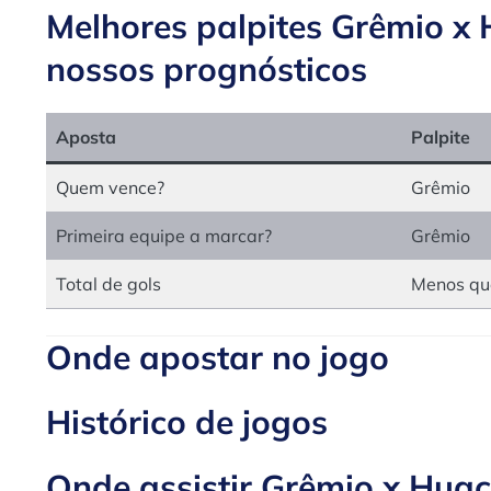
Melhores palpites Grêmio x
nossos prognósticos
Aposta
Palpite
Quem vence?
Grêmio
Primeira equipe a marcar?
Grêmio
Total de gols
Menos qu
Onde apostar no jogo
Histórico de jogos
Onde assistir Grêmio x Huac