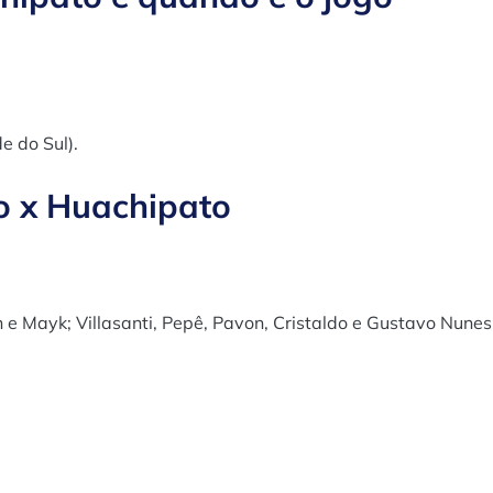
e do Sul).
o x Huachipato
e Mayk; Villasanti, Pepê, Pavon, Cristaldo e Gustavo Nunes