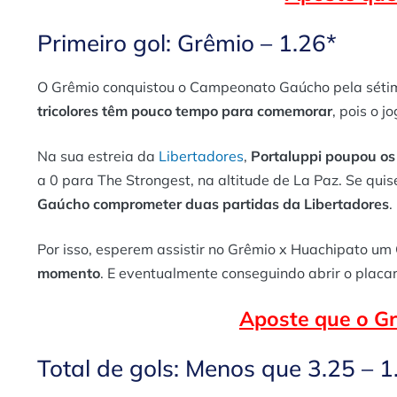
Primeiro gol: Grêmio – 1.26*
O Grêmio conquistou o Campeonato Gaúcho pela sétima
tricolores têm pouco tempo para comemorar
, pois o j
Na sua estreia da
Libertadores
,
Portaluppi poupou os 
a 0 para The Strongest, na altitude de La Paz. Se qui
Gaúcho comprometer duas partidas da Libertadores
.
Por isso, esperem assistir no Grêmio x Huachipato um
momento
. E eventualmente conseguindo abrir o placar
Aposte que o G
Total de gols: Menos que 3.25 – 1