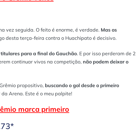
 vez seguida. O feito é enorme, é verdade.
Mas os
ogo desta terça-feira contra o Huachipato é decisivo.
titulares para a final do Gauchão
. E por isso perderam de 2
serem continuar vivos na competição,
não podem deixar o
 Grêmio propositivo,
buscando o gol desde o primeiro
 da Arena. Este é o meu palpite!
rêmio marca primeiro
.73*