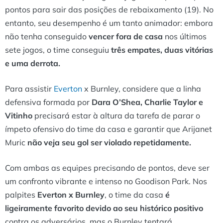
pontos para sair das posições de rebaixamento (19). No
entanto, seu desempenho é um tanto animador: embora
não tenha conseguido
vencer fora de casa
nos últimos
sete jogos, o time conseguiu
três empates, duas vitórias
e uma derrota.
Para assistir
Everton
x Burnley, considere que a linha
defensiva formada por
Dara O’Shea, Charlie Taylor e
Vitinho
precisará estar à altura da tarefa de parar o
ímpeto ofensivo do time da casa e garantir que Arijanet
Muric
não veja seu gol ser violado repetidamente.
Com ambas as equipes precisando de pontos, deve ser
um confronto vibrante e intenso no Goodison Park. Nos
palpites
Everton x Burnley
, o time da casa
é
ligeiramente favorito devido ao seu histórico positivo
contra os adversários, mas o Burnley tentará