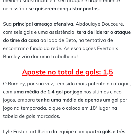
melhora substancial em seu ataque é urgentemente
necessária
se quiserem conquistar pontos.
Sua
principal ameaça ofensiva
, Abdoulaye Doucouré,
com seis gols e uma assistência,
terá de liderar o ataque
do time da casa
ao lado de Beto, na tentativa de
encontrar o fundo da rede. As escalações Everton x
Burnley vão dar uma trabalheira!
Aposte no total de gols: 1,5
O Burnley, por sua vez, tem sido mais potente no ataque,
com
uma média de 1,4 gol por jogo
nos últimos cinco
jogos, embora
tenha uma média de apenas um gol
por
jogo na temporada, o que o coloca em 18º lugar na
tabela de gols marcados.
Lyle Foster, artilheiro da equipe com
quatro gols e três