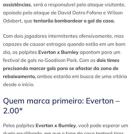
assistências
, será o responsável pelo ataque visitante,
apoiado pelo ataque de David Datro Fofana e Wilson
Odobert, que
tentarão bombardear o gol da casa.
Com dois jogadores intermitentes ofensivamente, mas
capazes de causar estragos quando estão em um bom
dia, os palpites
Everton x Burnley
apontam para um
festival de gols no Goodison Park. Com os
dois times
precisando marcar gols para se afastar da zona de
rebaixamento,
ambos estarão em busca de uma vitória
desde o início.
Quem marca primeiro: Everton –
2.00*
Pelos palpites
Everton x Burnley
, você pode esperar um
duelo equilibrado, em que o time da casa tentará tirar