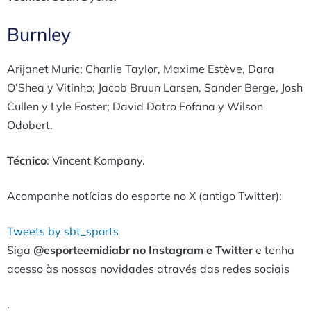
Burnley
Arijanet Muric; Charlie Taylor, Maxime Estève, Dara
O’Shea y Vitinho; Jacob Bruun Larsen, Sander Berge, Josh
Cullen y Lyle Foster; David Datro Fofana y Wilson
Odobert.
Técnico
: Vincent Kompany.
Acompanhe notícias do esporte no X (antigo Twitter):
Tweets by sbt_sports
Siga
@esporteemidiabr no Instagram e Twitter
e tenha
acesso às nossas novidades através das redes sociais
.