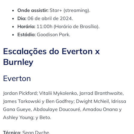
Onde assistir:
Star+ (streaming).
Dia:
06 de abril de 2024.
Horário:
11:00h (Horário de Brasília).
Estádio:
Goodison Park.
Escalações do Everton x
Burnley
Everton
Jordan Pickford; Vitalii Mykolenko, Jarrad Branthwaite,
James Tarkowski y Ben Godfrey; Dwight McNeil, Idrissa
Gana Gueye, Abdoulaye Doucouré, Amadou Onana y
Ashley Young; y Beto.
Técnico
: Sean Dyche.