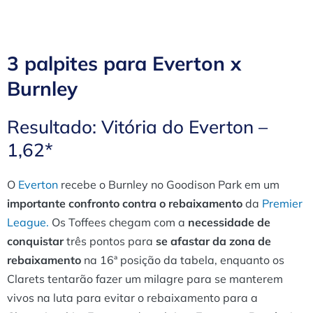
3 palpites para Everton x
Burnley
Resultado: Vitória do Everton –
1,62*
O
Everton
recebe o Burnley no Goodison Park em um
importante confronto contra o rebaixamento
da
Premier
League.
Os Toffees chegam com a
necessidade de
conquistar
três pontos para
se afastar da zona de
rebaixamento
na 16ª posição da tabela, enquanto os
Clarets tentarão fazer um milagre para se manterem
vivos na luta para evitar o rebaixamento para a