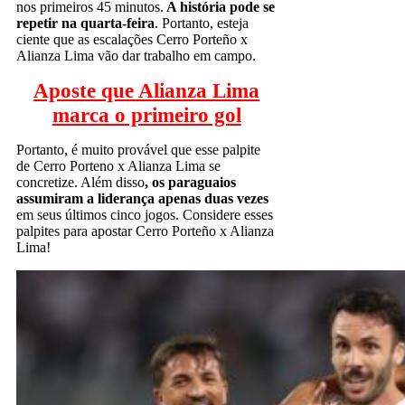
nos primeiros 45 minutos.
A história pode se
repetir na quarta-feira
. Portanto, esteja
ciente que as escalações Cerro Porteño x
Alianza Lima vão dar trabalho em campo.
Aposte que Alianza Lima
marca o primeiro gol
Portanto, é muito provável que esse palpite
de Cerro Porteno x Alianza Lima se
concretize. Além disso
, os paraguaios
assumiram a liderança apenas duas vezes
em seus últimos cinco jogos. Considere esses
palpites para apostar Cerro Porteño x Alianza
Lima!