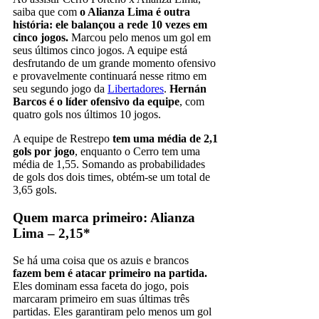
saiba que com
o Alianza Lima é outra
história: ele balançou a rede 10 vezes em
cinco jogos.
Marcou pelo menos um gol em
seus últimos cinco jogos. A equipe está
desfrutando de um grande momento ofensivo
e provavelmente continuará nesse ritmo em
seu segundo jogo da
Libertadores
.
Hernán
Barcos é o líder ofensivo da equipe
, com
quatro gols nos últimos 10 jogos.
A equipe de Restrepo
tem uma média de 2,1
gols por jogo
, enquanto o Cerro tem uma
média de 1,55. Somando as probabilidades
de gols dos dois times, obtém-se um total de
3,65 gols.
Quem marca primeiro: Alianza
Lima – 2,15*
Se há uma coisa que os azuis e brancos
fazem bem é atacar primeiro na partida.
Eles dominam essa faceta do jogo, pois
marcaram primeiro em suas últimas três
partidas. Eles garantiram pelo menos um gol