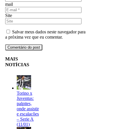
mail
Site
Salvar meus dados neste navegador para
a próxima vez que eu comentar.
MAIS
NOTÍCIAS
Torino x
Juventus:
palpites,
onde assistir
e escalações
– Serie A
(11/01)