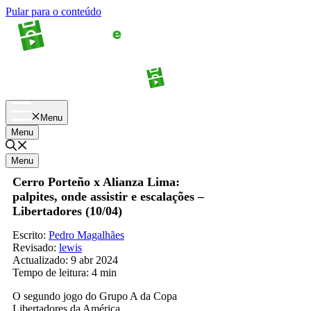
Pular para o conteúdo
Apostas
Palpites
Menu
Menu
Menu
Cerro Porteño x Alianza Lima:
palpites, onde assistir e escalações –
Libertadores (10/04)
Escrito:
Pedro Magalhães
Revisado:
lewis
Actualizado:
9 abr 2024
Tempo de leitura:
4 min
O segundo jogo do Grupo A da Copa
Libertadores da América.