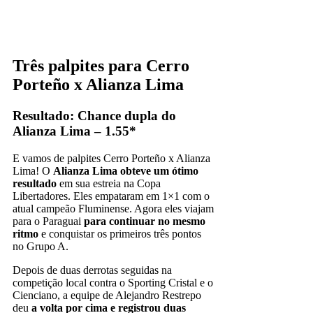
Três palpites para Cerro
Porteño x Alianza Lima
Resultado: Chance dupla do
Alianza Lima – 1.55*
E vamos de palpites Cerro Porteño x Alianza
Lima! O
Alianza Lima obteve um ótimo
resultado
em sua estreia na Copa
Libertadores. Eles empataram em 1×1 com o
atual campeão Fluminense. Agora eles viajam
para o Paraguai
para continuar no mesmo
ritmo
e conquistar os primeiros três pontos
no Grupo A.
Depois de duas derrotas seguidas na
competição local contra o Sporting Cristal e o
Cienciano, a equipe de Alejandro Restrepo
deu
a volta por cima e registrou duas