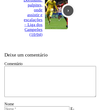
Dortmund:
palpites,
onde
assistir e
escalações
– Liga dos
Campeões
(10/04)
Deixe um comentário
Comentário
Nome
E-