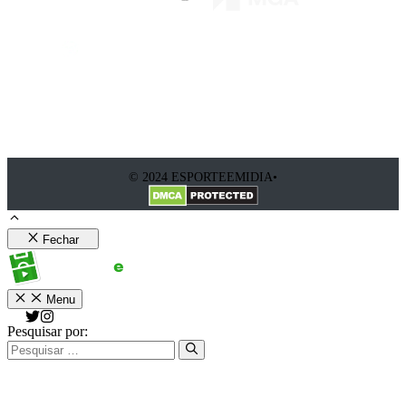
© 2024 ESPORTEEMIDIA•
Fechar
Menu
Pesquisar por: