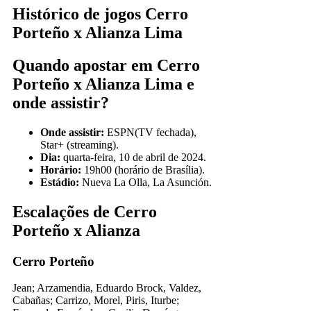
Histórico de jogos Cerro
Porteño x Alianza Lima
Quando apostar em Cerro
Porteño x Alianza Lima e
onde assistir?
Onde assistir:
ESPN(TV fechada),
Star+ (streaming).
Dia:
quarta-feira, 10 de abril de 2024.
Horário:
19h00 (horário de Brasília).
Estádio:
Nueva La Olla, La Asunción.
Escalações de Cerro
Porteño x Alianza
Cerro Porteño
Jean; Arzamendia, Eduardo Brock, Valdez,
Cabañas; Carrizo, Morel, Piris, Iturbe;