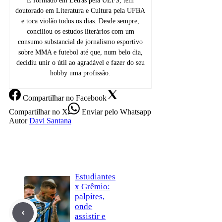
É formado em Letras pela UEFS, tem
doutorado em Literatura e Cultura pela UFBA
e toca violão todos os dias. Desde sempre,
conciliou os estudos literários com um
consumo substancial de jornalismo esportivo
sobre MMA e futebol até que, num belo dia,
decidiu unir o útil ao agradável e fazer do seu
hobby uma profissão.
Compartilhar
no Facebook
Compartilhar
no X
Enviar
pelo Whatsapp
Autor
Davi Santana
Estudiantes
x Grêmio:
palpites,
onde
assistir e