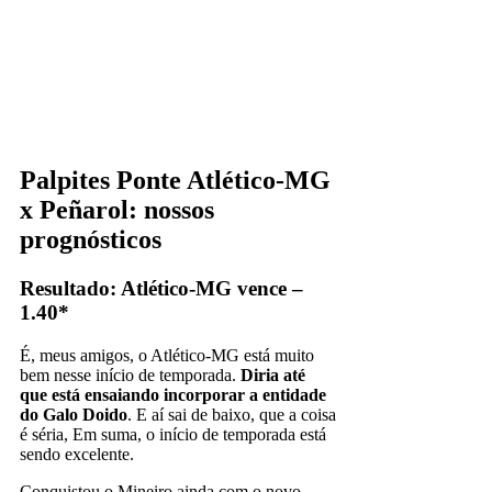
Palpites Ponte Atlético-MG
x Peñarol: nossos
prognósticos
Resultado: Atlético-MG vence –
1.40*
É, meus amigos, o Atlético-MG está muito
bem nesse início de temporada.
Diria até
que está ensaiando incorporar a entidade
do Galo Doido
. E aí sai de baixo, que a coisa
é séria, Em suma, o início de temporada está
sendo excelente.
Conquistou o Mineiro ainda com o novo