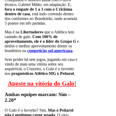
técnico, Gabriel Milito, em adaptação. E,
fora o empate de 1 a 1 com o Criciúma
dentro de casa
, está tudo correndo dentro
dos conformes no Brasileirão, onde acumula
5 pontos em três partidas.
Mas é na
Libertadores
que o Atlético tem
cantado de galo.
Com 100% de
aproveitamento, ele é o líder do Grupo G
e
detém o melhor aproveitamento dentre os
brasileiros na
competição sul-americana
.
Sem perder há sete jogos, jogando em casa e
vindo de mais uma vitória sobre seu
arquirrival, o Cruzeiro, o Galo é o favorito
nos
prognósticos Atlético-MG x Peñarol
.
Aposte na vitória do Galo!
Ambas equipes marcam: Sim –
2.20*
O Galo é o favorito? Sim.
Mas o Peñarol
não é nenhuma carne assada
. O vice-