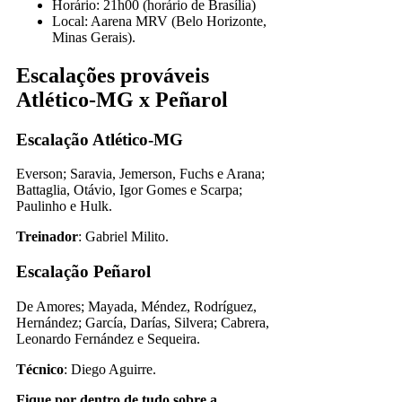
Horário: 21h00 (horário de Brasília)
Local: Aarena MRV (Belo Horizonte,
Minas Gerais).
Escalações prováveis
Atlético-MG x Peñarol
Escalação Atlético-MG
Everson; Saravia, Jemerson, Fuchs e Arana;
Battaglia, Otávio, Igor Gomes e Scarpa;
Paulinho e Hulk.
Treinador
: Gabriel Milito.
Escalação Peñarol
De Amores; Mayada, Méndez, Rodríguez,
Hernández; García, Darías, Silvera; Cabrera,
Leonardo Fernández e Sequeira.
Técnico
: Diego Aguirre.
Fique por dentro de tudo sobre a