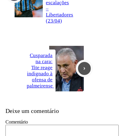
escalações
–
Libertadores
(23/04)
Cusparada
na cara:
Tite reage
indignado à
ofensa de
palmeirense
Deixe um comentário
Comentário