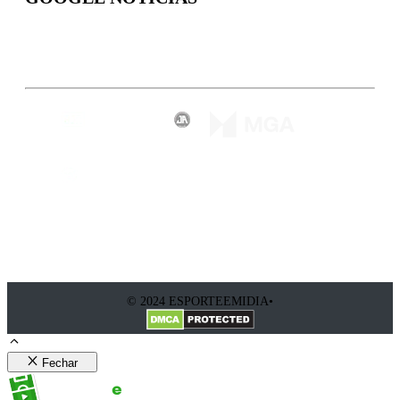
Inscreva-se
© 2024 ESPORTEEMIDIA•
Fechar