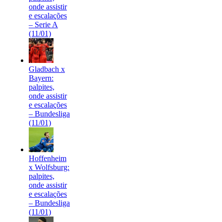
onde assistir
e escalações
– Serie A
(11/01)
Gladbach x
Bayern:
palpites,
onde assistir
e escalações
– Bundesliga
(11/01)
Hoffenheim
x Wolfsburg:
palpites,
onde assistir
e escalações
– Bundesliga
(11/01)