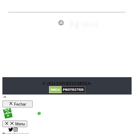
© 2024 ESPORTEEMIDIA•
Fechar
Menu