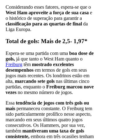
Considerando esses fatores, espera-se que o
West Ham aproveite a força de sua casa
e
o histórico de superação para garantir a
classificação para as quartas de final
da
Liga Europa.
Total de gols: Mais de 2,5- 1,97*
Espera-se uma partida com uma
boa dose de
gols,
já que tanto o West Ham quanto o
Freiburg
têm
mostrado excelentes
desempenhos
em termos de gols em seus
jogos mais recentes. Os londrinos estão em
alta,
marcando sete gols
nas últimas cinco
partidas, enquanto o
Freiburg marcou nove
vezes
no mesmo número de jogos.
Essa
tendência de jogos com três gols ou
mais
permaneceu constante. O Freiburg tem
sido particularmente prolífico nesse aspecto,
marcando em seus últimos quatro jogos
consecutivos. Os Hammers, por sua vez,
também
mantiveram uma taxa de gols
consistente,
embora em três ocasiões tenham