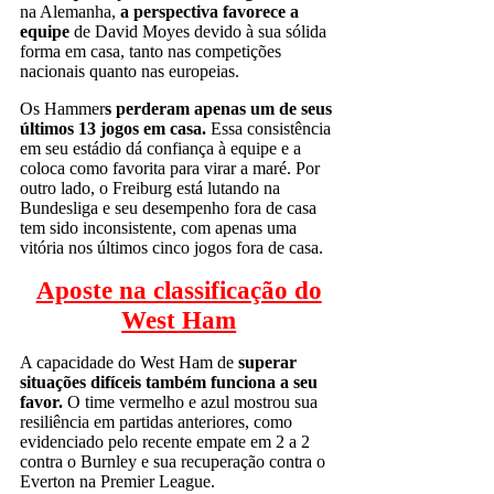
na Alemanha,
a perspectiva favorece a
equipe
de David Moyes devido à sua sólida
forma em casa, tanto nas competições
nacionais quanto nas europeias.
Os Hammer
s perderam apenas um de seus
últimos 13 jogos em casa.
Essa consistência
em seu estádio dá confiança à equipe e a
coloca como favorita para virar a maré. Por
outro lado, o Freiburg está lutando na
Bundesliga e seu desempenho fora de casa
tem sido inconsistente, com apenas uma
vitória nos últimos cinco jogos fora de casa.
Aposte na classificação do
West Ham
A capacidade do West Ham de
superar
situações difíceis também funciona a seu
favor.
O time vermelho e azul mostrou sua
resiliência em partidas anteriores, como
evidenciado pelo recente empate em 2 a 2
contra o Burnley e sua recuperação contra o
Everton na Premier League.