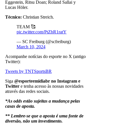
Eggestein, Ritsu Doan; Roland Sallai y
Lucas Höler.
Técnico:
Christian Streich.
TEAM 🥰
pic.twitter.com/PtZbR1ratY
— SC Freiburg (@scfreiburg)
March 10, 2024
Acompanhe notícias do esporte no X (antigo
Twitter):
Tweets by TNTSportsBR
Siga
@esporteemidiabr no Instagram e
Twitter
e tenha acesso às nossas novidades
através das redes sociais.
*As odds estão sujeitas a mudança pelas
casas de aposta.
** Lembre-se que a aposta é uma fonte de
diversão, não um investimento.