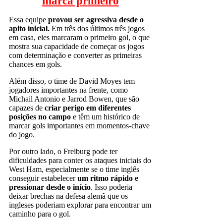
marca primeiro
Essa equipe
provou ser agressiva desde o
apito inicial.
Em três dos últimos três jogos
em casa, eles marcaram o primeiro gol, o que
mostra sua capacidade de começar os jogos
com determinação e converter as primeiras
chances em gols.
Além disso, o time de David Moyes tem
jogadores importantes na frente, como
Michail Antonio e Jarrod Bowen, que são
capazes de
criar perigo em diferentes
posições no campo
e têm um histórico de
marcar gols importantes em momentos-chave
do jogo.
Por outro lado, o Freiburg pode ter
dificuldades para conter os ataques iniciais do
West Ham, especialmente se o time inglês
conseguir estabelecer
um ritmo rápido e
pressionar desde o início
. Isso poderia
deixar brechas na defesa alemã que os
ingleses poderiam explorar para encontrar um
caminho para o gol.