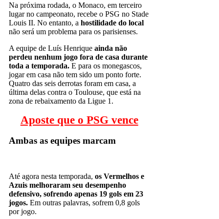
Na próxima rodada, o Monaco, em terceiro
lugar no campeonato, recebe o PSG no Stade
Louis II. No entanto, a
hostilidade do local
não será um problema para os parisienses.
A equipe de Luís Henrique
ainda não
perdeu nenhum jogo fora de casa durante
toda a temporada.
E para os monegascos,
jogar em casa não tem sido um ponto forte.
Quatro das seis derrotas foram em casa, a
última delas contra o Toulouse, que está na
zona de rebaixamento da Ligue 1.
Aposte que o PSG vence
Ambas as equipes marcam
Até agora nesta temporada,
os Vermelhos e
Azuis melhoraram seu desempenho
defensivo, sofrendo apenas 19 gols em 23
jogos.
Em outras palavras, sofrem 0,8 gols
por jogo.