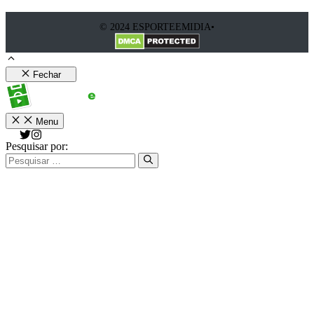
© 2024 ESPORTEEMIDIA•
Fechar
Menu
Pesquisar por: