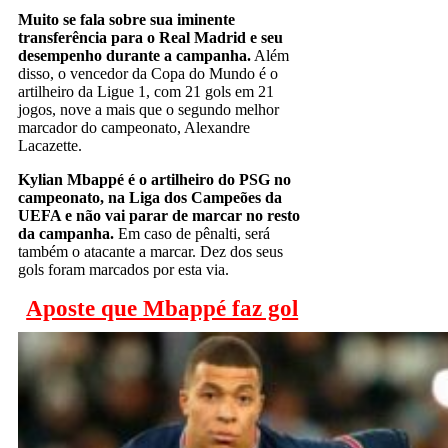
Muito se fala sobre sua iminente
transferência para o Real Madrid e seu
desempenho durante a campanha.
Além
disso, o vencedor da Copa do Mundo é o
artilheiro da Ligue 1, com 21 gols em 21
jogos, nove a mais que o segundo melhor
marcador do campeonato, Alexandre
Lacazette.
Kylian Mbappé é o artilheiro do PSG no
campeonato, na Liga dos Campeões da
UEFA e não vai parar de marcar no resto
da campanha.
Em caso de pênalti, será
também o atacante a marcar. Dez dos seus
gols foram marcados por esta via.
Aposte que Mbappé faz gol