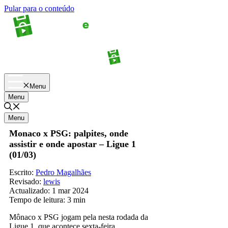
Pular para o conteúdo
Apostas
Palpites
Menu
Menu
Menu
Monaco x PSG: palpites, onde
assistir e onde apostar – Ligue 1
(01/03)
Escrito:
Pedro Magalhães
Revisado:
lewis
Actualizado:
1 mar 2024
Tempo de leitura:
3 min
Mônaco x PSG jogam pela nesta rodada da
Ligue 1, que acontece sexta-feira