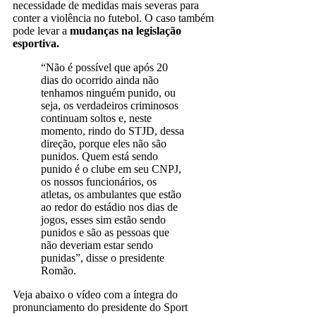
necessidade de medidas mais severas para
conter a violência no futebol. O caso também
pode levar a
mudanças na legislação
esportiva.
“Não é possível que após 20
dias do ocorrido ainda não
tenhamos ninguém punido, ou
seja, os verdadeiros criminosos
continuam soltos e, neste
momento, rindo do STJD, dessa
direção, porque eles não são
punidos. Quem está sendo
punido é o clube em seu CNPJ,
os nossos funcionários, os
atletas, os ambulantes que estão
ao redor do estádio nos dias de
jogos, esses sim estão sendo
punidos e são as pessoas que
não deveriam estar sendo
punidas”, disse o presidente
Romão.
Veja abaixo o vídeo com a íntegra do
pronunciamento do presidente do Sport