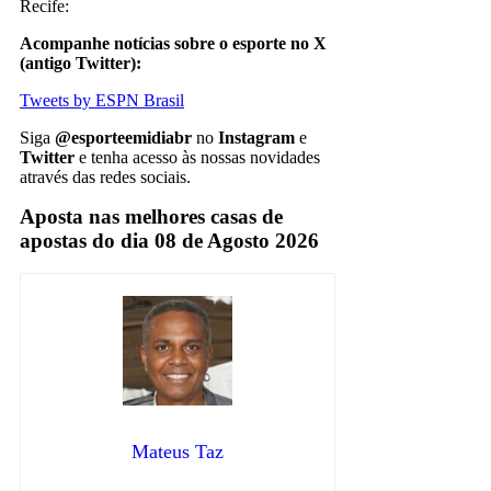
Recife:
Acompanhe notícias sobre o esporte no X
(antigo Twitter):
Tweets by ESPN Brasil
Siga
@esporteemidiabr
no
Instagram
e
Twitter
e tenha acesso às nossas novidades
através das redes sociais.
Aposta nas melhores casas de
apostas do dia 08 de Agosto 2026
Mateus Taz