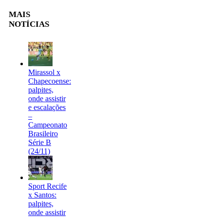
MAIS
NOTÍCIAS
Mirassol x
Chapecoense:
palpites,
onde assistir
e escalações
–
Campeonato
Brasileiro
Série B
(24/11)
Sport Recife
x Santos:
palpites,
onde assistir