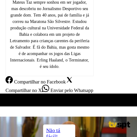
Mateus Taz sempre sonhou em ser jogador,
mas descobriu no Jornalismo Desportivo seu
grande dom. Tem 40 anos, pai de família e já
correu na Maratona São Silvestre. Estudou
produção cultural na Universidade Federal da
Bahia e colabora em um projeto de
Letramento para crianças carentes da periferia
de Salvador. É fã do Bahia, mas gosta mesmo
é de acompanhar os jogos das Ligas
Internacionais. Erling Haaland, o Terminator,
é seu ídolo.
Compartilhar
no Facebook
Compartilhar
no X
Enviar
pelo Whatsapp
Autor
Mateus Taz
Não tá
fácil!