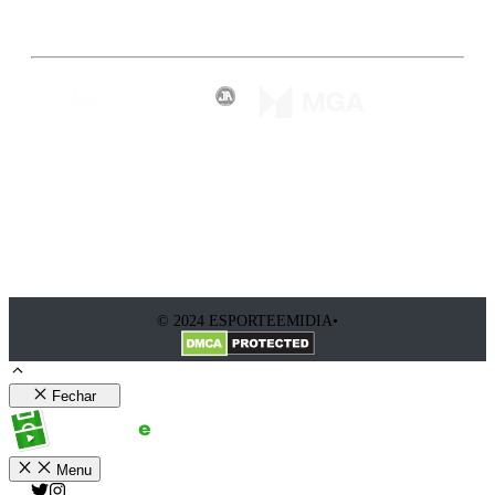
Inscreva-se
© 2024 ESPORTEEMIDIA•
Fechar
Menu