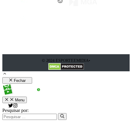
© 2024 ESPORTEEMIDIA•
Fechar
Menu
Pesquisar por: