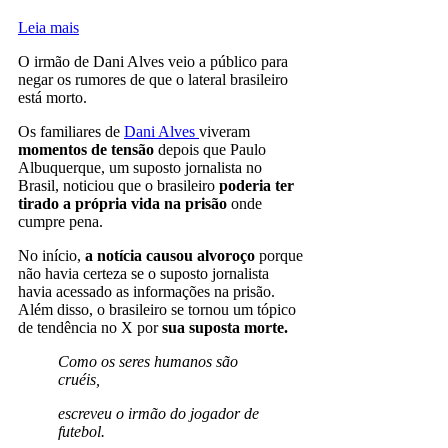
Leia mais
O irmão de Dani Alves veio a público para
negar os rumores de que o lateral brasileiro
está morto.
Os familiares de
Dani Alves
viveram
momentos de tensão
depois que Paulo
Albuquerque, um suposto jornalista no
Brasil, noticiou que o brasileiro
poderia ter
tirado a própria vida na prisão
onde
cumpre pena.
No início,
a notícia causou alvoroço
porque
não havia certeza se o suposto jornalista
havia acessado as informações na prisão.
Além disso, o brasileiro se tornou um tópico
de tendência no X por
sua suposta morte.
Como os seres humanos são
cruéis,
escreveu o irmão do jogador de
futebol.