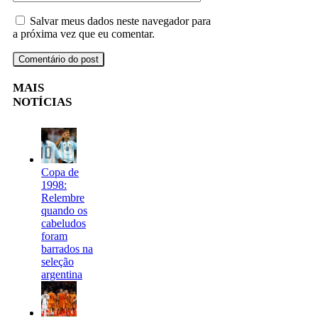
Salvar meus dados neste navegador para
a próxima vez que eu comentar.
MAIS
NOTÍCIAS
Copa de
1998:
Relembre
quando os
cabeludos
foram
barrados na
seleção
argentina