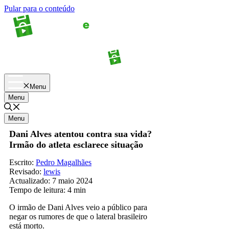
Pular para o conteúdo
Apostas
Palpites
Menu
Menu
Menu
Dani Alves atentou contra sua vida?
Irmão do atleta esclarece situação
Escrito:
Pedro Magalhães
Revisado:
lewis
Actualizado:
7 maio 2024
Tempo de leitura:
4 min
O irmão de Dani Alves veio a público para
negar os rumores de que o lateral brasileiro
está morto.