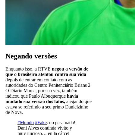
Negando versões
Enquanto isso, a RTVE
negou a versão de
que o brasileiro atentou contra sua vida
depois de entrar em contato com as
autoridades do Centro Penitenciário Brians 2.
O Diario Marca, por sua vez, também
indicou que Paulo Albuquerque
havia
mudado sua versão dos fatos,
alegando que
estava se referindo a seu primo Danielzinho
de Nova.
#Mundo
#Fake
: no pasa nada!
Dani Alves continúa vivito y
muy juicioso… en la cárcel