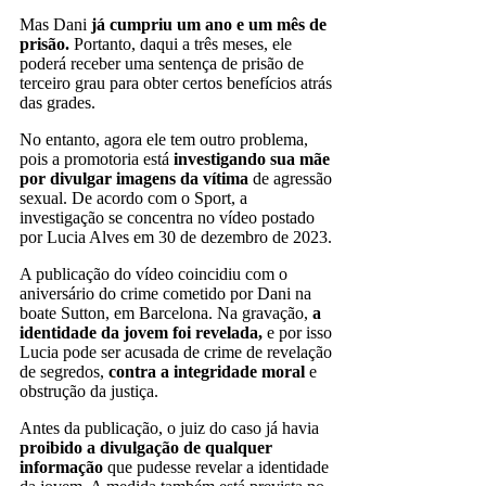
Mas Dani
já cumpriu um ano e um mês de
prisão.
Portanto, daqui a três meses, ele
poderá receber uma sentença de prisão de
terceiro grau para obter certos benefícios atrás
das grades.
No entanto, agora ele tem outro problema,
pois a promotoria está
investigando sua mãe
por divulgar imagens da vítima
de agressão
sexual. De acordo com o Sport, a
investigação se concentra no vídeo postado
por Lucia Alves em 30 de dezembro de 2023.
A publicação do vídeo coincidiu com o
aniversário do crime cometido por Dani na
boate Sutton, em Barcelona. Na gravação,
a
identidade da jovem foi revelada,
e por isso
Lucia pode ser acusada de crime de revelação
de segredos,
contra a integridade moral
e
obstrução da justiça.
Antes da publicação, o juiz do caso já havia
proibido a divulgação de qualquer
informação
que pudesse revelar a identidade