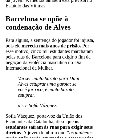
da jovem. A medida também está prevista no
Estatuto das Vítimas.
Barcelona se opõe à
condenação de Alves
Para alguns, a sentença do jogador foi injusta,
pois ele
merecia mais anos de prisão.
Por
esse motivo, cinco mil estudantes marcharam
pelas ruas de Barcelona para exigir o fim da
negação da violência masculina no Dia
Internacional da Mulher.
Vai ser muito barato para Dani
Alves estuprar uma garota; se
você for rico, é muito barato
estuprar,
disse Sofía Vázquez.
Sofía Vázquez, porta-voz da União dos
Estudantes da Catalunha, disse que
os
estudantes saíram às ruas para exigir seus
direitos
. A jovem lembrou que
“as mulheres