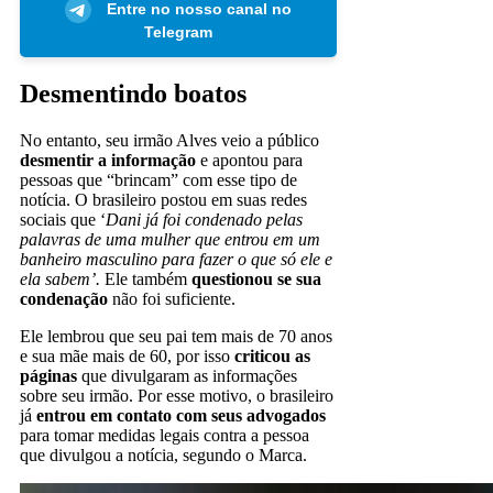
Entre no nosso canal no
Telegram
Desmentindo boatos
No entanto, seu irmão Alves veio a público
desmentir a informação
e apontou para
pessoas que “brincam” com esse tipo de
notícia. O brasileiro postou em suas redes
sociais que ‘
Dani já foi condenado pelas
palavras de uma mulher que entrou em um
banheiro masculino para fazer o que só ele e
ela sabem’.
Ele também
questionou se sua
condenação
não foi suficiente.
Ele lembrou que seu pai tem mais de 70 anos
e sua mãe mais de 60, por isso
criticou as
páginas
que divulgaram as informações
sobre seu irmão. Por esse motivo, o brasileiro
já
entrou em contato com seus advogados
para tomar medidas legais contra a pessoa
que divulgou a notícia, segundo o Marca.