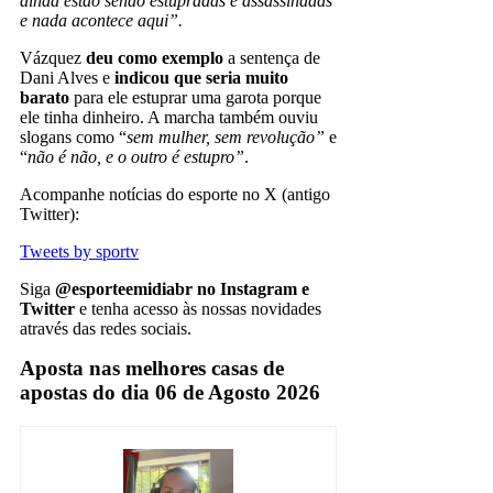
ainda estão sendo estupradas e assassinadas
e nada acontece aqui”.
Vázquez
deu como exemplo
a sentença de
Dani Alves e
indicou que seria muito
barato
para ele estuprar uma garota porque
ele tinha dinheiro. A marcha também ouviu
slogans como “
sem mulher, sem revolução”
e
“
não é não, e o outro é estupro”
.
Acompanhe notícias do esporte no X (antigo
Twitter):
Tweets by sportv
Siga
@esporteemidiabr no Instagram e
Twitter
e tenha acesso às nossas novidades
através das redes sociais.
Aposta nas melhores casas de
apostas do dia 06 de Agosto 2026