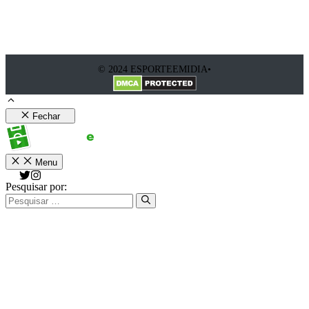
© 2024 ESPORTEEMIDIA•
Fechar
Menu
Pesquisar por: