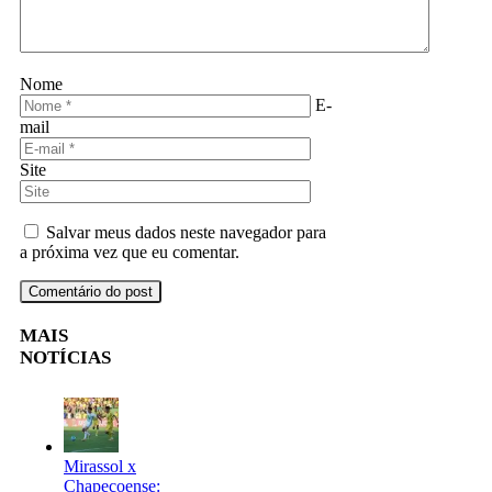
Nome
E-
mail
Site
Salvar meus dados neste navegador para
a próxima vez que eu comentar.
MAIS
NOTÍCIAS
Mirassol x
Chapecoense: