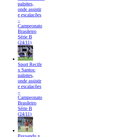
palpites,
onde assistir
e escalações
–
Campeonato
Brasileiro
Série B
(24/11)
Sport Recife
x Santos:
palpites,
onde assistir
e escalações
–
Campeonato
Brasileiro
Série B
(24/11)
Paysandu x