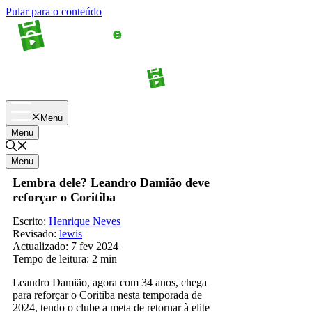
Pular para o conteúdo
Apostas
Palpites
Menu
Menu
Menu
Lembra dele? Leandro Damião deve
reforçar o Coritiba
Escrito:
Henrique Neves
Revisado:
lewis
Actualizado:
7 fev 2024
Tempo de leitura:
2 min
Leandro Damião, agora com 34 anos, chega
para reforçar o Coritiba nesta temporada de
2024, tendo o clube a meta de retornar à elite