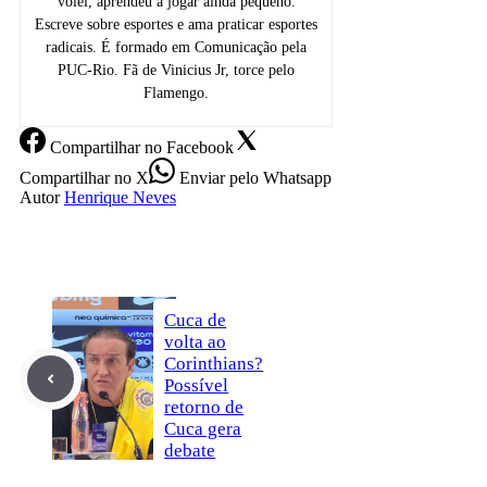
vôlei, aprendeu a jogar ainda pequeno.
Escreve sobre esportes e ama praticar esportes
radicais. É formado em Comunicação pela
PUC-Rio. Fã de Vinicius Jr, torce pelo
Flamengo.
Compartilhar
no Facebook
Compartilhar
no X
Enviar
pelo Whatsapp
Autor
Henrique Neves
Cuca de
volta ao
Corinthians?
Possível
retorno de
Cuca gera
debate