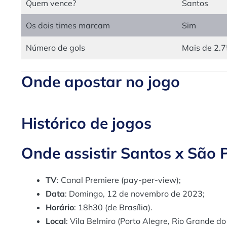
Quem vence?
Santos
Os dois times marcam
Sim
Número de gols
Mais de 2.7
Onde apostar no jogo
Histórico de jogos
Onde assistir Santos x São 
TV
: Canal Premiere (pay-per-view);
Data
: Domingo, 12 de novembro de 2023;
Horário
: 18h30 (de Brasília).
Local
: Vila Belmiro (Porto Alegre, Rio Grande do 