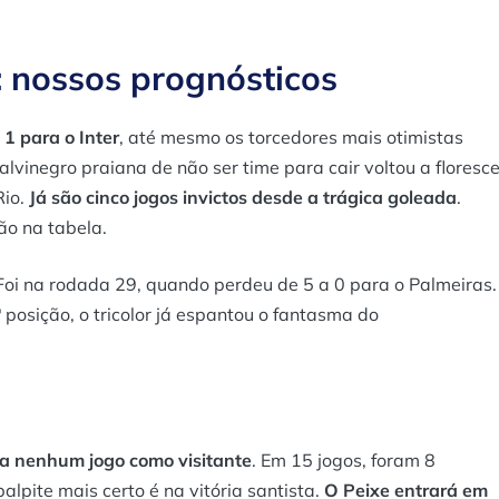
: nossos prognósticos
1 para o Inter
, até mesmo os torcedores mais otimistas
lvinegro praiana de não ser time para cair voltou a floresce
Rio.
Já são cinco jogos invictos desde a trágica goleada
.
ão na tabela.
 Foi na rodada 29, quando perdeu de 5 a 0 para o Palmeiras.
posição, o tricolor já espantou o fantasma do
ora nenhum jogo como visitante
. Em 15 jogos, foram 8
alpite mais certo é na vitória santista.
O Peixe entrará em