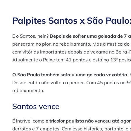
Palpites Santos x São Paulo
E o Santos, hein?
Depois de sofrer uma goleada de 7 a 
pensaram no pior, no rebaixamento. Mas a mística do a
com vitórias importantes depois do vexame no Beira-
Atualmente o Peixe tem 41 pontos e está na 13ª posiç
O São Paulo também sofreu uma goleada vexatória
.
Desde então não voltou a perder. Com 45 pontos na 9ª 
rebaixamento.
Santos vence
É incrível como
o tricolor paulista não venceu até ag
derrotas e 7 empates. Com esse histórico, portanto, o p