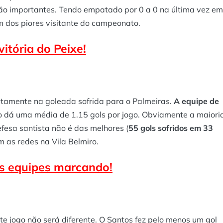
ão importantes. Tendo empatado por 0 a 0 na última vez em
 dos piores visitante do campeonato.
itória do Peixe!
ustamente na goleada sofrida para o Palmeiras.
A equipe de
so dá uma média de 1.15 gols por jogo. Obviamente a maiori
fesa santista não é das melhores (
55 gols sofridos em 33
 as redes na Vila Belmiro.
s equipes marcando!
ste jogo não será diferente. O Santos fez pelo menos um gol