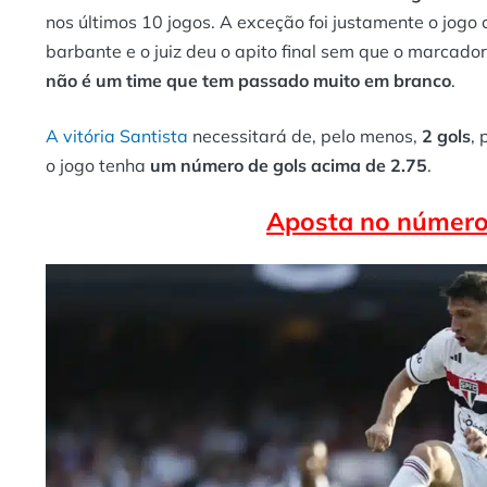
nos últimos 10 jogos. A exceção foi justamente o jog
barbante e o juiz deu o apito final sem que o marcador
não é um time que tem passado muito em branco
.
A vitória Santista
necessitará de, pelo menos,
2 gols
, 
o jogo tenha
um número de gols acima de 2.75
.
Aposta no número 