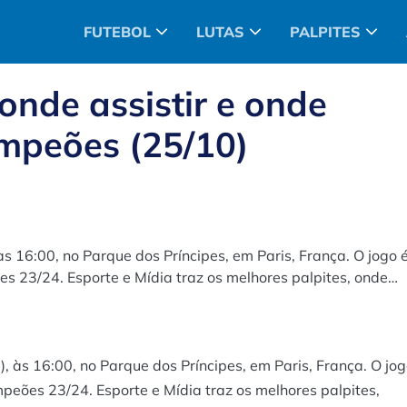
FUTEBOL
LUTAS
PALPITES
 onde assistir e onde
ampeões (25/10)
s 16:00, no Parque dos Príncipes, em Paris, França. O jogo 
s 23/24. Esporte e Mídia traz os melhores palpites, onde
is sobre este jogo.
, às 16:00, no Parque dos Príncipes, em Paris, França. O jo
peões 23/24. Esporte e Mídia traz os melhores palpites,