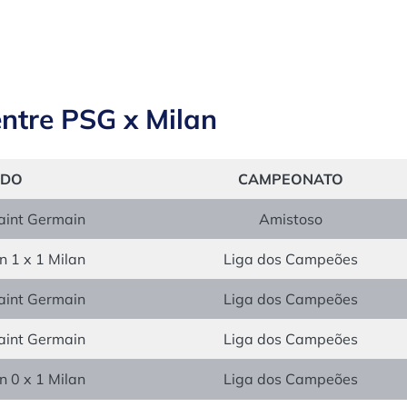
entre PSG x Milan
ADO
CAMPEONATO
Saint Germain
Amistoso
n 1 x 1 Milan
Liga dos Campeões
Saint Germain
Liga dos Campeões
Saint Germain
Liga dos Campeões
n 0 x 1 Milan
Liga dos Campeões