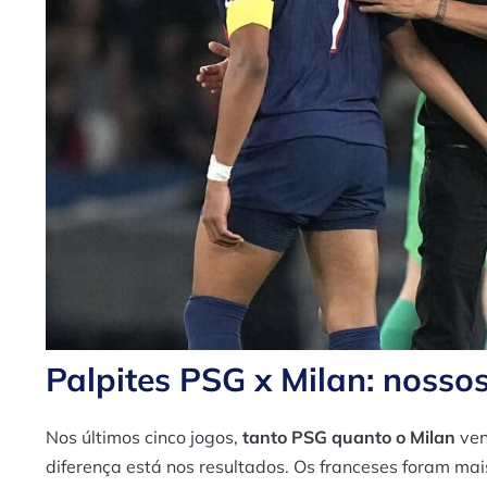
Palpites PSG x Milan: nosso
Nos últimos cinco jogos,
tanto PSG quanto o Milan
ven
diferença está nos resultados. Os franceses foram ma