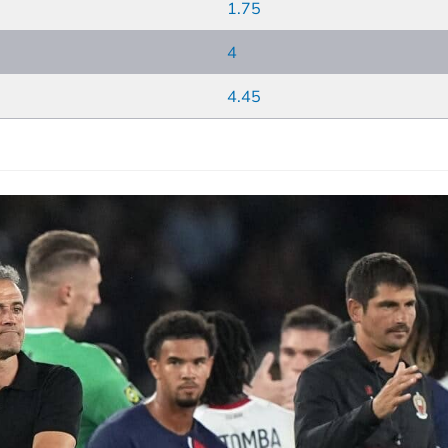
1.75
4
4.45