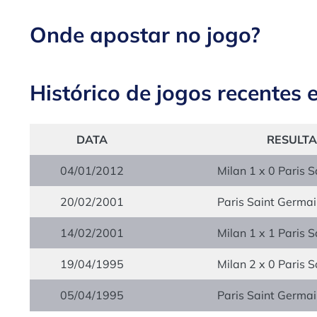
Onde apostar no jogo?
Histórico de jogos recentes 
DATA
RESULT
04/01/2012
Milan 1 x 0 Paris 
20/02/2001
Paris Saint Germai
14/02/2001
Milan 1 x 1 Paris 
19/04/1995
Milan 2 x 0 Paris 
05/04/1995
Paris Saint Germai