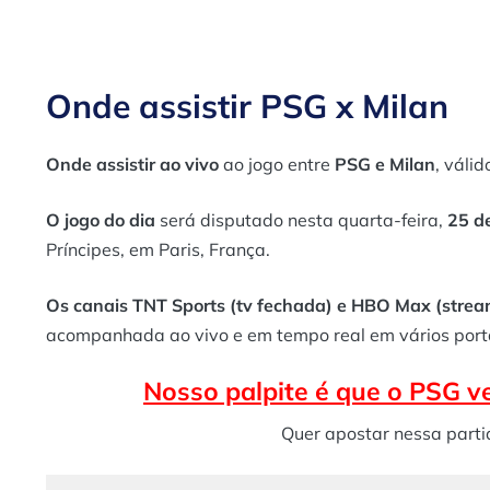
Onde assistir PSG x Milan
Onde assistir ao vivo
ao jogo entre
PSG
e
Milan
, váli
O jogo do dia
será disputado nesta quarta-feira,
25 de
Príncipes, em Paris, França.
Os canais TNT Sports (tv fechada) e HBO Max (stre
acompanhada ao vivo e em tempo real em vários port
Nosso palpite é que o PSG ve
Quer apostar nessa parti