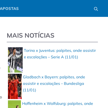
APOSTAS
MAIS NOTÍCIAS
Torino x Juventus: palpites, onde assistir
e escalações – Serie A (11/01)
é
Gladbach x Bayern: palpites, onde
assistir e escalações – Bundesliga
(11/01)
go
Hoffenheim x Wolfsburg: palpites, onde