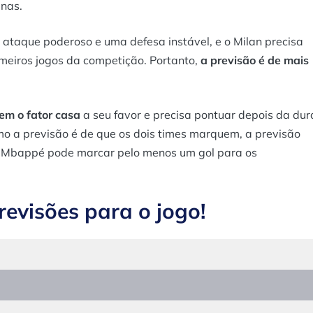
enas.
ataque poderoso e uma defesa instável, e o Milan precisa
imeiros jogos da competição. Portanto,
a previsão é de mais
em o fator casa
a seu favor e precisa pontuar depois da dur
mo a previsão é de que os dois times marquem, a previsão
. Mbappé pode marcar pelo menos um gol para os
evisões para o jogo!